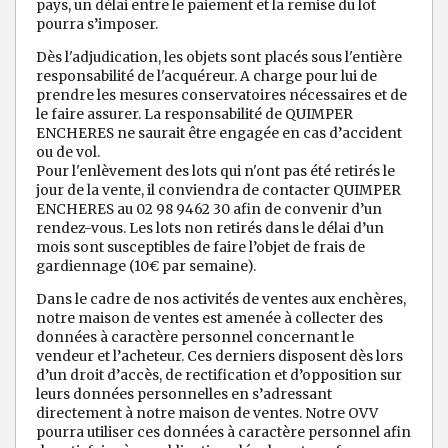
pays, un délai entre le paiement et la remise du lot
pourra s’imposer.
Dès l'adjudication, les objets sont placés sous l'entière
responsabilité de l'acquéreur. A charge pour lui de
prendre les mesures conservatoires nécessaires et de
le faire assurer. La responsabilité de QUIMPER
ENCHERES ne saurait être engagée en cas d’accident
ou de vol.
Pour l'enlèvement des lots qui n'ont pas été retirés le
jour de la vente, il conviendra de contacter QUIMPER
ENCHERES au 02 98 9462 30 afin de convenir d’un
rendez-vous. Les lots non retirés dans le délai d’un
mois sont susceptibles de faire l’objet de frais de
gardiennage (10€ par semaine).
Dans le cadre de nos activités de ventes aux enchères,
notre maison de ventes est amenée à collecter des
données à caractère personnel concernant le
vendeur et l’acheteur. Ces derniers disposent dès lors
d’un droit d’accès, de rectification et d’opposition sur
leurs données personnelles en s’adressant
directement à notre maison de ventes. Notre OVV
pourra utiliser ces données à caractère personnel afin