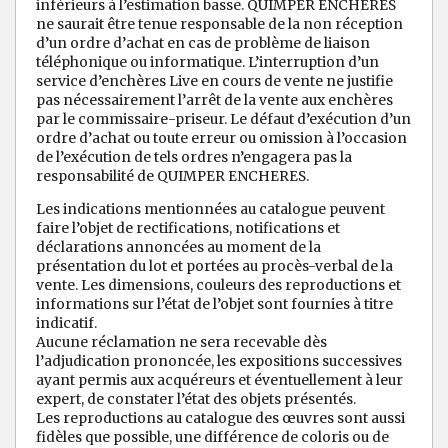
inférieurs à l’estimation basse. QUIMPER ENCHERES
ne saurait être tenue responsable de la non réception
d’un ordre d’achat en cas de problème de liaison
téléphonique ou informatique. L’interruption d’un
service d’enchères Live en cours de vente ne justifie
pas nécessairement l’arrêt de la vente aux enchères
par le commissaire-priseur. Le défaut d’exécution d’un
ordre d’achat ou toute erreur ou omission à l’occasion
de l’exécution de tels ordres n’engagera pas la
responsabilité de QUIMPER ENCHERES.
Les indications mentionnées au catalogue peuvent
faire l’objet de rectifications, notifications et
déclarations annoncées au moment de la
présentation du lot et portées au procès-verbal de la
vente. Les dimensions, couleurs des reproductions et
informations sur l’état de l’objet sont fournies à titre
indicatif.
Aucune réclamation ne sera recevable dès
l’adjudication prononcée, les expositions successives
ayant permis aux acquéreurs et éventuellement à leur
expert, de constater l’état des objets présentés.
Les reproductions au catalogue des œuvres sont aussi
fidèles que possible, une différence de coloris ou de