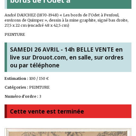
André DAUCHEZ (1870-1948) « Les bords de l’Odet à Penfoul,
environs de Quimper », dessin à la mine graphite, signé bas droite,
27,5 x 22 cm (encadré 48 x 42,5 cm)
PEINTURE
SAMEDI 26 AVRIL - 14h BELLE VENTE en
live sur Drouot.com, en salle, sur ordres
ou par téléphone
Estimation :
100 / 150 €
Catégories :
PEINTURE
Numéro d'ordre :
3
Cette vente est terminée