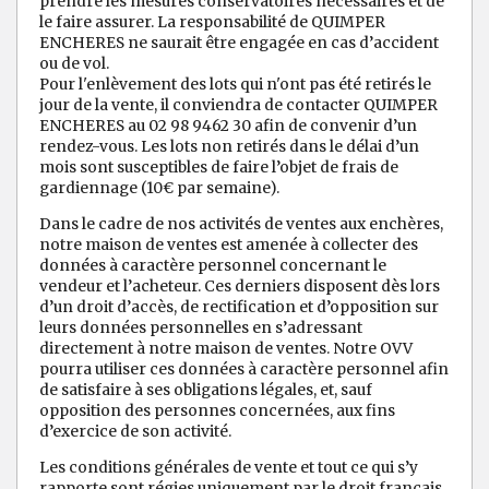
prendre les mesures conservatoires nécessaires et de
le faire assurer. La responsabilité de QUIMPER
ENCHERES ne saurait être engagée en cas d’accident
ou de vol.
Pour l'enlèvement des lots qui n'ont pas été retirés le
jour de la vente, il conviendra de contacter QUIMPER
ENCHERES au 02 98 9462 30 afin de convenir d’un
rendez-vous. Les lots non retirés dans le délai d’un
mois sont susceptibles de faire l’objet de frais de
gardiennage (10€ par semaine).
Dans le cadre de nos activités de ventes aux enchères,
notre maison de ventes est amenée à collecter des
données à caractère personnel concernant le
vendeur et l’acheteur. Ces derniers disposent dès lors
d’un droit d’accès, de rectification et d’opposition sur
leurs données personnelles en s’adressant
directement à notre maison de ventes. Notre OVV
pourra utiliser ces données à caractère personnel afin
de satisfaire à ses obligations légales, et, sauf
opposition des personnes concernées, aux fins
d’exercice de son activité.
Les conditions générales de vente et tout ce qui s’y
rapporte sont régies uniquement par le droit français.