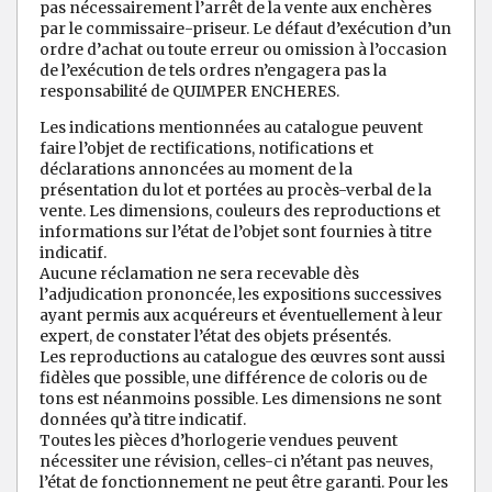
pas nécessairement l’arrêt de la vente aux enchères
par le commissaire-priseur. Le défaut d’exécution d’un
ordre d’achat ou toute erreur ou omission à l’occasion
de l’exécution de tels ordres n’engagera pas la
responsabilité de QUIMPER ENCHERES.
Les indications mentionnées au catalogue peuvent
faire l’objet de rectifications, notifications et
déclarations annoncées au moment de la
présentation du lot et portées au procès-verbal de la
vente. Les dimensions, couleurs des reproductions et
informations sur l’état de l’objet sont fournies à titre
indicatif.
Aucune réclamation ne sera recevable dès
l’adjudication prononcée, les expositions successives
ayant permis aux acquéreurs et éventuellement à leur
expert, de constater l’état des objets présentés.
Les reproductions au catalogue des œuvres sont aussi
fidèles que possible, une différence de coloris ou de
tons est néanmoins possible. Les dimensions ne sont
données qu’à titre indicatif.
Toutes les pièces d’horlogerie vendues peuvent
nécessiter une révision, celles-ci n’étant pas neuves,
l’état de fonctionnement ne peut être garanti. Pour les