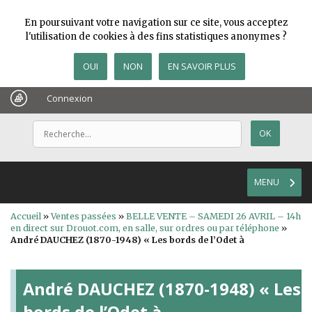
En poursuivant votre navigation sur ce site, vous acceptez
l'utilisation de cookies à des fins statistiques anonymes ?
OUI
NON
EN SAVOIR PLUS
Connexion
MENU
Accueil
»
Ventes passées
»
BELLE VENTE – SAMEDI 26 AVRIL – 14h
en direct sur Drouot.com, en salle, sur ordres ou par téléphone
»
André DAUCHEZ (1870-1948) « Les bords de l’Odet à
André DAUCHEZ (1870-1948) « Les
bords de l’Odet à