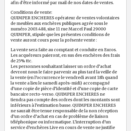
afin d'être informé par mail de nos dates de ventes.
Conditions de vente:
QUIMPER ENCHERES opérateur de ventes volontaires
de meubles aux enchères publiques agrée sous le
numéro 2003.488, sise 11 rue Marcel Paul 29000
QUIMPER, stipule que les présentes conditions de
vente auront cours pour la présente vente :
La vente sera faite au comptant et conduite en Euros.
Les acquéreurs paieront, en sus des enchères des frais
de 25% ttc.
Les personnes souhaitant laisser un ordre d’achat
devront nous le faire parvenir au plus tard la veille de
la vente (en l’occurrence le vendredi avant 18h quand
la vente a lieu le samedi après-midi) accompagné
d’une copie de pièce d’identité et d’une copie de carte
bancaire recto-verso. QUIMPER ENCHERES ne
tiendra pas compte des ordres dont les montants sont
inférieurs à l’estimation basse. QUIMPER ENCHERES
ne saurait être tenue responsable de la non réception
d’un ordre d’achat en cas de problème de liaison
téléphonique ou informatique. L’interruption d’un
service d’enchères Live en cours de vente ne justifie