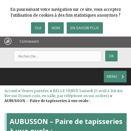
En poursuivant votre navigation sur ce site, vous acceptez
l'utilisation de cookies à des fins statistiques anonymes ?
OUI
NON
EN SAVOIR PLUS
Connexion
MENU
Accueil
»
Ventes passées
»
BELLE VENTE Samedi 25 avril à 14h (en
live sur Drouot.com, en salle, par téléphone ou sur ordres)
»
AUBUSSON – Paire de tapisseries à vue ovale :
AUBUSSON – Paire de tapisseries
à vue ovale :