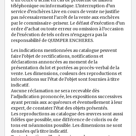
d’un ordre d’achat en cas de problème de liaison
téléphonique ou informatique. L’interruption d’un
service d’enchères Live en cours de vente ne justifie
pas nécessairement l’arrêt de la vente aux enchères
par le commissaire-priseur. Le défaut d’exécution d’un
ordre d’achat ou toute erreur ou omission à l’occasion
de l’exécution de tels ordres n’engagera pas la
responsabilité de QUIMPER ENCHERES.
Les indications mentionnées au catalogue peuvent
faire l’objet de rectifications, notifications et
déclarations annoncées au moment de la
présentation du lot et portées au procès-verbal de la
vente. Les dimensions, couleurs des reproductions et
informations sur l’état de l’objet sont fournies à titre
indicatif.
Aucune réclamation ne sera recevable dès
l’adjudication prononcée, les expositions successives
ayant permis aux acquéreurs et éventuellement à leur
expert, de constater l’état des objets présentés.
Les reproductions au catalogue des œuvres sont aussi
fidèles que possible, une différence de coloris ou de
tons est néanmoins possible. Les dimensions ne sont
données qu’à titre indicatif.