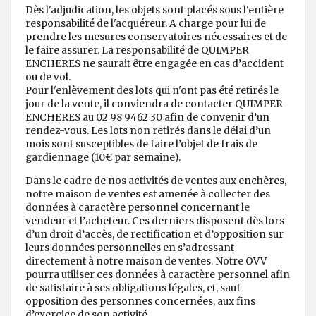
Dès l'adjudication, les objets sont placés sous l'entière
responsabilité de l'acquéreur. A charge pour lui de
prendre les mesures conservatoires nécessaires et de
le faire assurer. La responsabilité de QUIMPER
ENCHERES ne saurait être engagée en cas d’accident
ou de vol.
Pour l'enlèvement des lots qui n'ont pas été retirés le
jour de la vente, il conviendra de contacter QUIMPER
ENCHERES au 02 98 9462 30 afin de convenir d’un
rendez-vous. Les lots non retirés dans le délai d’un
mois sont susceptibles de faire l’objet de frais de
gardiennage (10€ par semaine).
Dans le cadre de nos activités de ventes aux enchères,
notre maison de ventes est amenée à collecter des
données à caractère personnel concernant le
vendeur et l’acheteur. Ces derniers disposent dès lors
d’un droit d’accès, de rectification et d’opposition sur
leurs données personnelles en s’adressant
directement à notre maison de ventes. Notre OVV
pourra utiliser ces données à caractère personnel afin
de satisfaire à ses obligations légales, et, sauf
opposition des personnes concernées, aux fins
d’exercice de son activité.