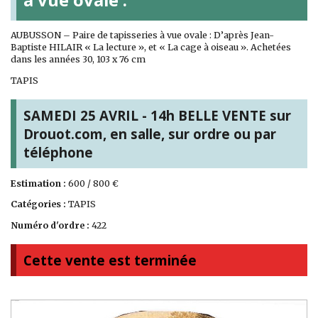
AUBUSSON – Paire de tapisseries à vue ovale : D’après Jean-
Baptiste HILAIR « La lecture », et « La cage à oiseau ». Achetées
dans les années 30, 103 x 76 cm
TAPIS
SAMEDI 25 AVRIL - 14h BELLE VENTE sur
Drouot.com, en salle, sur ordre ou par
téléphone
Estimation :
600 / 800 €
Catégories :
TAPIS
Numéro d'ordre :
422
Cette vente est terminée