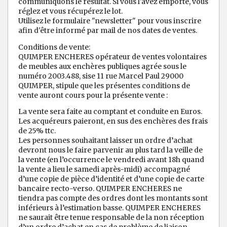
communiquons le résultat. Si vous l'avez emporté, vous
réglez et vous récupérez le lot.
Utilisez le formulaire "newsletter" pour vous inscrire
afin d'être informé par mail de nos dates de ventes.
Conditions de vente:
QUIMPER ENCHERES opérateur de ventes volontaires
de meubles aux enchères publiques agrée sous le
numéro 2003.488, sise 11 rue Marcel Paul 29000
QUIMPER, stipule que les présentes conditions de
vente auront cours pour la présente vente :
La vente sera faite au comptant et conduite en Euros.
Les acquéreurs paieront, en sus des enchères des frais
de 25% ttc.
Les personnes souhaitant laisser un ordre d’achat
devront nous le faire parvenir au plus tard la veille de
la vente (en l’occurrence le vendredi avant 18h quand
la vente a lieu le samedi après-midi) accompagné
d’une copie de pièce d’identité et d’une copie de carte
bancaire recto-verso. QUIMPER ENCHERES ne
tiendra pas compte des ordres dont les montants sont
inférieurs à l’estimation basse. QUIMPER ENCHERES
ne saurait être tenue responsable de la non réception