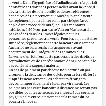
la vente. Dans l'hypothèse où l'adjudicataire n'a pas fait
connaître ses données personnelles avant la vente, il
devra justifier de son identité et de ses références
bancaires dès le premier jour ouvré suivant la vente.
Le règlement pourra intervenir par chèque (avec
copie d’une pièce d’identité) pour les montants
inférieurs à 500 eur, par carte Visa ou Mastercard ou
par espèces dans les limites légales pour les
personnes présentes à la vente. Pour les adjudicataires
sur ordre, règlement par carte bancaire ou virement.
Aucun lot ne sera remis aux acquéreurs avant
acquittement de l'intégralité des sommes dues.
La vente d’un lot n’emporte pas cession des droits de
reproduction ou de représentation dont il constitue le
cas échéant le support matériel.
En cas de paiement par chèque non certifié ou par
virement, la délivrance des objets pourra être différée
jusqu'à l'encaissement. Les acheteurs étrangers
devront impérativement régler par virement. Les
paiements par carte bancaire à distance ne seront pas
possibles pour les acheteurs étrangers. Pour certains
pays, un délai entre le paiement et la remise du lot
pourra s’imposer.