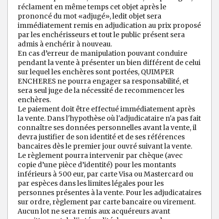
réclament en même temps cet objet après le
prononcé du mot «adjugé», ledit objet sera
immédiatement remis en adjudication au prix proposé
par les enchérisseurs et tout le public présent sera
admis à enchérir à nouveau.
En cas d’erreur de manipulation pouvant conduire
pendant la vente à présenter un bien différent de celui
sur lequel les enchères sont portées, QUIMPER
ENCHERES ne pourra engager sa responsabilité, et
sera seul juge de la nécessité de recommencer les
enchères.
Le paiement doit être effectué immédiatement après
la vente. Dans l'hypothèse où l'adjudicataire n'a pas fait
connaître ses données personnelles avant la vente, il
devra justifier de son identité et de ses références
bancaires dès le premier jour ouvré suivant la vente.
Le règlement pourra intervenir par chèque (avec
copie d’une pièce d’identité) pour les montants
inférieurs à 500 eur, par carte Visa ou Mastercard ou
par espèces dans les limites légales pour les
personnes présentes à la vente. Pour les adjudicataires
sur ordre, règlement par carte bancaire ou virement.
Aucun lot ne sera remis aux acquéreurs avant