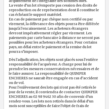
acquittement de l'intégralité des sommes dues.
La vente d’un lot n’emporte pas cession des droits de
reproduction ou de représentation dont il constitue le
cas échéant le support matériel.
En cas de paiement par chèque non certifié ou par
virement, la délivrance des objets pourra être différée
jusqu'à l'encaissement. Les acheteurs étrangers
devront impérativement régler par virement. Les
paiements par carte bancaire à distance ne seront pas
possibles pour les acheteurs étrangers. Pour certains
pays, un délai entre le paiement et la remise du lot
pourra s’imposer.
Dès l'adjudication, les objets sont placés sous l'entière
responsabilité de l'acquéreur. A charge pour lui de
prendre les mesures conservatoires nécessaires et de
le faire assurer. La responsabilité de QUIMPER
ENCHERES ne saurait être engagée en cas d’accident
ou de vol.
Pour l'enlèvement des lots qui n'ont pas été retirés le
jour de la vente, il conviendra de contacter QUIMPER
ENCHERES au 02 98 9462 30 afin de convenir d’un
rendez-vous. Les lots non retirés dans le délai d’un
mois sont susceptibles de faire l’objet de frais de