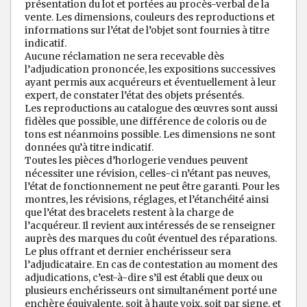
présentation du lot et portées au procès-verbal de la
vente. Les dimensions, couleurs des reproductions et
informations sur l’état de l’objet sont fournies à titre
indicatif.
Aucune réclamation ne sera recevable dès
l’adjudication prononcée, les expositions successives
ayant permis aux acquéreurs et éventuellement à leur
expert, de constater l’état des objets présentés.
Les reproductions au catalogue des œuvres sont aussi
fidèles que possible, une différence de coloris ou de
tons est néanmoins possible. Les dimensions ne sont
données qu’à titre indicatif.
Toutes les pièces d’horlogerie vendues peuvent
nécessiter une révision, celles-ci n’étant pas neuves,
l’état de fonctionnement ne peut être garanti. Pour les
montres, les révisions, réglages, et l’étanchéité ainsi
que l’état des bracelets restent à la charge de
l’acquéreur. Il revient aux intéressés de se renseigner
auprès des marques du coût éventuel des réparations.
Le plus offrant et dernier enchérisseur sera
l’adjudicataire. En cas de contestation au moment des
adjudications, c’est-à-dire s’il est établi que deux ou
plusieurs enchérisseurs ont simultanément porté une
enchère équivalente, soit à haute voix, soit par signe, et