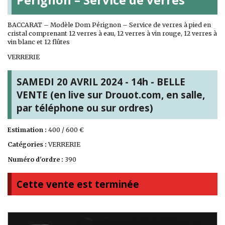
BACCARAT – Modèle Dom Pérignon – Service de verres à pied en
cristal comprenant 12 verres à eau, 12 verres à vin rouge, 12 verres à
vin blanc et 12 flûtes
VERRERIE
SAMEDI 20 AVRIL 2024 - 14h - BELLE
VENTE (en live sur Drouot.com, en salle,
par téléphone ou sur ordres)
Estimation :
400 / 600 €
Catégories :
VERRERIE
Numéro d'ordre :
390
Cette vente est terminée