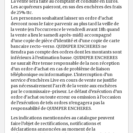
La vente sera faite au comptant et conduite en Euros.
Les acquéreurs paieront, en sus des enchères des frais
de 25% ttc.
Les personnes souhaitant laisser un ordre d’achat
devront nous le faire parvenir au plus tard la veille de
la vente (en l’occurrence le vendredi avant 18h quand
la vente a lieu le samedi après-midi) accompagné
d’une copie de pièce d’identité et d’une copie de carte
bancaire recto-verso. QUIMPER ENCHERES ne
tiendra pas compte des ordres dont les montants sont
inférieurs à l’estimation basse. QUIMPER ENCHERES
ne saurait être tenue responsable de la non réception
d’un ordre d’achat en cas de problème de liaison
téléphonique ou informatique. L’interruption d’un
service d’enchères Live en cours de vente ne justifie
pas nécessairement l’arrêt de la vente aux enchères
par le commissaire-priseur. Le défaut d’exécution d’un
ordre d’achat ou toute erreur ou omission à l’occasion
de l’exécution de tels ordres n’engagera pas la
responsabilité de QUIMPER ENCHERES.
Les indications mentionnées au catalogue peuvent
faire l’objet de rectifications, notifications et
déclarations annoncées au moment de la