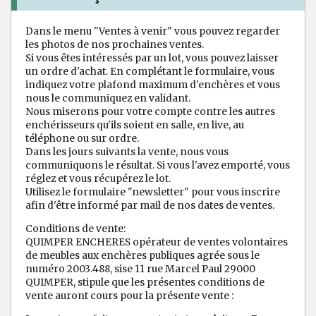
Dans le menu "Ventes à venir" vous pouvez regarder
les photos de nos prochaines ventes.
Si vous êtes intéressés par un lot, vous pouvez laisser
un ordre d'achat. En complétant le formulaire, vous
indiquez votre plafond maximum d'enchères et vous
nous le communiquez en validant.
Nous miserons pour votre compte contre les autres
enchérisseurs qu'ils soient en salle, en live, au
téléphone ou sur ordre.
Dans les jours suivants la vente, nous vous
communiquons le résultat. Si vous l'avez emporté, vous
réglez et vous récupérez le lot.
Utilisez le formulaire "newsletter" pour vous inscrire
afin d'être informé par mail de nos dates de ventes.
Conditions de vente:
QUIMPER ENCHERES opérateur de ventes volontaires
de meubles aux enchères publiques agrée sous le
numéro 2003.488, sise 11 rue Marcel Paul 29000
QUIMPER, stipule que les présentes conditions de
vente auront cours pour la présente vente :