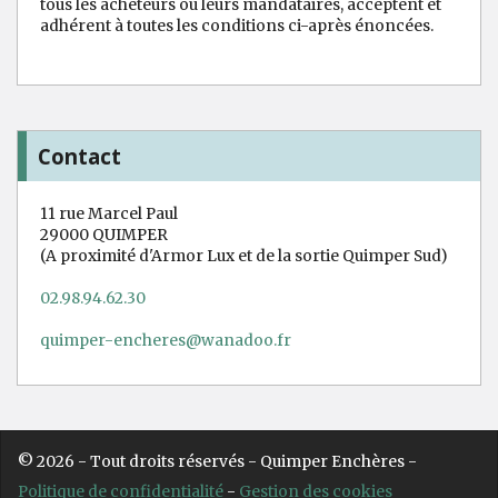
tous les acheteurs ou leurs mandataires, acceptent et
adhérent à toutes les conditions ci-après énoncées.
Contact
11 rue Marcel Paul
29000 QUIMPER
(A proximité d'Armor Lux et de la sortie Quimper Sud)
02.98.94.62.30
quimper-encheres@wanadoo.fr
© 2026 - Tout droits réservés - Quimper Enchères -
Politique de confidentialité
-
Gestion des cookies