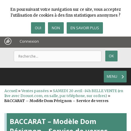
En poursuivant votre navigation sur ce site, vous acceptez
l'utilisation de cookies à des fins statistiques anonymes ?
OUI
NON
EN SAVOIR PLUS
Connexion
MENU
Accueil
»
Ventes passées
»
SAMEDI 20 avril -14h BELLE VENTE (en
live avec Drouot.com, en salle, par téléphone, sur ordres)
»
BACCARAT – Modèle Dom Pérignon – Service de verres
BACCARAT – Modèle Dom
Pérignon – Service de verres