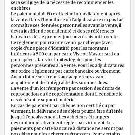
sera seul juge de la nécessité de recommencer les
enchères.
Le paiement doit être effectué immédiatement après
la vente. Dans l'hypothèse où l'adjudicataire n'a pas fait
connaître ses données personnelles avant la vente, il
devra justifier de son identité et de ses références
bancaires dès le premier jour ouvré suivant la vente.
Le règlement pourra intervenir par chèque (avec
copie d’une pièce d’identité) pour les montants
inférieurs à 500 eur, par carte Visa ou Mastercard ou
par espèces dans les limites légales pour les
personnes présentes à la vente. Pour les adjudicataires
sur ordre, règlement par carte bancaire ou virement.
Aucun lot ne sera remis aux acquéreurs avant
acquittement de l'intégralité des sommes dues.
La vente d’un lot n’emporte pas cession des droits de
reproduction ou de représentation dont il constitue le
cas échéant le support matériel.
En cas de paiement par chèque non certifié ou par
virement, la délivrance des objets pourra être différée
jusqu'à l'encaissement. Les acheteurs étrangers
devront impérativement régler par virement. Les
paiements par carte bancaire à distance ne seront pas
possibles pour les acheteurs étrangers. Pour certains