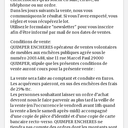
téléphone ou sur ordre.
Dans les jours suivants la vente, nous vous
communiquons le résultat. Si vous l'avez emporté, vous
réglez et vous récupérez le lot.
Utilisez le formulaire "newsletter" pour vous inscrire
afin d'être informé par mail de nos dates de ventes.
Conditions de vente:
QUIMPER ENCHERES opérateur de ventes volontaires
de meubles aux enchères publiques agrée sous le
numéro 2003.488, sise 11 rue Marcel Paul 29000
QUIMPER, stipule que les présentes conditions de
vente auront cours pour la présente vente :
La vente sera faite au comptant et conduite en Euros.
Les acquéreurs paieront, en sus des enchères des frais
de 25% ttc.
Les personnes souhaitant laisser un ordre d’achat
devront nous le faire parvenir au plus tard la veille de
la vente (en l’occurrence le vendredi avant 18h quand
la vente a lieu le samedi après-midi) accompagné
d’une copie de pièce d’identité et d’une copie de carte
bancaire recto-verso. QUIMPER ENCHERES ne
tiendra pas compte des ordres dont les montants sont