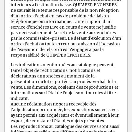
inférieurs à l’estimation basse. QUIMPER ENCHERES
ne saurait être tenue responsable de la non réception
d’un ordre d’achat en cas de problème de liaison
téléphonique ou informatique. L’interruption d’un
service d’enchères Live en cours de vente ne justifie
pas nécessairement l’arrêt de la vente aux enchères
par le commissaire-priseur. Le défaut d’exécution d’un
ordre d’achat ou toute erreur ou omission à l’occasion
de l’exécution de tels ordres n’engagera pas la
responsabilité de QUIMPER ENCHERES.
Les indications mentionnées au catalogue peuvent
faire l’objet de rectifications, notifications et
déclarations annoncées au moment de la
présentation du lot et portées au procès-verbal de la
vente. Les dimensions, couleurs des reproductions et
informations sur l’état de l’objet sont fournies à titre
indicatif.
Aucune réclamation ne sera recevable dès
l’adjudication prononcée, les expositions successives
ayant permis aux acquéreurs et éventuellement à leur
expert, de constater l’état des objets présentés.
Les reproductions au catalogue des œuvres sont aussi
fidèles que possible, une différence de coloris ou de