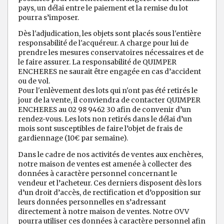
pays, un délai entre le paiement et la remise du lot
pourra s’imposer.
Dès l'adjudication, les objets sont placés sous l'entière
responsabilité de l'acquéreur. A charge pour lui de
prendre les mesures conservatoires nécessaires et de
le faire assurer. La responsabilité de QUIMPER
ENCHERES ne saurait être engagée en cas d’accident
ou de vol.
Pour l'enlèvement des lots qui n'ont pas été retirés le
jour de la vente, il conviendra de contacter QUIMPER
ENCHERES au 02 98 9462 30 afin de convenir d’un
rendez-vous. Les lots non retirés dans le délai d’un
mois sont susceptibles de faire l’objet de frais de
gardiennage (10€ par semaine).
Dans le cadre de nos activités de ventes aux enchères,
notre maison de ventes est amenée à collecter des
données à caractère personnel concernant le
vendeur et l’acheteur. Ces derniers disposent dès lors
d’un droit d’accès, de rectification et d’opposition sur
leurs données personnelles en s’adressant
directement à notre maison de ventes. Notre OVV
pourra utiliser ces données à caractère personnel afin