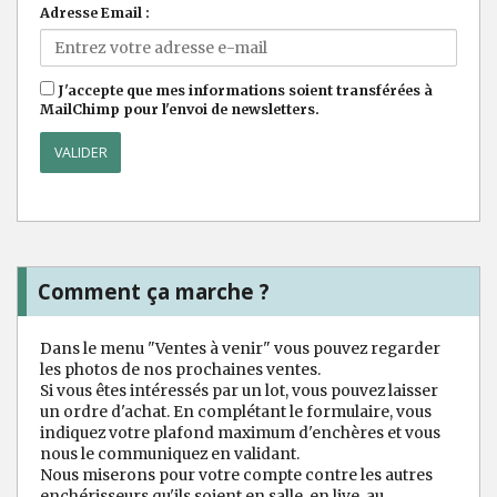
Adresse Email :
J'accepte que mes informations soient transférées à
MailChimp pour l'envoi de newsletters.
Comment ça marche ?
Dans le menu "Ventes à venir" vous pouvez regarder
les photos de nos prochaines ventes.
Si vous êtes intéressés par un lot, vous pouvez laisser
un ordre d'achat. En complétant le formulaire, vous
indiquez votre plafond maximum d'enchères et vous
nous le communiquez en validant.
Nous miserons pour votre compte contre les autres
enchérisseurs qu'ils soient en salle, en live, au