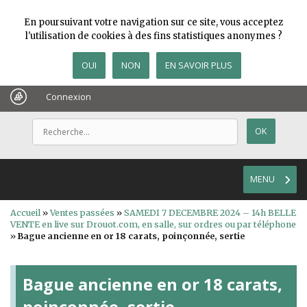
En poursuivant votre navigation sur ce site, vous acceptez
l'utilisation de cookies à des fins statistiques anonymes ?
OUI
NON
EN SAVOIR PLUS
Connexion
MENU
Accueil
»
Ventes passées
»
SAMEDI 7 DECEMBRE 2024 – 14h BELLE
VENTE en live sur Drouot.com, en salle, sur ordres ou par téléphone
»
Bague ancienne en or 18 carats, poinçonnée, sertie
Bague ancienne en or 18 carats,
poinçonnée, sertie