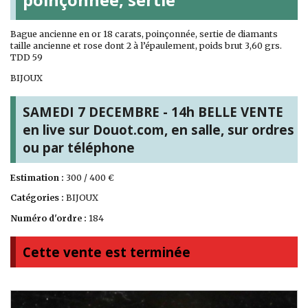
Bague ancienne en or 18 carats, poinçonnée, sertie de diamants
taille ancienne et rose dont 2 à l’épaulement, poids brut 3,60 grs.
TDD 59
BIJOUX
SAMEDI 7 DECEMBRE - 14h BELLE VENTE
en live sur Douot.com, en salle, sur ordres
ou par téléphone
Estimation :
300 / 400 €
Catégories :
BIJOUX
Numéro d'ordre :
184
Cette vente est terminée