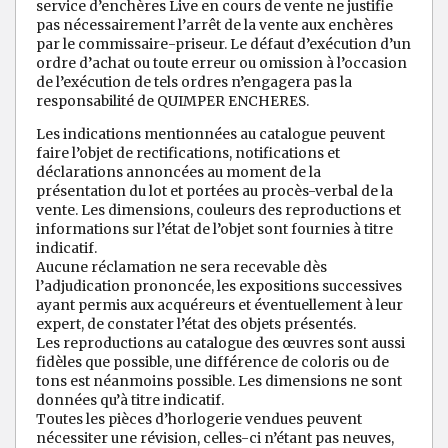
service d’enchères Live en cours de vente ne justifie
pas nécessairement l’arrêt de la vente aux enchères
par le commissaire-priseur. Le défaut d’exécution d’un
ordre d’achat ou toute erreur ou omission à l’occasion
de l’exécution de tels ordres n’engagera pas la
responsabilité de QUIMPER ENCHERES.
Les indications mentionnées au catalogue peuvent
faire l’objet de rectifications, notifications et
déclarations annoncées au moment de la
présentation du lot et portées au procès-verbal de la
vente. Les dimensions, couleurs des reproductions et
informations sur l’état de l’objet sont fournies à titre
indicatif.
Aucune réclamation ne sera recevable dès
l’adjudication prononcée, les expositions successives
ayant permis aux acquéreurs et éventuellement à leur
expert, de constater l’état des objets présentés.
Les reproductions au catalogue des œuvres sont aussi
fidèles que possible, une différence de coloris ou de
tons est néanmoins possible. Les dimensions ne sont
données qu’à titre indicatif.
Toutes les pièces d’horlogerie vendues peuvent
nécessiter une révision, celles-ci n’étant pas neuves,