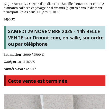
Bague ART DECO sertie d’un diamant 1/2 taille d’environ 1,5 carat, 2
diamants calibrés et pavage de diamants (piqures dans le diamant
principal). Poids brut 8,10 grs. TDD 50
BIJOUX
SAMEDI 29 NOVEMBRE 2025 - 14h BELLE
VENTE sur Drouot.com, en salle, sur ordre
ou par téléphone
Estimation :
2000 / 2500 €
Catégories :
BIJOUX
Numéro d'ordre :
112
Cette vente est terminée