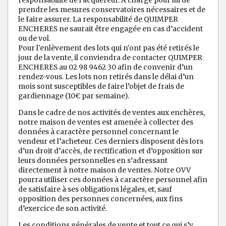
responsabilité de l'acquéreur. A charge pour lui de
prendre les mesures conservatoires nécessaires et de
le faire assurer. La responsabilité de QUIMPER
ENCHERES ne saurait être engagée en cas d’accident
ou de vol.
Pour l'enlèvement des lots qui n'ont pas été retirés le
jour de la vente, il conviendra de contacter QUIMPER
ENCHERES au 02 98 9462 30 afin de convenir d’un
rendez-vous. Les lots non retirés dans le délai d’un
mois sont susceptibles de faire l’objet de frais de
gardiennage (10€ par semaine).
Dans le cadre de nos activités de ventes aux enchères,
notre maison de ventes est amenée à collecter des
données à caractère personnel concernant le
vendeur et l’acheteur. Ces derniers disposent dès lors
d’un droit d’accès, de rectification et d’opposition sur
leurs données personnelles en s’adressant
directement à notre maison de ventes. Notre OVV
pourra utiliser ces données à caractère personnel afin
de satisfaire à ses obligations légales, et, sauf
opposition des personnes concernées, aux fins
d’exercice de son activité.
Les conditions générales de vente et tout ce qui s’y