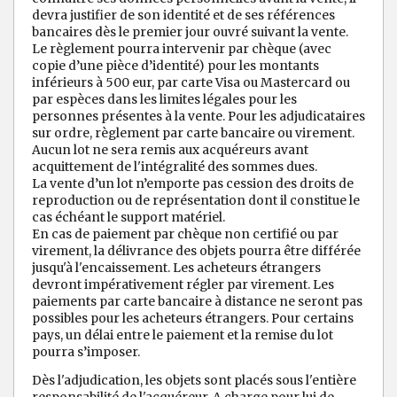
devra justifier de son identité et de ses références
bancaires dès le premier jour ouvré suivant la vente.
Le règlement pourra intervenir par chèque (avec
copie d’une pièce d’identité) pour les montants
inférieurs à 500 eur, par carte Visa ou Mastercard ou
par espèces dans les limites légales pour les
personnes présentes à la vente. Pour les adjudicataires
sur ordre, règlement par carte bancaire ou virement.
Aucun lot ne sera remis aux acquéreurs avant
acquittement de l'intégralité des sommes dues.
La vente d’un lot n’emporte pas cession des droits de
reproduction ou de représentation dont il constitue le
cas échéant le support matériel.
En cas de paiement par chèque non certifié ou par
virement, la délivrance des objets pourra être différée
jusqu'à l'encaissement. Les acheteurs étrangers
devront impérativement régler par virement. Les
paiements par carte bancaire à distance ne seront pas
possibles pour les acheteurs étrangers. Pour certains
pays, un délai entre le paiement et la remise du lot
pourra s’imposer.
Dès l'adjudication, les objets sont placés sous l'entière