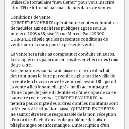
Utilisez le formulaire "newsletter" pour vous inscrire
afin d'être informé par mail de nos dates de ventes.
Conditions de vente:
QUIMPER ENCHERES opérateur de ventes volontaires
de meubles aux enchères publiques agrée sous le
numéro 2003.488, sise 11 rue Marcel Paul 29000
QUIMPER, stipule que les présentes conditions de
vente auront cours pour la présente vente :
La vente sera faite au comptant et conduite en Euros.
Les acquéreurs paieront, en sus des enchères des frais
de 25% ttc.
Les personnes souhaitant laisser un ordre d’achat
devront nous le faire parvenir au plus tard la veille de
la vente (en l’occurrence le vendredi avant 18h quand
la vente a lieu le samedi après-midi) accompagné
d’une copie de pièce d’identité et d’une copie de carte
bancaire recto-verso. QUIMPER ENCHERES ne
tiendra pas compte des ordres dont les montants sont
inférieurs à l’estimation basse. QUIMPER ENCHERES
ne saurait être tenue responsable de la non réception
d’un ordre d’achat en cas de problème de liaison
téléphonique ou informatique. L’interruption d’un