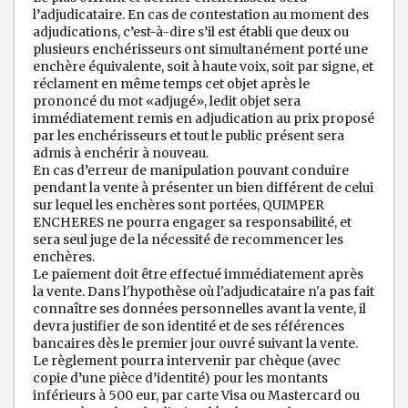
l’adjudicataire. En cas de contestation au moment des
adjudications, c’est-à-dire s’il est établi que deux ou
plusieurs enchérisseurs ont simultanément porté une
enchère équivalente, soit à haute voix, soit par signe, et
réclament en même temps cet objet après le
prononcé du mot «adjugé», ledit objet sera
immédiatement remis en adjudication au prix proposé
par les enchérisseurs et tout le public présent sera
admis à enchérir à nouveau.
En cas d’erreur de manipulation pouvant conduire
pendant la vente à présenter un bien différent de celui
sur lequel les enchères sont portées, QUIMPER
ENCHERES ne pourra engager sa responsabilité, et
sera seul juge de la nécessité de recommencer les
enchères.
Le paiement doit être effectué immédiatement après
la vente. Dans l'hypothèse où l'adjudicataire n'a pas fait
connaître ses données personnelles avant la vente, il
devra justifier de son identité et de ses références
bancaires dès le premier jour ouvré suivant la vente.
Le règlement pourra intervenir par chèque (avec
copie d’une pièce d’identité) pour les montants
inférieurs à 500 eur, par carte Visa ou Mastercard ou