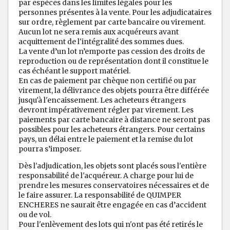
par espèces dans les limites légales pour les
personnes présentes à la vente. Pour les adjudicataires
sur ordre, règlement par carte bancaire ou virement.
Aucun lot ne sera remis aux acquéreurs avant
acquittement de l'intégralité des sommes dues.
La vente d’un lot n’emporte pas cession des droits de
reproduction ou de représentation dont il constitue le
cas échéant le support matériel.
En cas de paiement par chèque non certifié ou par
virement, la délivrance des objets pourra être différée
jusqu'à l'encaissement. Les acheteurs étrangers
devront impérativement régler par virement. Les
paiements par carte bancaire à distance ne seront pas
possibles pour les acheteurs étrangers. Pour certains
pays, un délai entre le paiement et la remise du lot
pourra s’imposer.
Dès l'adjudication, les objets sont placés sous l'entière
responsabilité de l'acquéreur. A charge pour lui de
prendre les mesures conservatoires nécessaires et de
le faire assurer. La responsabilité de QUIMPER
ENCHERES ne saurait être engagée en cas d’accident
ou de vol.
Pour l'enlèvement des lots qui n'ont pas été retirés le