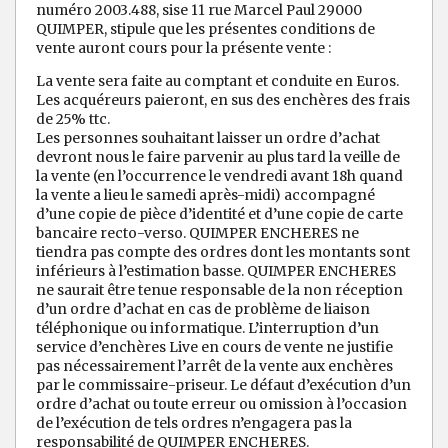
numéro 2003.488, sise 11 rue Marcel Paul 29000
QUIMPER, stipule que les présentes conditions de
vente auront cours pour la présente vente :
La vente sera faite au comptant et conduite en Euros.
Les acquéreurs paieront, en sus des enchères des frais
de 25% ttc.
Les personnes souhaitant laisser un ordre d’achat
devront nous le faire parvenir au plus tard la veille de
la vente (en l’occurrence le vendredi avant 18h quand
la vente a lieu le samedi après-midi) accompagné
d’une copie de pièce d’identité et d’une copie de carte
bancaire recto-verso. QUIMPER ENCHERES ne
tiendra pas compte des ordres dont les montants sont
inférieurs à l’estimation basse. QUIMPER ENCHERES
ne saurait être tenue responsable de la non réception
d’un ordre d’achat en cas de problème de liaison
téléphonique ou informatique. L’interruption d’un
service d’enchères Live en cours de vente ne justifie
pas nécessairement l’arrêt de la vente aux enchères
par le commissaire-priseur. Le défaut d’exécution d’un
ordre d’achat ou toute erreur ou omission à l’occasion
de l’exécution de tels ordres n’engagera pas la
responsabilité de QUIMPER ENCHERES.