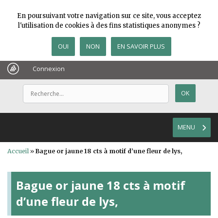
En poursuivant votre navigation sur ce site, vous acceptez
l'utilisation de cookies à des fins statistiques anonymes ?
OUI
NON
EN SAVOIR PLUS
Connexion
MENU
Accueil
»
Bague or jaune 18 cts à motif d’une fleur de lys,
Bague or jaune 18 cts à motif
d’une fleur de lys,