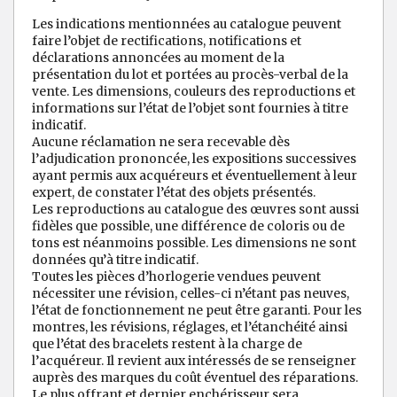
Les indications mentionnées au catalogue peuvent
faire l’objet de rectifications, notifications et
déclarations annoncées au moment de la
présentation du lot et portées au procès-verbal de la
vente. Les dimensions, couleurs des reproductions et
informations sur l’état de l’objet sont fournies à titre
indicatif.
Aucune réclamation ne sera recevable dès
l’adjudication prononcée, les expositions successives
ayant permis aux acquéreurs et éventuellement à leur
expert, de constater l’état des objets présentés.
Les reproductions au catalogue des œuvres sont aussi
fidèles que possible, une différence de coloris ou de
tons est néanmoins possible. Les dimensions ne sont
données qu’à titre indicatif.
Toutes les pièces d’horlogerie vendues peuvent
nécessiter une révision, celles-ci n’étant pas neuves,
l’état de fonctionnement ne peut être garanti. Pour les
montres, les révisions, réglages, et l’étanchéité ainsi
que l’état des bracelets restent à la charge de
l’acquéreur. Il revient aux intéressés de se renseigner
auprès des marques du coût éventuel des réparations.
Le plus offrant et dernier enchérisseur sera