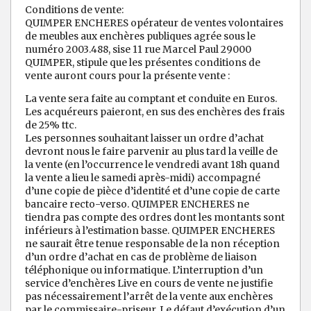
Conditions de vente:
QUIMPER ENCHERES opérateur de ventes volontaires
de meubles aux enchères publiques agrée sous le
numéro 2003.488, sise 11 rue Marcel Paul 29000
QUIMPER, stipule que les présentes conditions de
vente auront cours pour la présente vente :
La vente sera faite au comptant et conduite en Euros.
Les acquéreurs paieront, en sus des enchères des frais
de 25% ttc.
Les personnes souhaitant laisser un ordre d’achat
devront nous le faire parvenir au plus tard la veille de
la vente (en l’occurrence le vendredi avant 18h quand
la vente a lieu le samedi après-midi) accompagné
d’une copie de pièce d’identité et d’une copie de carte
bancaire recto-verso. QUIMPER ENCHERES ne
tiendra pas compte des ordres dont les montants sont
inférieurs à l’estimation basse. QUIMPER ENCHERES
ne saurait être tenue responsable de la non réception
d’un ordre d’achat en cas de problème de liaison
téléphonique ou informatique. L’interruption d’un
service d’enchères Live en cours de vente ne justifie
pas nécessairement l’arrêt de la vente aux enchères
par le commissaire-priseur. Le défaut d’exécution d’un