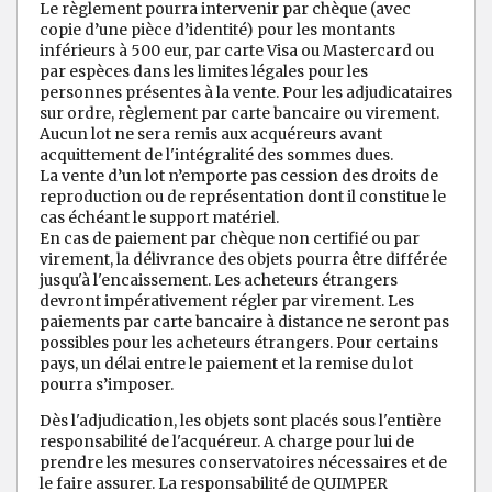
Le règlement pourra intervenir par chèque (avec
copie d’une pièce d’identité) pour les montants
inférieurs à 500 eur, par carte Visa ou Mastercard ou
par espèces dans les limites légales pour les
personnes présentes à la vente. Pour les adjudicataires
sur ordre, règlement par carte bancaire ou virement.
Aucun lot ne sera remis aux acquéreurs avant
acquittement de l'intégralité des sommes dues.
La vente d’un lot n’emporte pas cession des droits de
reproduction ou de représentation dont il constitue le
cas échéant le support matériel.
En cas de paiement par chèque non certifié ou par
virement, la délivrance des objets pourra être différée
jusqu'à l'encaissement. Les acheteurs étrangers
devront impérativement régler par virement. Les
paiements par carte bancaire à distance ne seront pas
possibles pour les acheteurs étrangers. Pour certains
pays, un délai entre le paiement et la remise du lot
pourra s’imposer.
Dès l'adjudication, les objets sont placés sous l'entière
responsabilité de l'acquéreur. A charge pour lui de
prendre les mesures conservatoires nécessaires et de
le faire assurer. La responsabilité de QUIMPER