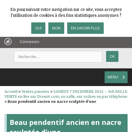
En poursuivant votre navigation sur ce site, vous acceptez
l'utilisation de cookies à des fins statistiques anonymes ?
OUI
NON
EN SAVOIR PLUS
Connexion
MENU
Accueil
»
Ventes passées
»
SAMEDI 7 DECEMBRE 2024 – 14h BELLE
VENTE en live sur Drouot.com, en salle, sur ordres ou par téléphone
»
Beau pendentif ancien en nacre sculptée d’une
Beau pendentif ancien en nacre
sculptée d’une