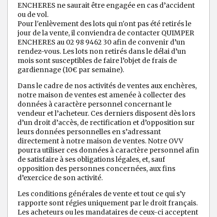
ENCHERES ne saurait être engagée en cas d’accident
ou de vol.
Pour l'enlèvement des lots qui n'ont pas été retirés le
jour de la vente, il conviendra de contacter QUIMPER
ENCHERES au 02 98 9462 30 afin de convenir d’un
rendez-vous. Les lots non retirés dans le délai d’un
mois sont susceptibles de faire l’objet de frais de
gardiennage (10€ par semaine).
Dans le cadre de nos activités de ventes aux enchères,
notre maison de ventes est amenée à collecter des
données à caractère personnel concernant le
vendeur et l’acheteur. Ces derniers disposent dès lors
d’un droit d’accès, de rectification et d’opposition sur
leurs données personnelles en s’adressant
directement à notre maison de ventes. Notre OVV
pourra utiliser ces données à caractère personnel afin
de satisfaire à ses obligations légales, et, sauf
opposition des personnes concernées, aux fins
d’exercice de son activité.
Les conditions générales de vente et tout ce qui s’y
rapporte sont régies uniquement par le droit français.
Les acheteurs ou les mandataires de ceux-ci acceptent