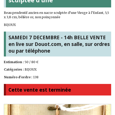
Beau pendentif ancien en nacre sculptée d’une Vierge à l’Enfant, 5,5
x 3,8 cm, bélière or, non poinçonnée
BIJOUX
SAMEDI 7 DECEMBRE - 14h BELLE VENTE
en live sur Douot.com, en salle, sur ordres
ou par téléphone
Estimation :
50 / 80 €
Catégories :
BIJOUX
Numéro d'ordre :
138
Cette vente est terminée