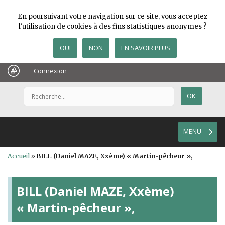
En poursuivant votre navigation sur ce site, vous acceptez
l'utilisation de cookies à des fins statistiques anonymes ?
OUI
NON
EN SAVOIR PLUS
Connexion
MENU
Accueil
»
BILL (Daniel MAZE, Xxème) « Martin-pêcheur »,
BILL (Daniel MAZE, Xxème)
« Martin-pêcheur »,