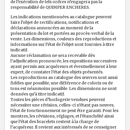
de l’exécution de tels ordres n’engagera pas la
responsabilité de QUIMPER ENCHERES.
Les indications mentionnées au catalogue peuvent
faire l’objet de rectifications, notifications et
déclarations annoncées au moment de la
présentation du lot et portées au procès-verbal de la
vente. Les dimensions, couleurs des reproductions et
informations sur l’état de l’objet sont fournies à titre
indicatif.
Aucune réclamation ne sera recevable dès
l’adjudication prononcée, les expositions successives
ayant permis aux acquéreurs et éventuellement à leur
expert, de constater l’état des objets présentés.
Les reproductions au catalogue des œuvres sont aussi
fidèles que possible, une différence de coloris ou de
tons est néanmoins possible. Les dimensions ne sont
données qu’à titre indicatif.
Toutes les pièces d’horlogerie vendues peuvent
nécessiter une révision, celles-ci n’étant pas neuves,
l’état de fonctionnement ne peut être garanti. Pour les
montres, les révisions, réglages, et l’étanchéité ainsi
que l’état des bracelets restent à la charge de
l’acquéreur. Il revient aux intéressés de se renseigner