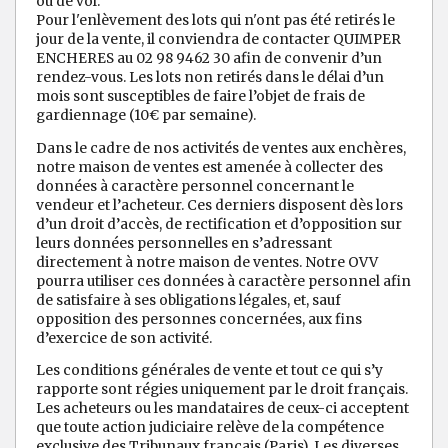
ou de vol.
Pour l'enlèvement des lots qui n'ont pas été retirés le
jour de la vente, il conviendra de contacter QUIMPER
ENCHERES au 02 98 9462 30 afin de convenir d’un
rendez-vous. Les lots non retirés dans le délai d’un
mois sont susceptibles de faire l’objet de frais de
gardiennage (10€ par semaine).
Dans le cadre de nos activités de ventes aux enchères,
notre maison de ventes est amenée à collecter des
données à caractère personnel concernant le
vendeur et l’acheteur. Ces derniers disposent dès lors
d’un droit d’accès, de rectification et d’opposition sur
leurs données personnelles en s’adressant
directement à notre maison de ventes. Notre OVV
pourra utiliser ces données à caractère personnel afin
de satisfaire à ses obligations légales, et, sauf
opposition des personnes concernées, aux fins
d’exercice de son activité.
Les conditions générales de vente et tout ce qui s’y
rapporte sont régies uniquement par le droit français.
Les acheteurs ou les mandataires de ceux-ci acceptent
que toute action judiciaire relève de la compétence
exclusive des Tribunaux français (Paris). Les diverses