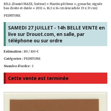
BILL (Daniel MAZE, Xxème) « Martin-pêcheur », gouache, signée
bas droite et datée « 2011 », 16,5 x 14 cm (encadrée 33 x 33 cm)
PEINTURE
SAMEDI 27 JUILLET - 14h BELLE VENTE en
live sur Drouot.com, en salle, par
téléphone ou sur ordre
Estimation :
80 / 100 €
Catégories :
PEINTURE
Numéro d'ordre :
1
Cette vente est terminée