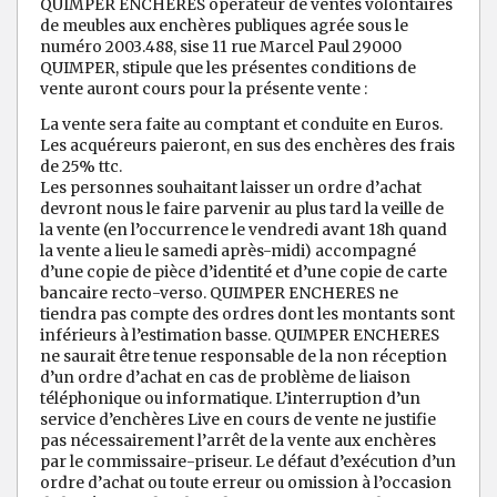
QUIMPER ENCHERES opérateur de ventes volontaires
de meubles aux enchères publiques agrée sous le
numéro 2003.488, sise 11 rue Marcel Paul 29000
QUIMPER, stipule que les présentes conditions de
vente auront cours pour la présente vente :
La vente sera faite au comptant et conduite en Euros.
Les acquéreurs paieront, en sus des enchères des frais
de 25% ttc.
Les personnes souhaitant laisser un ordre d’achat
devront nous le faire parvenir au plus tard la veille de
la vente (en l’occurrence le vendredi avant 18h quand
la vente a lieu le samedi après-midi) accompagné
d’une copie de pièce d’identité et d’une copie de carte
bancaire recto-verso. QUIMPER ENCHERES ne
tiendra pas compte des ordres dont les montants sont
inférieurs à l’estimation basse. QUIMPER ENCHERES
ne saurait être tenue responsable de la non réception
d’un ordre d’achat en cas de problème de liaison
téléphonique ou informatique. L’interruption d’un
service d’enchères Live en cours de vente ne justifie
pas nécessairement l’arrêt de la vente aux enchères
par le commissaire-priseur. Le défaut d’exécution d’un
ordre d’achat ou toute erreur ou omission à l’occasion