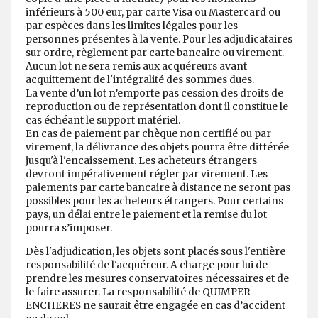
inférieurs à 500 eur, par carte Visa ou Mastercard ou
par espèces dans les limites légales pour les
personnes présentes à la vente. Pour les adjudicataires
sur ordre, règlement par carte bancaire ou virement.
Aucun lot ne sera remis aux acquéreurs avant
acquittement de l'intégralité des sommes dues.
La vente d’un lot n’emporte pas cession des droits de
reproduction ou de représentation dont il constitue le
cas échéant le support matériel.
En cas de paiement par chèque non certifié ou par
virement, la délivrance des objets pourra être différée
jusqu'à l'encaissement. Les acheteurs étrangers
devront impérativement régler par virement. Les
paiements par carte bancaire à distance ne seront pas
possibles pour les acheteurs étrangers. Pour certains
pays, un délai entre le paiement et la remise du lot
pourra s’imposer.
Dès l'adjudication, les objets sont placés sous l'entière
responsabilité de l'acquéreur. A charge pour lui de
prendre les mesures conservatoires nécessaires et de
le faire assurer. La responsabilité de QUIMPER
ENCHERES ne saurait être engagée en cas d’accident