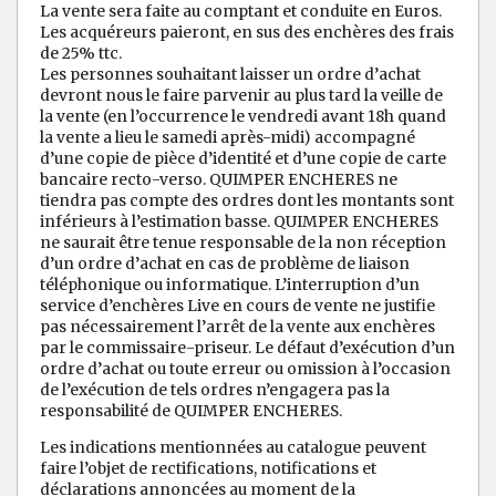
La vente sera faite au comptant et conduite en Euros.
Les acquéreurs paieront, en sus des enchères des frais
de 25% ttc.
Les personnes souhaitant laisser un ordre d’achat
devront nous le faire parvenir au plus tard la veille de
la vente (en l’occurrence le vendredi avant 18h quand
la vente a lieu le samedi après-midi) accompagné
d’une copie de pièce d’identité et d’une copie de carte
bancaire recto-verso. QUIMPER ENCHERES ne
tiendra pas compte des ordres dont les montants sont
inférieurs à l’estimation basse. QUIMPER ENCHERES
ne saurait être tenue responsable de la non réception
d’un ordre d’achat en cas de problème de liaison
téléphonique ou informatique. L’interruption d’un
service d’enchères Live en cours de vente ne justifie
pas nécessairement l’arrêt de la vente aux enchères
par le commissaire-priseur. Le défaut d’exécution d’un
ordre d’achat ou toute erreur ou omission à l’occasion
de l’exécution de tels ordres n’engagera pas la
responsabilité de QUIMPER ENCHERES.
Les indications mentionnées au catalogue peuvent
faire l’objet de rectifications, notifications et
déclarations annoncées au moment de la