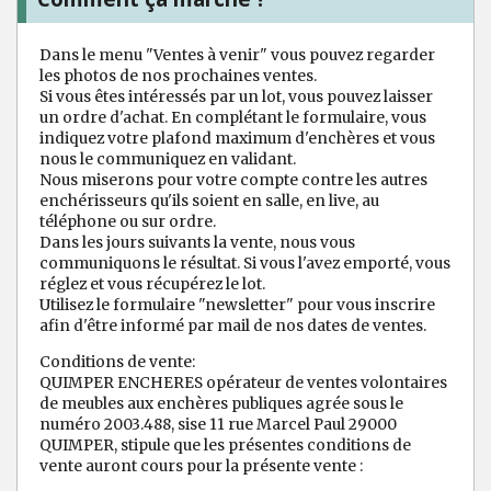
Dans le menu "Ventes à venir" vous pouvez regarder
les photos de nos prochaines ventes.
Si vous êtes intéressés par un lot, vous pouvez laisser
un ordre d'achat. En complétant le formulaire, vous
indiquez votre plafond maximum d'enchères et vous
nous le communiquez en validant.
Nous miserons pour votre compte contre les autres
enchérisseurs qu'ils soient en salle, en live, au
téléphone ou sur ordre.
Dans les jours suivants la vente, nous vous
communiquons le résultat. Si vous l'avez emporté, vous
réglez et vous récupérez le lot.
Utilisez le formulaire "newsletter" pour vous inscrire
afin d'être informé par mail de nos dates de ventes.
Conditions de vente:
QUIMPER ENCHERES opérateur de ventes volontaires
de meubles aux enchères publiques agrée sous le
numéro 2003.488, sise 11 rue Marcel Paul 29000
QUIMPER, stipule que les présentes conditions de
vente auront cours pour la présente vente :