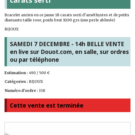
Bracelet ancien en or jaune 18 carats serti d’améthystes et de petits
diamants taille rose, poids brut 10,90 grs (une perle abîmée)
BIJOUX
SAMEDI 7 DECEMBRE - 14h BELLE VENTE
en live sur Douot.com, en salle, sur ordres
ou par téléphone
Estimation :
490 / 500 €
Catégories :
BIJOUX
Numéro d'ordre :
158
Cette vente est terminée