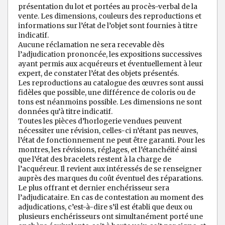
présentation du lot et portées au procès-verbal de la
vente. Les dimensions, couleurs des reproductions et
informations sur l’état de l’objet sont fournies à titre
indicatif.
Aucune réclamation ne sera recevable dès
l’adjudication prononcée, les expositions successives
ayant permis aux acquéreurs et éventuellement à leur
expert, de constater l’état des objets présentés.
Les reproductions au catalogue des œuvres sont aussi
fidèles que possible, une différence de coloris ou de
tons est néanmoins possible. Les dimensions ne sont
données qu’à titre indicatif.
Toutes les pièces d’horlogerie vendues peuvent
nécessiter une révision, celles-ci n’étant pas neuves,
l’état de fonctionnement ne peut être garanti. Pour les
montres, les révisions, réglages, et l’étanchéité ainsi
que l’état des bracelets restent à la charge de
l’acquéreur. Il revient aux intéressés de se renseigner
auprès des marques du coût éventuel des réparations.
Le plus offrant et dernier enchérisseur sera
l’adjudicataire. En cas de contestation au moment des
adjudications, c’est-à-dire s’il est établi que deux ou
plusieurs enchérisseurs ont simultanément porté une