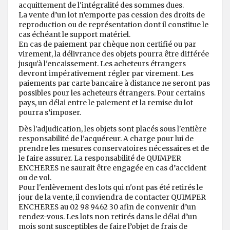
acquittement de l'intégralité des sommes dues.
La vente d’un lot n’emporte pas cession des droits de
reproduction ou de représentation dont il constitue le
cas échéant le support matériel.
En cas de paiement par chèque non certifié ou par
virement, la délivrance des objets pourra être différée
jusqu'à l'encaissement. Les acheteurs étrangers
devront impérativement régler par virement. Les
paiements par carte bancaire à distance ne seront pas
possibles pour les acheteurs étrangers. Pour certains
pays, un délai entre le paiement et la remise du lot
pourra s’imposer.
Dès l'adjudication, les objets sont placés sous l'entière
responsabilité de l'acquéreur. A charge pour lui de
prendre les mesures conservatoires nécessaires et de
le faire assurer. La responsabilité de QUIMPER
ENCHERES ne saurait être engagée en cas d’accident
ou de vol.
Pour l'enlèvement des lots qui n'ont pas été retirés le
jour de la vente, il conviendra de contacter QUIMPER
ENCHERES au 02 98 9462 30 afin de convenir d’un
rendez-vous. Les lots non retirés dans le délai d’un
mois sont susceptibles de faire l’objet de frais de