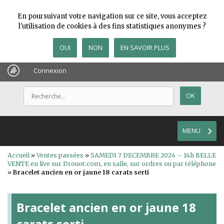
En poursuivant votre navigation sur ce site, vous acceptez
l'utilisation de cookies à des fins statistiques anonymes ?
OUI
NON
EN SAVOIR PLUS
Connexion
MENU
Accueil
»
Ventes passées
»
SAMEDI 7 DECEMBRE 2024 – 14h BELLE
VENTE en live sur Drouot.com, en salle, sur ordres ou par téléphone
»
Bracelet ancien en or jaune 18 carats serti
Bracelet ancien en or jaune 18
carats serti