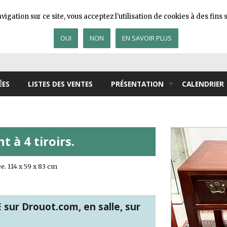
igation sur ce site, vous acceptez l'utilisation de cookies à des fin
OUI
NON
EN SAVOIR PLUS
ÉES
LISTES DES VENTES
PRÉSENTATION
CALENDRIER
 à 4 tiroirs.
ée. 114 x 59 x 83 cm
ur Drouot.com, en salle, sur