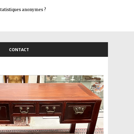
Connexion
s statistiques anonymes ?
CONTACT