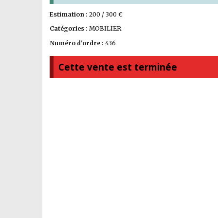
Estimation :
200 / 300 €
Catégories :
MOBILIER
Numéro d'ordre :
436
Cette vente est terminée