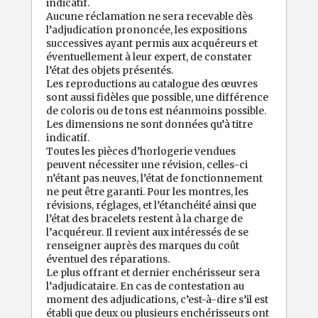
indicatif.
Aucune réclamation ne sera recevable dès
l’adjudication prononcée, les expositions
successives ayant permis aux acquéreurs et
éventuellement à leur expert, de constater
l’état des objets présentés.
Les reproductions au catalogue des œuvres
sont aussi fidèles que possible, une différence
de coloris ou de tons est néanmoins possible.
Les dimensions ne sont données qu’à titre
indicatif.
Toutes les pièces d’horlogerie vendues
peuvent nécessiter une révision, celles-ci
n’étant pas neuves, l’état de fonctionnement
ne peut être garanti. Pour les montres, les
révisions, réglages, et l’étanchéité ainsi que
l’état des bracelets restent à la charge de
l’acquéreur. Il revient aux intéressés de se
renseigner auprès des marques du coût
éventuel des réparations.
Le plus offrant et dernier enchérisseur sera
l’adjudicataire. En cas de contestation au
moment des adjudications, c’est-à-dire s’il est
établi que deux ou plusieurs enchérisseurs ont