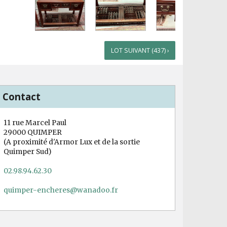
LOT SUIVANT (437) ›
Contact
11 rue Marcel Paul
29000 QUIMPER
(A proximité d'Armor Lux et de la sortie
Quimper Sud)
02.98.94.62.30
quimper-encheres@wanadoo.fr