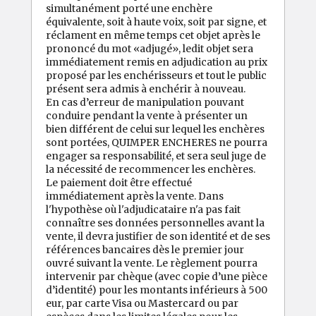
simultanément porté une enchère
équivalente, soit à haute voix, soit par signe, et
réclament en même temps cet objet après le
prononcé du mot «adjugé», ledit objet sera
immédiatement remis en adjudication au prix
proposé par les enchérisseurs et tout le public
présent sera admis à enchérir à nouveau.
En cas d’erreur de manipulation pouvant
conduire pendant la vente à présenter un
bien différent de celui sur lequel les enchères
sont portées, QUIMPER ENCHERES ne pourra
engager sa responsabilité, et sera seul juge de
la nécessité de recommencer les enchères.
Le paiement doit être effectué
immédiatement après la vente. Dans
l'hypothèse où l'adjudicataire n'a pas fait
connaître ses données personnelles avant la
vente, il devra justifier de son identité et de ses
références bancaires dès le premier jour
ouvré suivant la vente. Le règlement pourra
intervenir par chèque (avec copie d’une pièce
d’identité) pour les montants inférieurs à 500
eur, par carte Visa ou Mastercard ou par