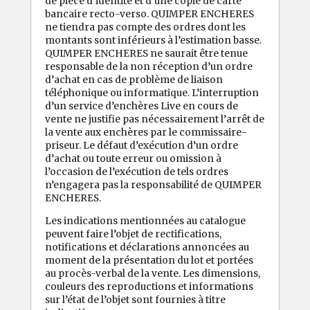
de pièce d’identité et d’une copie de carte
bancaire recto-verso. QUIMPER ENCHERES
ne tiendra pas compte des ordres dont les
montants sont inférieurs à l’estimation basse.
QUIMPER ENCHERES ne saurait être tenue
responsable de la non réception d’un ordre
d’achat en cas de problème de liaison
téléphonique ou informatique. L’interruption
d’un service d’enchères Live en cours de
vente ne justifie pas nécessairement l’arrêt de
la vente aux enchères par le commissaire-
priseur. Le défaut d’exécution d’un ordre
d’achat ou toute erreur ou omission à
l’occasion de l’exécution de tels ordres
n’engagera pas la responsabilité de QUIMPER
ENCHERES.
Les indications mentionnées au catalogue
peuvent faire l’objet de rectifications,
notifications et déclarations annoncées au
moment de la présentation du lot et portées
au procès-verbal de la vente. Les dimensions,
couleurs des reproductions et informations
sur l’état de l’objet sont fournies à titre