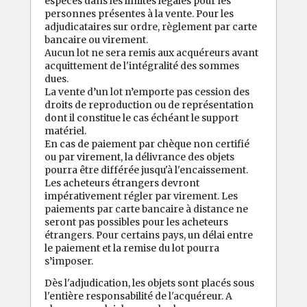
espèces dans les limites légales pour les
personnes présentes à la vente. Pour les
adjudicataires sur ordre, règlement par carte
bancaire ou virement.
Aucun lot ne sera remis aux acquéreurs avant
acquittement de l'intégralité des sommes
dues.
La vente d’un lot n’emporte pas cession des
droits de reproduction ou de représentation
dont il constitue le cas échéant le support
matériel.
En cas de paiement par chèque non certifié
ou par virement, la délivrance des objets
pourra être différée jusqu'à l'encaissement.
Les acheteurs étrangers devront
impérativement régler par virement. Les
paiements par carte bancaire à distance ne
seront pas possibles pour les acheteurs
étrangers. Pour certains pays, un délai entre
le paiement et la remise du lot pourra
s’imposer.
Dès l'adjudication, les objets sont placés sous
l'entière responsabilité de l'acquéreur. A