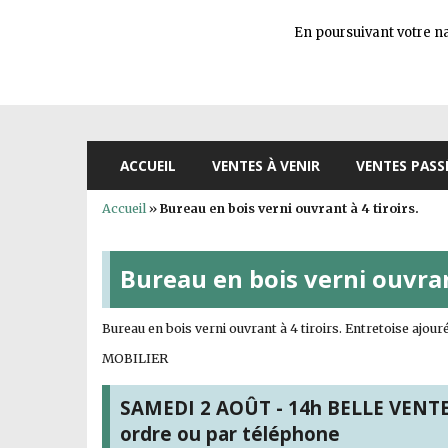
En poursuivant votre nav
ACCUEIL
VENTES À VENIR
VENTES PASS
Accueil
»
Bureau en bois verni ouvrant à 4 tiroirs.
Bureau en bois verni ouvrant
Bureau en bois verni ouvrant à 4 tiroirs. Entretoise ajour
MOBILIER
SAMEDI 2 AOÛT - 14h BELLE VENTE s
ordre ou par téléphone