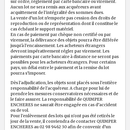
sur ordre, règlement par carte bancaire ou virement.
Aucun lot ne sera remis aux acquéreurs avant
acquittement de l'intégralité des sommes dues.
La vente d’un lot n’emporte pas cession des droits de
reproduction ou de représentation dont il constitue le
cas échéant le support matériel.
En cas de paiement par chèque non certifié ou par
virement, la délivrance des objets pourra être différée
jusqu'à l'encaissement. Les acheteurs étrangers
devront impérativement régler par virement. Les
paiements par carte bancaire à distance ne seront pas
possibles pour les acheteurs étrangers. Pour certains
pays, un délai entre le paiement et la remise du lot
pourra s’imposer.
Dès l'adjudication, les objets sont placés sous l'entière
responsabilité de l'acquéreur. A charge pour lui de
prendre les mesures conservatoires nécessaires et de
le faire assurer. La responsabilité de QUIMPER
ENCHERES ne saurait être engagée en cas d’accident
ou de vol.
Pour l'enlèvement des lots qui n'ont pas été retirés le
jour de la vente, il conviendra de contacter QUIMPER
ENCHERES au 02 98 9462 30 afin de convenir d’un