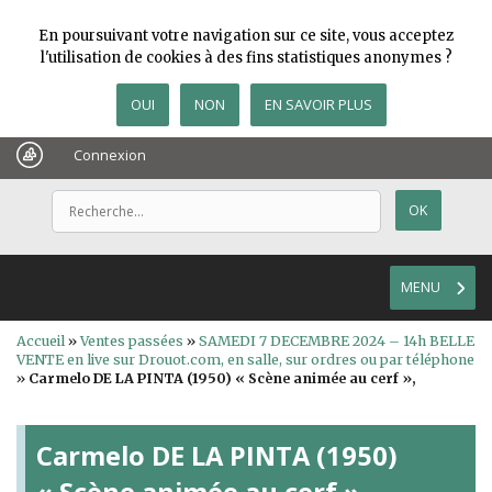
En poursuivant votre navigation sur ce site, vous acceptez
l'utilisation de cookies à des fins statistiques anonymes ?
OUI
NON
EN SAVOIR PLUS
Connexion
MENU
Accueil
»
Ventes passées
»
SAMEDI 7 DECEMBRE 2024 – 14h BELLE
VENTE en live sur Drouot.com, en salle, sur ordres ou par téléphone
»
Carmelo DE LA PINTA (1950) « Scène animée au cerf »,
Carmelo DE LA PINTA (1950)
« Scène animée au cerf »,