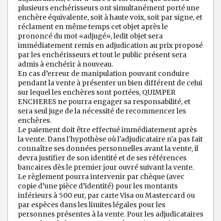
plusieurs enchérisseurs ont simultanément porté une
enchère équivalente, soit à haute voix, soit par signe, et
réclament en même temps cet objet après le
prononcé du mot «adjugé», ledit objet sera
immédiatement remis en adjudication au prix proposé
par les enchérisseurs et tout le public présent sera
admis à enchérir à nouveau.
En cas d’erreur de manipulation pouvant conduire
pendant la vente à présenter un bien différent de celui
sur lequel les enchères sont portées, QUIMPER
ENCHERES ne pourra engager sa responsabilité, et
sera seul juge de la nécessité de recommencer les
enchères.
Le paiement doit être effectué immédiatement après
la vente. Dans l'hypothèse où l'adjudicataire n'a pas fait
connaître ses données personnelles avant la vente, il
devra justifier de son identité et de ses références
bancaires dès le premier jour ouvré suivant la vente.
Le règlement pourra intervenir par chèque (avec
copie d’une pièce d’identité) pour les montants
inférieurs à 500 eur, par carte Visa ou Mastercard ou
par espèces dans les limites légales pour les
personnes présentes à la vente. Pour les adjudicataires