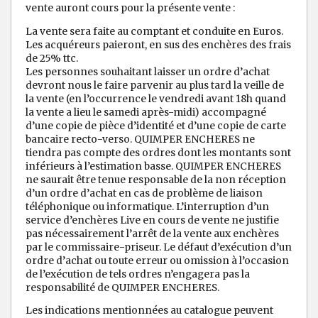
vente auront cours pour la présente vente :
La vente sera faite au comptant et conduite en Euros.
Les acquéreurs paieront, en sus des enchères des frais
de 25% ttc.
Les personnes souhaitant laisser un ordre d’achat
devront nous le faire parvenir au plus tard la veille de
la vente (en l’occurrence le vendredi avant 18h quand
la vente a lieu le samedi après-midi) accompagné
d’une copie de pièce d’identité et d’une copie de carte
bancaire recto-verso. QUIMPER ENCHERES ne
tiendra pas compte des ordres dont les montants sont
inférieurs à l’estimation basse. QUIMPER ENCHERES
ne saurait être tenue responsable de la non réception
d’un ordre d’achat en cas de problème de liaison
téléphonique ou informatique. L’interruption d’un
service d’enchères Live en cours de vente ne justifie
pas nécessairement l’arrêt de la vente aux enchères
par le commissaire-priseur. Le défaut d’exécution d’un
ordre d’achat ou toute erreur ou omission à l’occasion
de l’exécution de tels ordres n’engagera pas la
responsabilité de QUIMPER ENCHERES.
Les indications mentionnées au catalogue peuvent