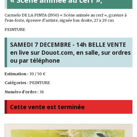
Carmelo DE LA PINTA (1950) « Scène animée au cerf », gravure à
l’eau-forte, épreuve d’artiste, signée bas droite, 27 x 29 cm
PEINTURE
SAMEDI 7 DECEMBRE - 14h BELLE VENTE
en live sur Douot.com, en salle, sur ordres
ou par téléphone
Estimation :
30 / 50 €
Catégories :
PEINTURE
Numéro d'ordre :
36
Cette vente est terminée