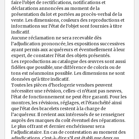
faire l’objet de rectifications, notifications et
déclarations annoncées au moment de la
présentation du lot et portées au procès-verbal de la
vente. Les dimensions, couleurs des reproductions et
informations sur l’état de l’objet sont fournies à titre
indicatif.
Aucune réclamation ne sera recevable dès
l’adjudication prononcée, les expositions successives
ayant permis aux acquéreurs et éventuellement à leur
expert, de constater l’état des objets présentés.
Les reproductions au catalogue des œuvres sont aussi
fidèles que possible, une différence de coloris ou de
tons est néanmoins possible. Les dimensions ne sont
données qu’à titre indicatif.
Toutes les pièces d’horlogerie vendues peuvent
nécessiter une révision, celles-ci n’étant pas neuves,
l’état de fonctionnement ne peut être garanti. Pour les
montres, les révisions, réglages, et l’étanchéité ainsi
que l’état des bracelets restent à la charge de
l’acquéreur. Il revient aux intéressés de se renseigner
auprès des marques du coût éventuel des réparations.
Le plus offrant et dernier enchérisseur sera
l’adjudicataire. En cas de contestation au moment des
adjudications, c’est-à-dire s’il est établi que deux ou