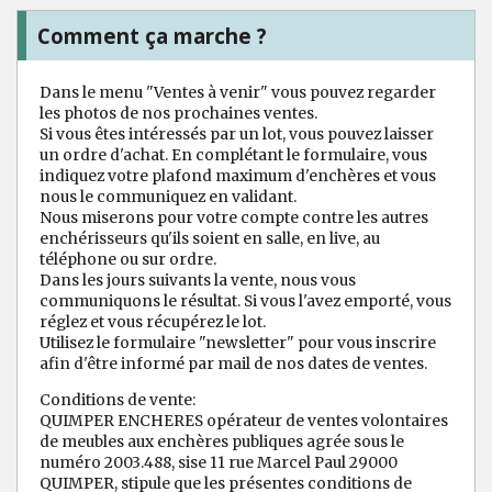
Comment ça marche ?
Dans le menu "Ventes à venir" vous pouvez regarder
les photos de nos prochaines ventes.
Si vous êtes intéressés par un lot, vous pouvez laisser
un ordre d'achat. En complétant le formulaire, vous
indiquez votre plafond maximum d'enchères et vous
nous le communiquez en validant.
Nous miserons pour votre compte contre les autres
enchérisseurs qu'ils soient en salle, en live, au
téléphone ou sur ordre.
Dans les jours suivants la vente, nous vous
communiquons le résultat. Si vous l'avez emporté, vous
réglez et vous récupérez le lot.
Utilisez le formulaire "newsletter" pour vous inscrire
afin d'être informé par mail de nos dates de ventes.
Conditions de vente:
QUIMPER ENCHERES opérateur de ventes volontaires
de meubles aux enchères publiques agrée sous le
numéro 2003.488, sise 11 rue Marcel Paul 29000
QUIMPER, stipule que les présentes conditions de