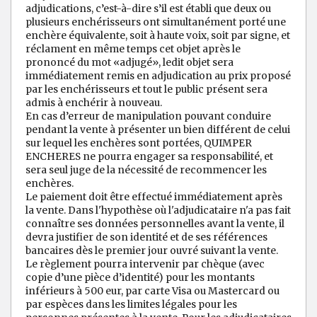
adjudications, c’est-à-dire s’il est établi que deux ou
plusieurs enchérisseurs ont simultanément porté une
enchère équivalente, soit à haute voix, soit par signe, et
réclament en même temps cet objet après le
prononcé du mot «adjugé», ledit objet sera
immédiatement remis en adjudication au prix proposé
par les enchérisseurs et tout le public présent sera
admis à enchérir à nouveau.
En cas d’erreur de manipulation pouvant conduire
pendant la vente à présenter un bien différent de celui
sur lequel les enchères sont portées, QUIMPER
ENCHERES ne pourra engager sa responsabilité, et
sera seul juge de la nécessité de recommencer les
enchères.
Le paiement doit être effectué immédiatement après
la vente. Dans l'hypothèse où l'adjudicataire n'a pas fait
connaître ses données personnelles avant la vente, il
devra justifier de son identité et de ses références
bancaires dès le premier jour ouvré suivant la vente.
Le règlement pourra intervenir par chèque (avec
copie d’une pièce d’identité) pour les montants
inférieurs à 500 eur, par carte Visa ou Mastercard ou
par espèces dans les limites légales pour les