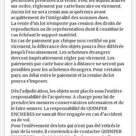
personnes présentes à la vente. Pour les adjudicataires
sur ordre, règlement par carte bancaire ou virement.
Aucun lot ne sera remis aux acquéreurs avant
acquittement de l'intégralité des sommes dues.
La vente d’un lot n’emporte pas cession des droits de
reproduction ou de représentation dont il constitue le
cas échéant le support matériel.
En cas de paiement par chèque non certifié ou par
virement, la délivrance des objets pourra être différée
jusqu'à l'encaissement. Les acheteurs étrangers
devront impérativement régler par virement. Les
paiements par carte bancaire à distance ne seront pas
possibles pour les acheteurs étrangers. Pour certains
pays, un délai entre le paiement et la remise du lot
pourra s’imposer.
Dès l'adjudication, les objets sont placés sous l'entière
responsabilité de l'acquéreur. A charge pour lui de
prendre les mesures conservatoires nécessaires et de
le faire assurer. La responsabilité de QUIMPER
ENCHERES ne saurait être engagée en cas d’accident
ou de vol.
Pour l'enlèvement des lots qui n'ont pas été retirés le
jour de la vente, il conviendra de contacter QUIMPER