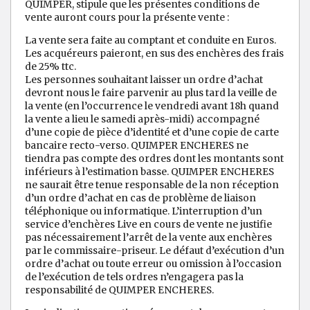
QUIMPER, stipule que les présentes conditions de
vente auront cours pour la présente vente :
La vente sera faite au comptant et conduite en Euros.
Les acquéreurs paieront, en sus des enchères des frais
de 25% ttc.
Les personnes souhaitant laisser un ordre d’achat
devront nous le faire parvenir au plus tard la veille de
la vente (en l’occurrence le vendredi avant 18h quand
la vente a lieu le samedi après-midi) accompagné
d’une copie de pièce d’identité et d’une copie de carte
bancaire recto-verso. QUIMPER ENCHERES ne
tiendra pas compte des ordres dont les montants sont
inférieurs à l’estimation basse. QUIMPER ENCHERES
ne saurait être tenue responsable de la non réception
d’un ordre d’achat en cas de problème de liaison
téléphonique ou informatique. L’interruption d’un
service d’enchères Live en cours de vente ne justifie
pas nécessairement l’arrêt de la vente aux enchères
par le commissaire-priseur. Le défaut d’exécution d’un
ordre d’achat ou toute erreur ou omission à l’occasion
de l’exécution de tels ordres n’engagera pas la
responsabilité de QUIMPER ENCHERES.