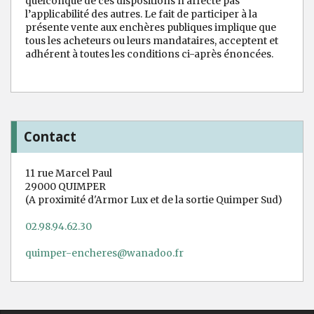
quelconque de ces dispositions n’affecte pas
l’applicabilité des autres. Le fait de participer à la
présente vente aux enchères publiques implique que
tous les acheteurs ou leurs mandataires, acceptent et
adhérent à toutes les conditions ci-après énoncées.
Contact
11 rue Marcel Paul
29000 QUIMPER
(A proximité d'Armor Lux et de la sortie Quimper Sud)
02.98.94.62.30
quimper-encheres@wanadoo.fr