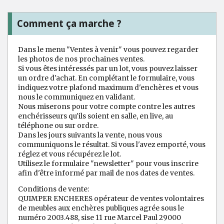
Comment ça marche ?
Dans le menu "Ventes à venir" vous pouvez regarder
les photos de nos prochaines ventes.
Si vous êtes intéressés par un lot, vous pouvez laisser
un ordre d'achat. En complétant le formulaire, vous
indiquez votre plafond maximum d'enchères et vous
nous le communiquez en validant.
Nous miserons pour votre compte contre les autres
enchérisseurs qu'ils soient en salle, en live, au
téléphone ou sur ordre.
Dans les jours suivants la vente, nous vous
communiquons le résultat. Si vous l'avez emporté, vous
réglez et vous récupérez le lot.
Utilisez le formulaire "newsletter" pour vous inscrire
afin d'être informé par mail de nos dates de ventes.
Conditions de vente:
QUIMPER ENCHERES opérateur de ventes volontaires
de meubles aux enchères publiques agrée sous le
numéro 2003.488, sise 11 rue Marcel Paul 29000