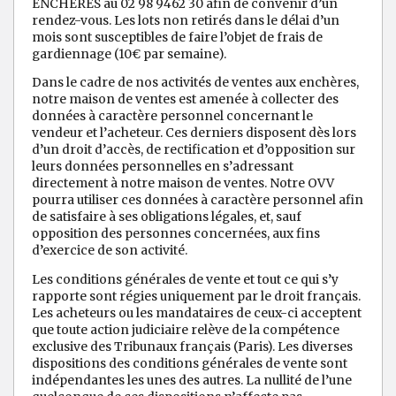
ENCHERES au 02 98 9462 30 afin de convenir d’un
rendez-vous. Les lots non retirés dans le délai d’un
mois sont susceptibles de faire l’objet de frais de
gardiennage (10€ par semaine).
Dans le cadre de nos activités de ventes aux enchères,
notre maison de ventes est amenée à collecter des
données à caractère personnel concernant le
vendeur et l’acheteur. Ces derniers disposent dès lors
d’un droit d’accès, de rectification et d’opposition sur
leurs données personnelles en s’adressant
directement à notre maison de ventes. Notre OVV
pourra utiliser ces données à caractère personnel afin
de satisfaire à ses obligations légales, et, sauf
opposition des personnes concernées, aux fins
d’exercice de son activité.
Les conditions générales de vente et tout ce qui s’y
rapporte sont régies uniquement par le droit français.
Les acheteurs ou les mandataires de ceux-ci acceptent
que toute action judiciaire relève de la compétence
exclusive des Tribunaux français (Paris). Les diverses
dispositions des conditions générales de vente sont
indépendantes les unes des autres. La nullité de l’une