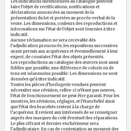
Les indications mentionnées au catalogue peuvent
faire l’objet de rectifications, notifications et
déclarations annoncées au moment de la
présentation du lot et portées au procès-verbal de la
vente. Les dimensions, couleurs des reproductions et
informations sur l’état de l’objet sont fournies à titre
indicatif.
Aucune réclamation ne sera recevable dès
l’adjudication prononcée, les expositions successives
ayant permis aux acquéreurs et éventuellement à leur
expert, de constater l’état des objets présentés.
Les reproductions au catalogue des œuvres sont aussi
fidèles que possible, une différence de coloris ou de
tons est néanmoins possible. Les dimensions ne sont
données qu’à titre indicatif.
Toutes les pièces d’horlogerie vendues peuvent
nécessiter une révision, celles-ci n’étant pas neuves,
l’état de fonctionnement ne peut être garanti. Pour les
montres, les révisions, réglages, et l’étanchéité ainsi
que l’état des bracelets restent à la charge de
l’acquéreur. Il revient aux intéressés de se renseigner
auprès des marques du coût éventuel des réparations.
Le plus offrant et dernier enchérisseur sera
l’adjudicataire. En cas de contestation au moment des