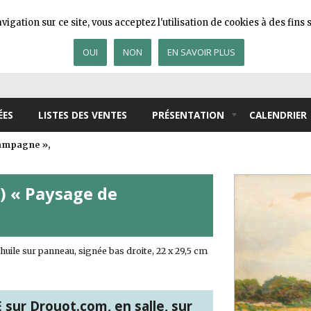
igation sur ce site, vous acceptez l'utilisation de cookies à des fin
OUI
NON
EN SAVOIR PLUS
ÉES
LISTES DES VENTES
PRÉSENTATION
CALENDRIER
campagne »,
) « Paysage de
ile sur panneau, signée bas droite, 22 x 29,5 cm
ur Drouot.com, en salle, sur