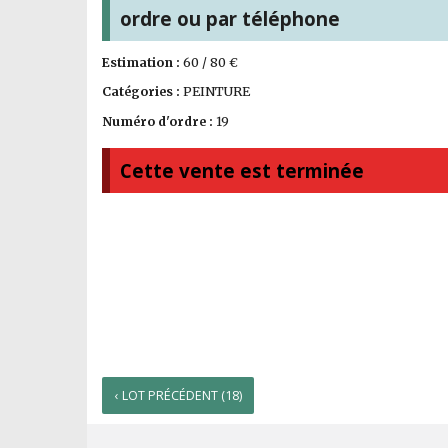
ordre ou par téléphone
Estimation :
60 / 80 €
Catégories :
PEINTURE
Numéro d'ordre :
19
Cette vente est terminée
‹ LOT PRÉCÉDENT (18)