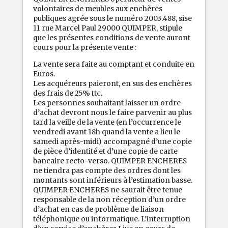
volontaires de meubles aux enchères
publiques agrée sous le numéro 2003.488, sise
11 rue Marcel Paul 29000 QUIMPER, stipule
que les présentes conditions de vente auront
cours pour la présente vente :
La vente sera faite au comptant et conduite en
Euros.
Les acquéreurs paieront, en sus des enchères
des frais de 25% ttc.
Les personnes souhaitant laisser un ordre
d’achat devront nous le faire parvenir au plus
tard la veille de la vente (en l’occurrence le
vendredi avant 18h quand la vente a lieu le
samedi après-midi) accompagné d’une copie
de pièce d’identité et d’une copie de carte
bancaire recto-verso. QUIMPER ENCHERES
ne tiendra pas compte des ordres dont les
montants sont inférieurs à l’estimation basse.
QUIMPER ENCHERES ne saurait être tenue
responsable de la non réception d’un ordre
d’achat en cas de problème de liaison
téléphonique ou informatique. L’interruption