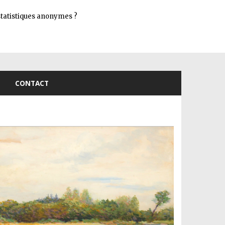
Connexion
s statistiques anonymes ?
CONTACT