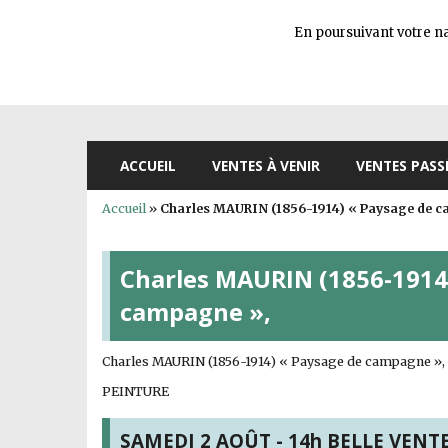
En poursuivant votre nav
ACCUEIL
VENTES À VENIR
VENTES PASS
Accueil
»
Charles MAURIN (1856-1914) « Paysage de 
Charles MAURIN (1856-1914
campagne »,
Charles MAURIN (1856-1914) « Paysage de campagne », hu
PEINTURE
SAMEDI 2 AOÛT - 14h BELLE VENTE s