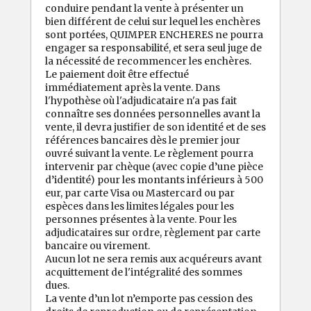
conduire pendant la vente à présenter un
bien différent de celui sur lequel les enchères
sont portées, QUIMPER ENCHERES ne pourra
engager sa responsabilité, et sera seul juge de
la nécessité de recommencer les enchères.
Le paiement doit être effectué
immédiatement après la vente. Dans
l'hypothèse où l'adjudicataire n'a pas fait
connaître ses données personnelles avant la
vente, il devra justifier de son identité et de ses
références bancaires dès le premier jour
ouvré suivant la vente. Le règlement pourra
intervenir par chèque (avec copie d’une pièce
d’identité) pour les montants inférieurs à 500
eur, par carte Visa ou Mastercard ou par
espèces dans les limites légales pour les
personnes présentes à la vente. Pour les
adjudicataires sur ordre, règlement par carte
bancaire ou virement.
Aucun lot ne sera remis aux acquéreurs avant
acquittement de l'intégralité des sommes
dues.
La vente d’un lot n’emporte pas cession des