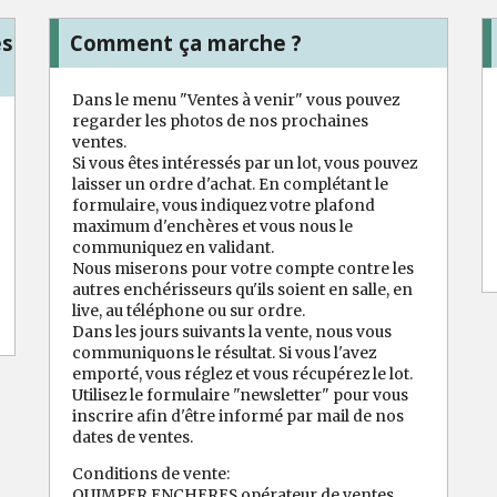
es
Comment ça marche ?
Dans le menu "Ventes à venir" vous pouvez
regarder les photos de nos prochaines
ventes.
Si vous êtes intéressés par un lot, vous pouvez
laisser un ordre d'achat. En complétant le
formulaire, vous indiquez votre plafond
maximum d'enchères et vous nous le
communiquez en validant.
Nous miserons pour votre compte contre les
autres enchérisseurs qu'ils soient en salle, en
live, au téléphone ou sur ordre.
Dans les jours suivants la vente, nous vous
communiquons le résultat. Si vous l'avez
emporté, vous réglez et vous récupérez le lot.
Utilisez le formulaire "newsletter" pour vous
inscrire afin d'être informé par mail de nos
dates de ventes.
Conditions de vente:
QUIMPER ENCHERES opérateur de ventes