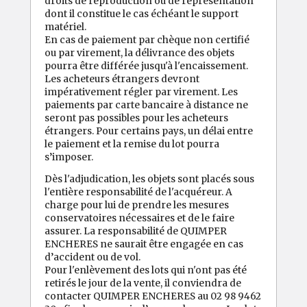
droits de reproduction ou de représentation
dont il constitue le cas échéant le support
matériel.
En cas de paiement par chèque non certifié
ou par virement, la délivrance des objets
pourra être différée jusqu'à l'encaissement.
Les acheteurs étrangers devront
impérativement régler par virement. Les
paiements par carte bancaire à distance ne
seront pas possibles pour les acheteurs
étrangers. Pour certains pays, un délai entre
le paiement et la remise du lot pourra
s’imposer.
Dès l'adjudication, les objets sont placés sous
l'entière responsabilité de l'acquéreur. A
charge pour lui de prendre les mesures
conservatoires nécessaires et de le faire
assurer. La responsabilité de QUIMPER
ENCHERES ne saurait être engagée en cas
d’accident ou de vol.
Pour l'enlèvement des lots qui n'ont pas été
retirés le jour de la vente, il conviendra de
contacter QUIMPER ENCHERES au 02 98 9462