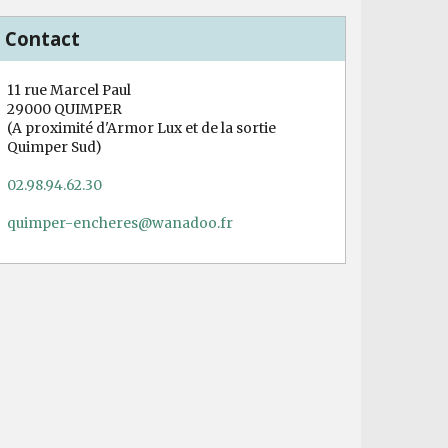
Contact
11 rue Marcel Paul
29000 QUIMPER
(A proximité d'Armor Lux et de la sortie
Quimper Sud)
02.98.94.62.30
quimper-encheres@wanadoo.fr