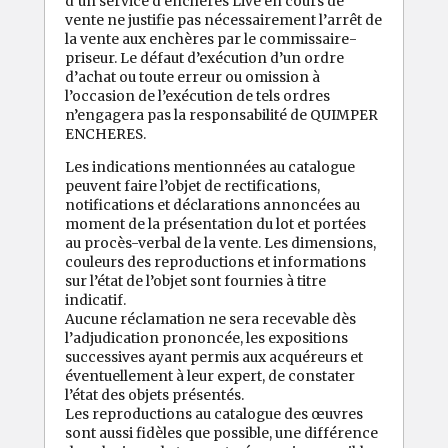
d’un service d’enchères Live en cours de
vente ne justifie pas nécessairement l’arrêt de
la vente aux enchères par le commissaire-
priseur. Le défaut d’exécution d’un ordre
d’achat ou toute erreur ou omission à
l’occasion de l’exécution de tels ordres
n’engagera pas la responsabilité de QUIMPER
ENCHERES.
Les indications mentionnées au catalogue
peuvent faire l’objet de rectifications,
notifications et déclarations annoncées au
moment de la présentation du lot et portées
au procès-verbal de la vente. Les dimensions,
couleurs des reproductions et informations
sur l’état de l’objet sont fournies à titre
indicatif.
Aucune réclamation ne sera recevable dès
l’adjudication prononcée, les expositions
successives ayant permis aux acquéreurs et
éventuellement à leur expert, de constater
l’état des objets présentés.
Les reproductions au catalogue des œuvres
sont aussi fidèles que possible, une différence