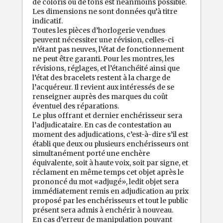
de coloris ou de tons est néanmoins possible.
Les dimensions ne sont données qu’à titre
indicatif.
Toutes les pièces d’horlogerie vendues
peuvent nécessiter une révision, celles-ci
n’étant pas neuves, l’état de fonctionnement
ne peut être garanti. Pour les montres, les
révisions, réglages, et l’étanchéité ainsi que
l’état des bracelets restent à la charge de
l’acquéreur. Il revient aux intéressés de se
renseigner auprès des marques du coût
éventuel des réparations.
Le plus offrant et dernier enchérisseur sera
l’adjudicataire. En cas de contestation au
moment des adjudications, c’est-à-dire s’il est
établi que deux ou plusieurs enchérisseurs ont
simultanément porté une enchère
équivalente, soit à haute voix, soit par signe, et
réclament en même temps cet objet après le
prononcé du mot «adjugé», ledit objet sera
immédiatement remis en adjudication au prix
proposé par les enchérisseurs et tout le public
présent sera admis à enchérir à nouveau.
En cas d’erreur de manipulation pouvant