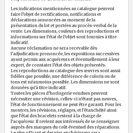
Les indications mentionnées au catalogue peuvent
faire l’objet de rectifications, notifications et
déclarations annoncées au moment de la
présentation du lot et portées au procès-verbal de la
vente. Les dimensions, couleurs des reproductions et
informations sur l’état de l’objet sont fournies à titre
indicatif.
Aucune réclamation ne sera recevable dès
l’adjudication prononcée, les expositions successives
ayant permis aux acquéreurs et éventuellement à leur
expert, de constater l’état des objets présentés.
Les reproductions au catalogue des œuvres sont aussi
fidèles que possible, une différence de coloris ou de
tons est néanmoins possible. Les dimensions ne sont
données qu’à titre indicatif.
Toutes les pièces d’horlogerie vendues peuvent
nécessiter une révision, celles-ci n’étant pas neuves,
l’état de fonctionnement ne peut être garanti. Pour les
montres, les révisions, réglages, et l’étanchéité ainsi
que l’état des bracelets restent à la charge de
l’acquéreur. Il revient aux intéressés de se renseigner
auprès des marques du coût éventuel des réparations.
Le plus offrant et dernier enchérisseur sera