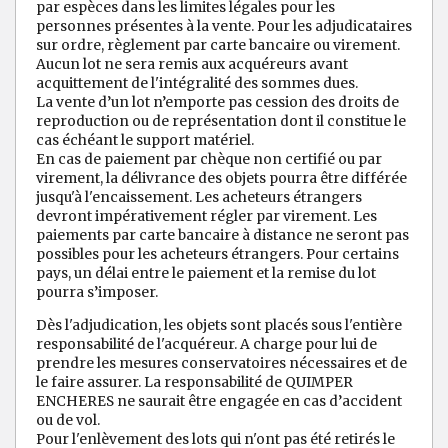
par espèces dans les limites légales pour les
personnes présentes à la vente. Pour les adjudicataires
sur ordre, règlement par carte bancaire ou virement.
Aucun lot ne sera remis aux acquéreurs avant
acquittement de l'intégralité des sommes dues.
La vente d’un lot n’emporte pas cession des droits de
reproduction ou de représentation dont il constitue le
cas échéant le support matériel.
En cas de paiement par chèque non certifié ou par
virement, la délivrance des objets pourra être différée
jusqu'à l'encaissement. Les acheteurs étrangers
devront impérativement régler par virement. Les
paiements par carte bancaire à distance ne seront pas
possibles pour les acheteurs étrangers. Pour certains
pays, un délai entre le paiement et la remise du lot
pourra s’imposer.
Dès l'adjudication, les objets sont placés sous l'entière
responsabilité de l'acquéreur. A charge pour lui de
prendre les mesures conservatoires nécessaires et de
le faire assurer. La responsabilité de QUIMPER
ENCHERES ne saurait être engagée en cas d’accident
ou de vol.
Pour l'enlèvement des lots qui n'ont pas été retirés le