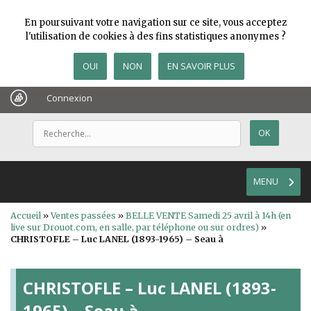
En poursuivant votre navigation sur ce site, vous acceptez
l'utilisation de cookies à des fins statistiques anonymes ?
OUI
NON
EN SAVOIR PLUS
Connexion
MENU
Accueil
»
Ventes passées
»
BELLE VENTE Samedi 25 avril à 14h (en
live sur Drouot.com, en salle, par téléphone ou sur ordres)
»
CHRISTOFLE – Luc LANEL (1893-1965) – Seau à
CHRISTOFLE – Luc LANEL (1893-
1965) – Seau à