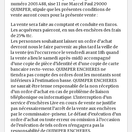
numéro 2003.488, sise 11 rue Marcel Paul 29000
QUIMPER, stipule que les présentes conditions de
vente auront cours pour la présente vente :
La vente sera faite au comptant et conduite en Euros.
Les acquéreurs paieront, en sus des enchères des frais
de 25% ttc.
Les personnes souhaitant laisser un ordre d’achat
devront nous le faire parvenir au plus tard la veille de
la vente (en l’occurrence le vendredi avant 18h quand
la vente a lieu le samedi après-midi) accompagné
d’une copie de pièce d’identité et d’une copie de carte
bancaire recto-verso. QUIMPER ENCHERES ne
tiendra pas compte des ordres dont les montants sont
inférieurs à l’estimation basse. QUIMPER ENCHERES
ne saurait être tenue responsable de la non réception
d’un ordre d’achat en cas de problème de liaison
téléphonique ou informatique. L’interruption d’un
service d’enchères Live en cours de vente ne justifie
pas nécessairement l’arrêt de la vente aux enchères
par le commissaire-priseur. Le défaut d’exécution d’un
ordre d’achat ou toute erreur ou omission à l’occasion
de l’exécution de tels ordres n’engagera pas la
responsabilité de QUIMPER ENCHERES.