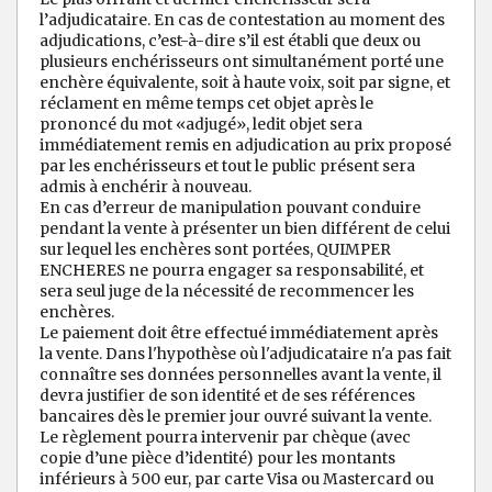
l’adjudicataire. En cas de contestation au moment des
adjudications, c’est-à-dire s’il est établi que deux ou
plusieurs enchérisseurs ont simultanément porté une
enchère équivalente, soit à haute voix, soit par signe, et
réclament en même temps cet objet après le
prononcé du mot «adjugé», ledit objet sera
immédiatement remis en adjudication au prix proposé
par les enchérisseurs et tout le public présent sera
admis à enchérir à nouveau.
En cas d’erreur de manipulation pouvant conduire
pendant la vente à présenter un bien différent de celui
sur lequel les enchères sont portées, QUIMPER
ENCHERES ne pourra engager sa responsabilité, et
sera seul juge de la nécessité de recommencer les
enchères.
Le paiement doit être effectué immédiatement après
la vente. Dans l'hypothèse où l'adjudicataire n'a pas fait
connaître ses données personnelles avant la vente, il
devra justifier de son identité et de ses références
bancaires dès le premier jour ouvré suivant la vente.
Le règlement pourra intervenir par chèque (avec
copie d’une pièce d’identité) pour les montants
inférieurs à 500 eur, par carte Visa ou Mastercard ou