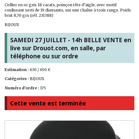
Collier en or gris 18 carats, poinçon tête d’aigle, avec motif
coulissant serti de 19 diamants, sur une chaîne à trois rangs. Poids
brut 8,70 grs (réf. 231388)
BIJOUX
SAMEDI 27 JUILLET - 14h BELLE VENTE en
live sur Drouot.com, en salle, par
téléphone ou sur ordre
Estimation :
630 / 650 €
Catégories :
BIJOUX
Numéro d'ordre :
175
Cette vente est terminée