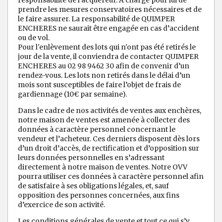
responsabilité de l'acquéreur. A charge pour lui de
prendre les mesures conservatoires nécessaires et de
le faire assurer. La responsabilité de QUIMPER
ENCHERES ne saurait être engagée en cas d’accident
ou de vol.
Pour l'enlèvement des lots qui n'ont pas été retirés le
jour de la vente, il conviendra de contacter QUIMPER
ENCHERES au 02 98 9462 30 afin de convenir d’un
rendez-vous. Les lots non retirés dans le délai d’un
mois sont susceptibles de faire l’objet de frais de
gardiennage (10€ par semaine).
Dans le cadre de nos activités de ventes aux enchères,
notre maison de ventes est amenée à collecter des
données à caractère personnel concernant le
vendeur et l’acheteur. Ces derniers disposent dès lors
d’un droit d’accès, de rectification et d’opposition sur
leurs données personnelles en s’adressant
directement à notre maison de ventes. Notre OVV
pourra utiliser ces données à caractère personnel afin
de satisfaire à ses obligations légales, et, sauf
opposition des personnes concernées, aux fins
d’exercice de son activité.
Les conditions générales de vente et tout ce qui s’y