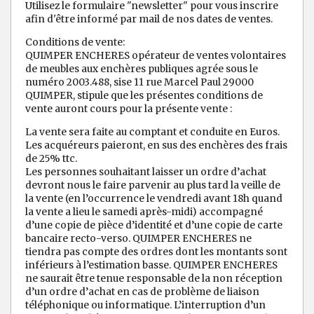
Utilisez le formulaire "newsletter" pour vous inscrire
afin d'être informé par mail de nos dates de ventes.
Conditions de vente:
QUIMPER ENCHERES opérateur de ventes volontaires
de meubles aux enchères publiques agrée sous le
numéro 2003.488, sise 11 rue Marcel Paul 29000
QUIMPER, stipule que les présentes conditions de
vente auront cours pour la présente vente :
La vente sera faite au comptant et conduite en Euros.
Les acquéreurs paieront, en sus des enchères des frais
de 25% ttc.
Les personnes souhaitant laisser un ordre d’achat
devront nous le faire parvenir au plus tard la veille de
la vente (en l’occurrence le vendredi avant 18h quand
la vente a lieu le samedi après-midi) accompagné
d’une copie de pièce d’identité et d’une copie de carte
bancaire recto-verso. QUIMPER ENCHERES ne
tiendra pas compte des ordres dont les montants sont
inférieurs à l’estimation basse. QUIMPER ENCHERES
ne saurait être tenue responsable de la non réception
d’un ordre d’achat en cas de problème de liaison
téléphonique ou informatique. L’interruption d’un