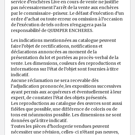
service d’enchères Live en cours de vente ne justifie
pas nécessairement l’arrêt de la vente aux enchères
par le commissaire-priseur. Le défaut d’exécution d’un
ordre d’achat ou toute erreur ou omission à l’occasion
de l’exécution de tels ordres n’engagera pas la
responsabilité de QUIMPER ENCHERES.
Les indications mentionnées au catalogue peuvent
faire l’objet de rectifications, notifications et
déclarations annoncées au moment de la
présentation du lot et portées au procès-verbal de la
vente. Les dimensions, couleurs des reproductions et
informations sur l’état de l’objet sont fournies à titre
indicatif.
Aucune réclamation ne sera recevable dès
l’adjudication prononcée, les expositions successives
ayant permis aux acquéreurs et éventuellement à leur
expert, de constater l’état des objets présentés.
Les reproductions au catalogue des œuvres sont aussi
fidèles que possible, une différence de coloris ou de
tons est néanmoins possible. Les dimensions ne sont
données qu’à titre indicatif.
Toutes les pièces d’horlogerie vendues peuvent
nécessiter une révision, celles-ci n’étant pas neuves,