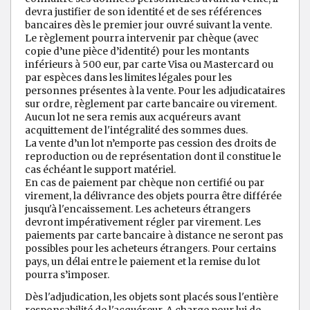
devra justifier de son identité et de ses références
bancaires dès le premier jour ouvré suivant la vente.
Le règlement pourra intervenir par chèque (avec
copie d’une pièce d’identité) pour les montants
inférieurs à 500 eur, par carte Visa ou Mastercard ou
par espèces dans les limites légales pour les
personnes présentes à la vente. Pour les adjudicataires
sur ordre, règlement par carte bancaire ou virement.
Aucun lot ne sera remis aux acquéreurs avant
acquittement de l'intégralité des sommes dues.
La vente d’un lot n’emporte pas cession des droits de
reproduction ou de représentation dont il constitue le
cas échéant le support matériel.
En cas de paiement par chèque non certifié ou par
virement, la délivrance des objets pourra être différée
jusqu'à l'encaissement. Les acheteurs étrangers
devront impérativement régler par virement. Les
paiements par carte bancaire à distance ne seront pas
possibles pour les acheteurs étrangers. Pour certains
pays, un délai entre le paiement et la remise du lot
pourra s’imposer.
Dès l'adjudication, les objets sont placés sous l'entière