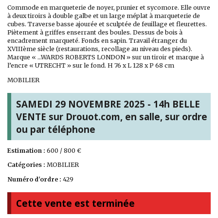
Commode en marqueterie de noyer, prunier et sycomore. Elle ouvre
à deux tiroirs à double galbe et un large méplat à marqueterie de
cubes. Traverse basse ajourée et sculptée de feuillage et fleurettes.
Piètement à griffes enserrant des boules. Dessus de bois à
encadrement marqueté. Fonds en sapin. Travail étranger du
XVIIIème siècle (restaurations, recollage au niveau des pieds).
Marque « …WARDS ROBERTS LONDON » sur un tiroir et marque à
l’encre « UTRECHT » sur le fond. H 76 x L 128 x P 68 cm
MOBILIER
SAMEDI 29 NOVEMBRE 2025 - 14h BELLE
VENTE sur Drouot.com, en salle, sur ordre
ou par téléphone
Estimation :
600 / 800 €
Catégories :
MOBILIER
Numéro d'ordre :
429
Cette vente est terminée