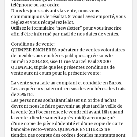
téléphone ou sur ordre.
Dans les jours suivants la vente, nous vous
communiquons le résultat. Si vous l'avez emporté, vous
réglez et vous récupérez le lot.
Utilisez le formulaire "newsletter" pour vous inscrire
afin d'être informé par mail de nos dates de ventes.
Conditions de vente:
QUIMPER ENCHERES opérateur de ventes volontaires
de meubles aux enchères publiques agrée sous le
numéro 2003.488, sise 11 rue Marcel Paul 29000
QUIMPER, stipule que les présentes conditions de
vente auront cours pour la présente vente :
La vente sera faite au comptant et conduite en Euros.
Les acquéreurs paieront, en sus des enchères des frais
de 25% ttc.
Les personnes souhaitant laisser un ordre d’achat
devront nous le faire parvenir au plus tard la veille de
la vente (en l’occurrence le vendredi avant 18h quand
la vente a lieu le samedi après-midi) accompagné
d’une copie de pièce d’identité et d’une copie de carte
bancaire recto-verso. QUIMPER ENCHERES ne
tiendra pas compte des ordres dont les montants sont