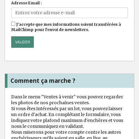
Adresse Email :
J'accepte que mes informations soient transférées à
MailChimp pour l'envoi de newsletters.
Comment ça marche ?
Dans le menu "Ventes à venir" vous pouvez regarder
les photos de nos prochaines ventes.
Si vous êtes intéressés par un lot, vous pouvez laisser
un ordre d'achat. En complétant le formulaire, vous
indiquez votre plafond maximum d'enchères et vous
nous le communiquez en validant.
Nous miserons pour votre compte contre les autres
enchérisseurs qu'ils soient en salle, en live, au