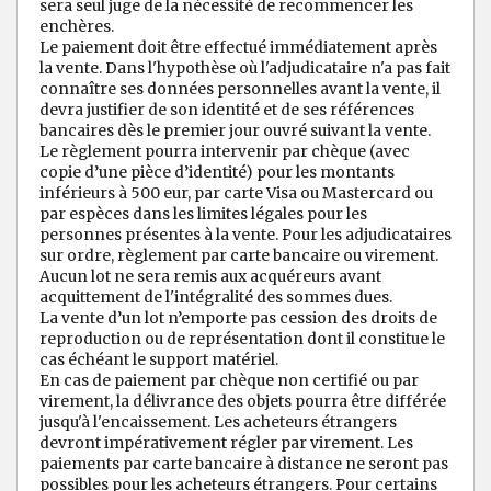
sera seul juge de la nécessité de recommencer les
enchères.
Le paiement doit être effectué immédiatement après
la vente. Dans l'hypothèse où l'adjudicataire n'a pas fait
connaître ses données personnelles avant la vente, il
devra justifier de son identité et de ses références
bancaires dès le premier jour ouvré suivant la vente.
Le règlement pourra intervenir par chèque (avec
copie d’une pièce d’identité) pour les montants
inférieurs à 500 eur, par carte Visa ou Mastercard ou
par espèces dans les limites légales pour les
personnes présentes à la vente. Pour les adjudicataires
sur ordre, règlement par carte bancaire ou virement.
Aucun lot ne sera remis aux acquéreurs avant
acquittement de l'intégralité des sommes dues.
La vente d’un lot n’emporte pas cession des droits de
reproduction ou de représentation dont il constitue le
cas échéant le support matériel.
En cas de paiement par chèque non certifié ou par
virement, la délivrance des objets pourra être différée
jusqu'à l'encaissement. Les acheteurs étrangers
devront impérativement régler par virement. Les
paiements par carte bancaire à distance ne seront pas
possibles pour les acheteurs étrangers. Pour certains