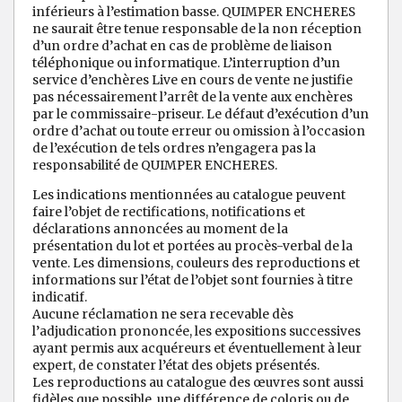
inférieurs à l’estimation basse. QUIMPER ENCHERES
ne saurait être tenue responsable de la non réception
d’un ordre d’achat en cas de problème de liaison
téléphonique ou informatique. L’interruption d’un
service d’enchères Live en cours de vente ne justifie
pas nécessairement l’arrêt de la vente aux enchères
par le commissaire-priseur. Le défaut d’exécution d’un
ordre d’achat ou toute erreur ou omission à l’occasion
de l’exécution de tels ordres n’engagera pas la
responsabilité de QUIMPER ENCHERES.
Les indications mentionnées au catalogue peuvent
faire l’objet de rectifications, notifications et
déclarations annoncées au moment de la
présentation du lot et portées au procès-verbal de la
vente. Les dimensions, couleurs des reproductions et
informations sur l’état de l’objet sont fournies à titre
indicatif.
Aucune réclamation ne sera recevable dès
l’adjudication prononcée, les expositions successives
ayant permis aux acquéreurs et éventuellement à leur
expert, de constater l’état des objets présentés.
Les reproductions au catalogue des œuvres sont aussi
fidèles que possible, une différence de coloris ou de