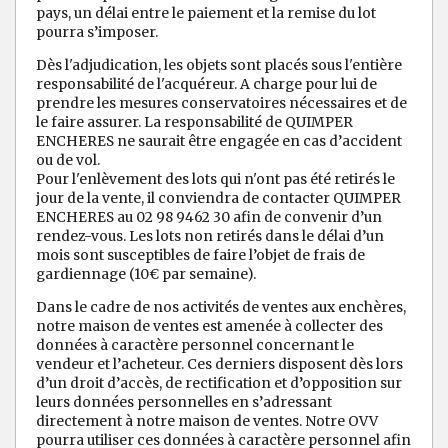
pays, un délai entre le paiement et la remise du lot
pourra s’imposer.
Dès l'adjudication, les objets sont placés sous l'entière
responsabilité de l'acquéreur. A charge pour lui de
prendre les mesures conservatoires nécessaires et de
le faire assurer. La responsabilité de QUIMPER
ENCHERES ne saurait être engagée en cas d’accident
ou de vol.
Pour l'enlèvement des lots qui n'ont pas été retirés le
jour de la vente, il conviendra de contacter QUIMPER
ENCHERES au 02 98 9462 30 afin de convenir d’un
rendez-vous. Les lots non retirés dans le délai d’un
mois sont susceptibles de faire l’objet de frais de
gardiennage (10€ par semaine).
Dans le cadre de nos activités de ventes aux enchères,
notre maison de ventes est amenée à collecter des
données à caractère personnel concernant le
vendeur et l’acheteur. Ces derniers disposent dès lors
d’un droit d’accès, de rectification et d’opposition sur
leurs données personnelles en s’adressant
directement à notre maison de ventes. Notre OVV
pourra utiliser ces données à caractère personnel afin