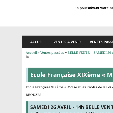
En poursuivant votre nav
ACCUEIL
VENTES À VENIR
VENTES PASS
Accueil
»
Ventes passées
»
BELLE VENTE – SAMEDI 26 AVR
la
Ecole Française XIXème « Mo
Ecole Française XIXème « Moïse et les Tables de la Loi »
BRONZES
SAMEDI 26 AVRIL - 14h BELLE VENTE