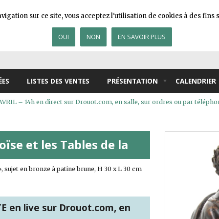
igation sur ce site, vous acceptez l'utilisation de cookies à des fin
OUI
NON
EN SAVOIR PLUS
ÉES
LISTES DES VENTES
PRÉSENTATION
CALENDRIER
IL – 14h en direct sur Drouot.com, en salle, sur ordres ou par télépho
ïse et les Tables de la
, sujet en bronze à patine brune, H 30 x L 30 cm
 en live sur Drouot.com, en