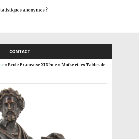
Connexion
s statistiques anonymes ?
CONTACT
ne
»
Ecole Française XIXème « Moïse et les Tables de