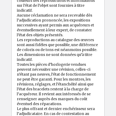
couleurs des reproductions et informations
sur l’état de l’objet sont fournies à titre
indicatif.
Aucune réclamation ne sera recevable dès
l’adjudication prononcée, les expositions
successives ayant permis aux acquéreurs et
éventuellement à leur expert, de constater
l’état des objets présentés.
Les reproductions au catalogue des œuvres
sont aussi fidèles que possible, une différence
de coloris ou de tons est néanmoins possible.
Les dimensions ne sont données qu’à titre
indicatif.
Toutes les pièces d’horlogerie vendues
peuvent nécessiter une révision, celles-ci
n’étant pas neuves, l’état de fonctionnement
ne peut être garanti. Pour les montres, les
révisions, réglages, et l’étanchéité ainsi que
l’état des bracelets restent à la charge de
l’acquéreur. Il revient aux intéressés de se
renseigner auprès des marques du coût
éventuel des réparations.
Le plus offrant et dernier enchérisseur sera
l’adjudicataire. En cas de contestation au