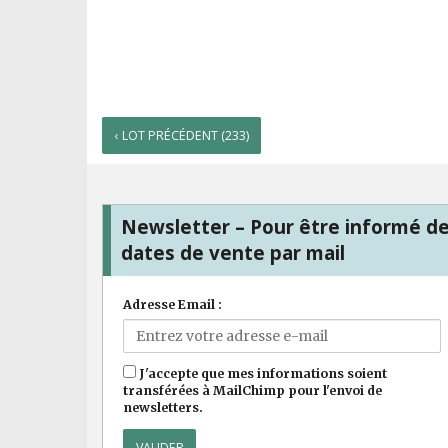
‹ LOT PRÉCÉDENT (233)
Newsletter – Pour être informé d
dates de vente par mail
Adresse Email :
J'accepte que mes informations soient
transférées à MailChimp pour l'envoi de
newsletters.