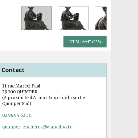
LOT SUIVANT (235) ›
Contact
11 rue Marcel Paul
29000 QUIMPER
(A proximité d'Armor Lux et de la sortie
Quimper Sud)
02.98.94.62.30
quimper-encheres@wanadoo.fr