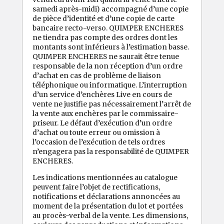
samedi après-midi) accompagné d’une copie
de pièce d’identité et d’une copie de carte
bancaire recto-verso. QUIMPER ENCHERES
ne tiendra pas compte des ordres dont les
montants sont inférieurs à l’estimation basse.
QUIMPER ENCHERES ne saurait être tenue
responsable de la non réception d’un ordre
d’achat en cas de problème de liaison
téléphonique ou informatique. L’interruption
d’un service d’enchères Live en cours de
vente ne justifie pas nécessairement l’arrêt de
la vente aux enchères par le commissaire-
priseur. Le défaut d’exécution d’un ordre
d’achat ou toute erreur ou omission à
l’occasion de l’exécution de tels ordres
n’engagera pas la responsabilité de QUIMPER
ENCHERES.
Les indications mentionnées au catalogue
peuvent faire l’objet de rectifications,
notifications et déclarations annoncées au
moment de la présentation du lot et portées
au procès-verbal de la vente. Les dimensions,