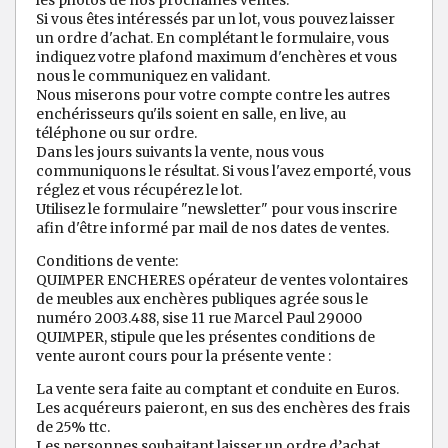
les photos de nos prochaines ventes.
Si vous êtes intéressés par un lot, vous pouvez laisser
un ordre d'achat. En complétant le formulaire, vous
indiquez votre plafond maximum d'enchères et vous
nous le communiquez en validant.
Nous miserons pour votre compte contre les autres
enchérisseurs qu'ils soient en salle, en live, au
téléphone ou sur ordre.
Dans les jours suivants la vente, nous vous
communiquons le résultat. Si vous l'avez emporté, vous
réglez et vous récupérez le lot.
Utilisez le formulaire "newsletter" pour vous inscrire
afin d'être informé par mail de nos dates de ventes.
Conditions de vente:
QUIMPER ENCHERES opérateur de ventes volontaires
de meubles aux enchères publiques agrée sous le
numéro 2003.488, sise 11 rue Marcel Paul 29000
QUIMPER, stipule que les présentes conditions de
vente auront cours pour la présente vente :
La vente sera faite au comptant et conduite en Euros.
Les acquéreurs paieront, en sus des enchères des frais
de 25% ttc.
Les personnes souhaitant laisser un ordre d’achat