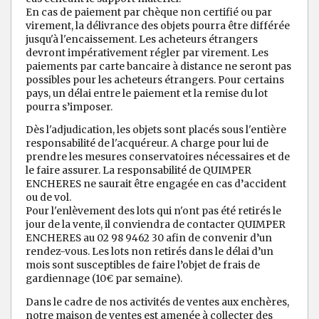
En cas de paiement par chèque non certifié ou par
virement, la délivrance des objets pourra être différée
jusqu'à l'encaissement. Les acheteurs étrangers
devront impérativement régler par virement. Les
paiements par carte bancaire à distance ne seront pas
possibles pour les acheteurs étrangers. Pour certains
pays, un délai entre le paiement et la remise du lot
pourra s’imposer.
Dès l'adjudication, les objets sont placés sous l'entière
responsabilité de l'acquéreur. A charge pour lui de
prendre les mesures conservatoires nécessaires et de
le faire assurer. La responsabilité de QUIMPER
ENCHERES ne saurait être engagée en cas d’accident
ou de vol.
Pour l'enlèvement des lots qui n'ont pas été retirés le
jour de la vente, il conviendra de contacter QUIMPER
ENCHERES au 02 98 9462 30 afin de convenir d’un
rendez-vous. Les lots non retirés dans le délai d’un
mois sont susceptibles de faire l’objet de frais de
gardiennage (10€ par semaine).
Dans le cadre de nos activités de ventes aux enchères,
notre maison de ventes est amenée à collecter des