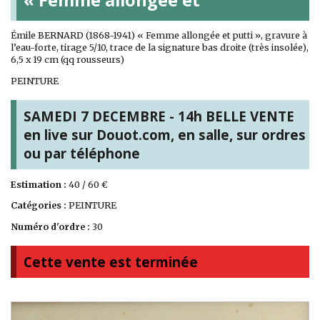
Émile BERNARD (1868-1941) « Femme allongée et putti », gravure à
l’eau-forte, tirage 5/10, trace de la signature bas droite (très insolée),
6,5 x 19 cm (qq rousseurs)
PEINTURE
SAMEDI 7 DECEMBRE - 14h BELLE VENTE
en live sur Douot.com, en salle, sur ordres
ou par téléphone
Estimation :
40 / 60 €
Catégories :
PEINTURE
Numéro d'ordre :
30
Cette vente est terminée