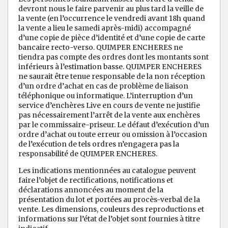
devront nous le faire parvenir au plus tard la veille de
la vente (en l’occurrence le vendredi avant 18h quand
la vente a lieu le samedi après-midi) accompagné
d’une copie de pièce d’identité et d’une copie de carte
bancaire recto-verso. QUIMPER ENCHERES ne
tiendra pas compte des ordres dont les montants sont
inférieurs à l’estimation basse. QUIMPER ENCHERES
ne saurait être tenue responsable de la non réception
d’un ordre d’achat en cas de problème de liaison
téléphonique ou informatique. L’interruption d’un
service d’enchères Live en cours de vente ne justifie
pas nécessairement l’arrêt de la vente aux enchères
par le commissaire-priseur. Le défaut d’exécution d’un
ordre d’achat ou toute erreur ou omission à l’occasion
de l’exécution de tels ordres n’engagera pas la
responsabilité de QUIMPER ENCHERES.
Les indications mentionnées au catalogue peuvent
faire l’objet de rectifications, notifications et
déclarations annoncées au moment de la
présentation du lot et portées au procès-verbal de la
vente. Les dimensions, couleurs des reproductions et
informations sur l’état de l’objet sont fournies à titre