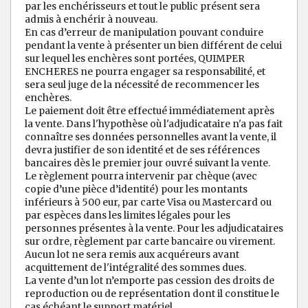
par les enchérisseurs et tout le public présent sera
admis à enchérir à nouveau.
En cas d’erreur de manipulation pouvant conduire
pendant la vente à présenter un bien différent de celui
sur lequel les enchères sont portées, QUIMPER
ENCHERES ne pourra engager sa responsabilité, et
sera seul juge de la nécessité de recommencer les
enchères.
Le paiement doit être effectué immédiatement après
la vente. Dans l'hypothèse où l'adjudicataire n'a pas fait
connaître ses données personnelles avant la vente, il
devra justifier de son identité et de ses références
bancaires dès le premier jour ouvré suivant la vente.
Le règlement pourra intervenir par chèque (avec
copie d’une pièce d’identité) pour les montants
inférieurs à 500 eur, par carte Visa ou Mastercard ou
par espèces dans les limites légales pour les
personnes présentes à la vente. Pour les adjudicataires
sur ordre, règlement par carte bancaire ou virement.
Aucun lot ne sera remis aux acquéreurs avant
acquittement de l'intégralité des sommes dues.
La vente d’un lot n’emporte pas cession des droits de
reproduction ou de représentation dont il constitue le
cas échéant le support matériel.