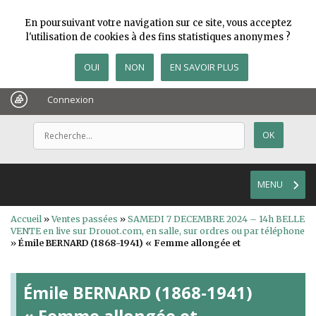
En poursuivant votre navigation sur ce site, vous acceptez
l'utilisation de cookies à des fins statistiques anonymes ?
OUI
NON
EN SAVOIR PLUS
Connexion
MENU
Accueil
»
Ventes passées
»
SAMEDI 7 DECEMBRE 2024 – 14h BELLE
VENTE en live sur Drouot.com, en salle, sur ordres ou par téléphone
»
Émile BERNARD (1868-1941) « Femme allongée et
Émile BERNARD (1868-1941)
« Femme allongée et