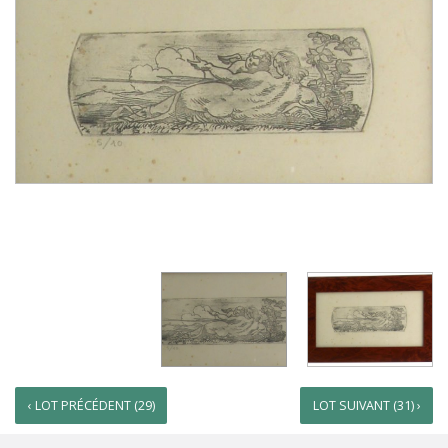
‹ LOT PRÉCÉDENT (29)
LOT SUIVANT (31) ›