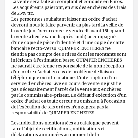
La vente sera faite au comptant et conduite en Euros.
Les acquéreurs paieront, en sus des enchères des frais
de 25% ttc.
Les personnes souhaitant laisser un ordre d’achat
devront nous le faire parvenir au plus tard la veille de
la vente (en l’occurrence le vendredi avant 18h quand
la vente a lieu le samedi après-midi) accompagné
d’une copie de pièce d’identité et d’une copie de carte
bancaire recto-verso. QUIMPER ENCHERES ne
tiendra pas compte des ordres dont les montants sont
inférieurs à l’estimation basse. QUIMPER ENCHERES
ne saurait être tenue responsable de la non réception
d’un ordre d’achat en cas de problème de liaison
téléphonique ou informatique. L’interruption d’un
service d’enchères Live en cours de vente ne justifie
pas nécessairement l’arrêt de la vente aux enchères
par le commissaire-priseur. Le défaut d’exécution d’un
ordre d’achat ou toute erreur ou omission à l’occasion
de l’exécution de tels ordres n’engagera pas la
responsabilité de QUIMPER ENCHERES.
Les indications mentionnées au catalogue peuvent
faire l’objet de rectifications, notifications et
déclarations annoncées au moment de la