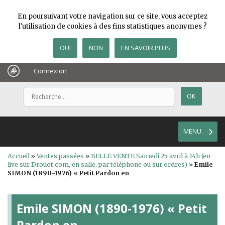
En poursuivant votre navigation sur ce site, vous acceptez
l'utilisation de cookies à des fins statistiques anonymes ?
OUI
NON
EN SAVOIR PLUS
Connexion
MENU
Accueil
»
Ventes passées
»
BELLE VENTE Samedi 25 avril à 14h (en
live sur Drouot.com, en salle, par téléphone ou sur ordres)
»
Emile
SIMON (1890-1976) « Petit Pardon en
Emile SIMON (1890-1976) « Petit
Pardon en