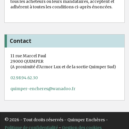
tous les acheteurs ou leurs mandataires, acceptent et
adhérent à toutes les conditions ci-après énoncées.
Contact
11 rue Marcel Paul
29000 QUIMPER
(A proximité d'Armor Lux et de la sortie Quimper Sud)
02.98.94.62.30
quimper-encheres@wanadoo.fr
© 2026 - Tout droits réservés - Quimper Enchères -
Politique de confidentialité
-
Gestion des cookies