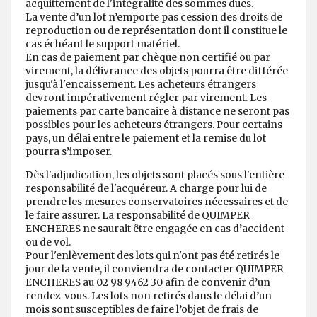
acquittement de l'intégralité des sommes dues.
La vente d’un lot n’emporte pas cession des droits de
reproduction ou de représentation dont il constitue le
cas échéant le support matériel.
En cas de paiement par chèque non certifié ou par
virement, la délivrance des objets pourra être différée
jusqu'à l'encaissement. Les acheteurs étrangers
devront impérativement régler par virement. Les
paiements par carte bancaire à distance ne seront pas
possibles pour les acheteurs étrangers. Pour certains
pays, un délai entre le paiement et la remise du lot
pourra s’imposer.
Dès l'adjudication, les objets sont placés sous l'entière
responsabilité de l'acquéreur. A charge pour lui de
prendre les mesures conservatoires nécessaires et de
le faire assurer. La responsabilité de QUIMPER
ENCHERES ne saurait être engagée en cas d’accident
ou de vol.
Pour l'enlèvement des lots qui n'ont pas été retirés le
jour de la vente, il conviendra de contacter QUIMPER
ENCHERES au 02 98 9462 30 afin de convenir d’un
rendez-vous. Les lots non retirés dans le délai d’un
mois sont susceptibles de faire l’objet de frais de