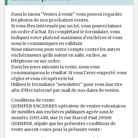
Dans le menu "Ventes à venir" vous pouvez regarder
les photos de nos prochaines ventes.
Si vous êtes intéressés par un lot, vous pouvez laisser
un ordre d'achat. En complétant le formulaire, vous
indiquez votre plafond maximum d'enchères et vous
nous le communiquez en validant.
Nous miserons pour votre compte contre les autres
enchérisseurs qu'ils soient en salle, en live, au
téléphone ou sur ordre.
Dans les jours suivants la vente, nous vous
communiquons le résultat. Si vous l'avez emporté, vous
réglez et vous récupérez le lot.
Utilisez le formulaire "newsletter" pour vous inscrire
afin d'être informé par mail de nos dates de ventes.
Conditions de vente:
QUIMPER ENCHERES opérateur de ventes volontaires
de meubles aux enchères publiques agrée sous le
numéro 2003.488, sise 11 rue Marcel Paul 29000
QUIMPER, stipule que les présentes conditions de
vente auront cours pour la présente vente :