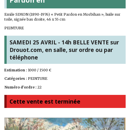
Emile SIMON (1890-1976) « Petit Pardon en Morbihan », huile sur
toile, signée bas droite, 46 x 55 cm
PEINTURE
SAMEDI 25 AVRIL - 14h BELLE VENTE sur
Drouot.com, en salle, sur ordre ou par
téléphone
Estimation :
1000 / 1500 €
Catégories :
PEINTURE
Numéro d'ordre :
22
Cette vente est terminée