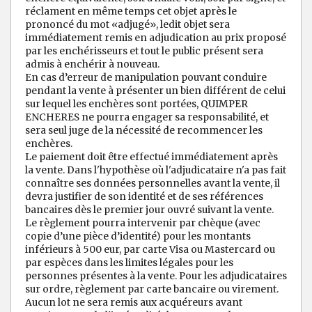
réclament en même temps cet objet après le
prononcé du mot «adjugé», ledit objet sera
immédiatement remis en adjudication au prix proposé
par les enchérisseurs et tout le public présent sera
admis à enchérir à nouveau.
En cas d’erreur de manipulation pouvant conduire
pendant la vente à présenter un bien différent de celui
sur lequel les enchères sont portées, QUIMPER
ENCHERES ne pourra engager sa responsabilité, et
sera seul juge de la nécessité de recommencer les
enchères.
Le paiement doit être effectué immédiatement après
la vente. Dans l'hypothèse où l'adjudicataire n'a pas fait
connaître ses données personnelles avant la vente, il
devra justifier de son identité et de ses références
bancaires dès le premier jour ouvré suivant la vente.
Le règlement pourra intervenir par chèque (avec
copie d’une pièce d’identité) pour les montants
inférieurs à 500 eur, par carte Visa ou Mastercard ou
par espèces dans les limites légales pour les
personnes présentes à la vente. Pour les adjudicataires
sur ordre, règlement par carte bancaire ou virement.
Aucun lot ne sera remis aux acquéreurs avant