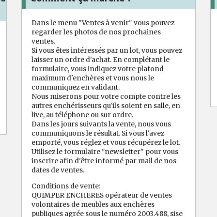
Dans le menu "Ventes à venir" vous pouvez
regarder les photos de nos prochaines
ventes.
Si vous êtes intéressés par un lot, vous pouvez
laisser un ordre d'achat. En complétant le
formulaire, vous indiquez votre plafond
maximum d'enchères et vous nous le
communiquez en validant.
Nous miserons pour votre compte contre les
autres enchérisseurs qu'ils soient en salle, en
live, au téléphone ou sur ordre.
Dans les jours suivants la vente, nous vous
communiquons le résultat. Si vous l'avez
emporté, vous réglez et vous récupérez le lot.
Utilisez le formulaire "newsletter" pour vous
inscrire afin d'être informé par mail de nos
dates de ventes.
Conditions de vente:
QUIMPER ENCHERES opérateur de ventes
volontaires de meubles aux enchères
publiques agrée sous le numéro 2003.488, sise