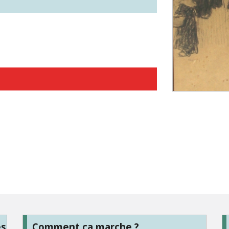
es
Comment ça marche ?