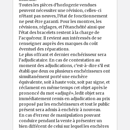
Toutes les pièces d’horlogerie vendues
peuvent nécessiter une révision, celles-ci
n’étant pas neuves, l’état de fonctionnement
ne peut être garanti. Pour les montres, les
révisions, réglages, et l’étanchéité ainsi que
l’état des bracelets restent à la charge de
l’acquéreur. Il revient aux intéressés de se
renseigner auprès des marques du coût
éventuel des réparations.
Le plus offrant et dernier enchérisseur sera
l’adjudicataire. En cas de contestation au
moment des adjudications, c’est-à-dire s’il est
établi que deux ou plusieurs enchérisseurs ont
simultanément porté une enchère
équivalente, soit à haute voix, soit par signe, et
réclament en même temps cet objet après le
prononcé du mot «adjugé», ledit objet sera
immédiatement remis en adjudication au prix
proposé par les enchérisseurs et tout le public
présent sera admis à enchérir à nouveau.
En cas d’erreur de manipulation pouvant
conduire pendant la vente à présenter un
bien différent de celui sur lequel les enchères