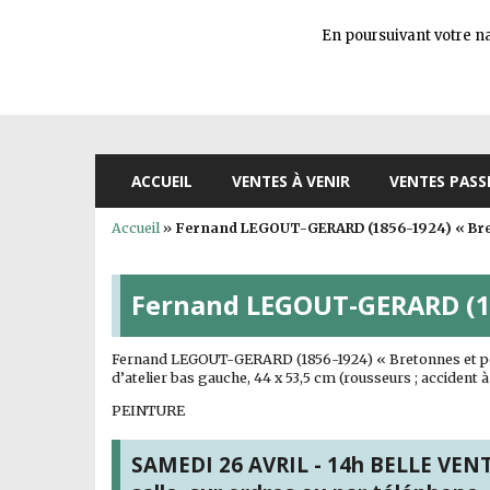
En poursuivant votre nav
ACCUEIL
VENTES À VENIR
VENTES PASS
Accueil
»
Fernand LEGOUT-GERARD (1856-1924) « Bre
Fernand LEGOUT-GERARD (18
Fernand LEGOUT-GERARD (1856-1924) « Bretonnes et pêche
d’atelier bas gauche, 44 x 53,5 cm (rousseurs ; accident à
PEINTURE
SAMEDI 26 AVRIL - 14h BELLE VENTE