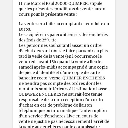
11 rue Marcel Paul 29000 QUIMPER, stipule
que les présentes conditions de vente auront
cours pour la présente vente :
La vente sera faite au comptant et conduite en
Euros.
Les acquéreurs paieront, en sus des enchères
des frais de 25% ttc.
Les personnes souhaitant laisser un ordre
d’achat devront nous le faire parvenir au plus
tard la veille de la vente (en l’occurrence le
vendredi avant 18h quand la vente a lieu le
samedi après-midi) accompagné d’une copie
de pièce d’identité et d’une copie de carte
bancaire recto-verso. QUIMPER ENCHERES
ne tiendra pas compte des ordres dont les
montants sont inférieurs à l’estimation basse.
QUIMPER ENCHERES ne saurait être tenue
responsable de la non réception d’un ordre
d’achat en cas de problème de liaison
téléphonique ou informatique. L’interruption
d’un service d’enchères Live en cours de
vente ne justifie pas nécessairement l’arrêt de
la vente aux enchères par le commissaire-