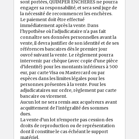
sont portées, QUIMPER ENCHERES ne pourra
engager sa responsabilité, et sera seul juge de
la nécessité de recommencer les enchères.
Le paiement doit être effectué
immédiatement après la vente. Dans
l'hypothèse où l'adjudicataire n'a pas fait
connaître ses données personnelles avant la
vente, il devra justifier de son identité et de ses
références bancaires dès le premier jour
ouvré suivant la vente. Le règlement pourra
intervenir par chèque (avec copie d’une pièce
d’identité) pour les montants inférieurs à 500
eur, par carte Visa ou Mastercard ou par
espèces dans les limites légales pour les
personnes présentes à la vente. Pour les
adjudicataires sur ordre, règlement par carte
bancaire ou virement.
Aucun lot ne sera remis aux acquéreurs avant
acquittement de l'intégralité des sommes
dues.
La vente d’un lot n’emporte pas cession des
droits de reproduction ou de représentation
dont il constitue le cas échéant le support
matériel.