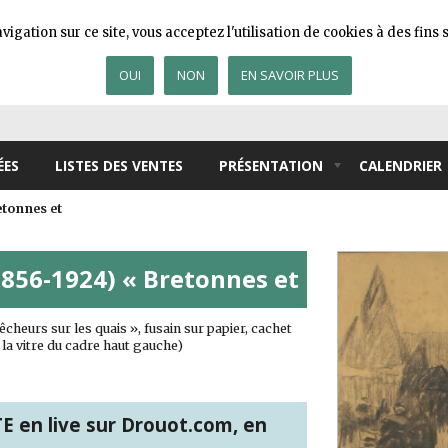
igation sur ce site, vous acceptez l'utilisation de cookies à des fin
OUI
NON
EN SAVOIR PLUS
ÉES
LISTES DES VENTES
PRÉSENTATION
CALENDRIER
tonnes et
56-1924) « Bretonnes et
urs sur les quais », fusain sur papier, cachet
 la vitre du cadre haut gauche)
 en live sur Drouot.com, en