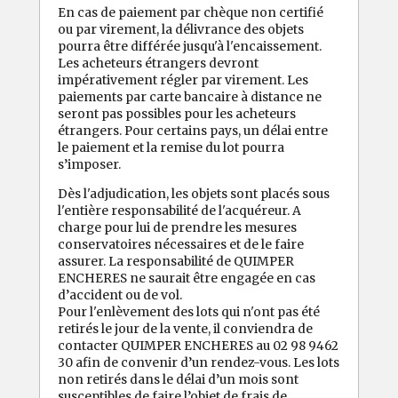
En cas de paiement par chèque non certifié
ou par virement, la délivrance des objets
pourra être différée jusqu'à l'encaissement.
Les acheteurs étrangers devront
impérativement régler par virement. Les
paiements par carte bancaire à distance ne
seront pas possibles pour les acheteurs
étrangers. Pour certains pays, un délai entre
le paiement et la remise du lot pourra
s’imposer.
Dès l'adjudication, les objets sont placés sous
l'entière responsabilité de l'acquéreur. A
charge pour lui de prendre les mesures
conservatoires nécessaires et de le faire
assurer. La responsabilité de QUIMPER
ENCHERES ne saurait être engagée en cas
d’accident ou de vol.
Pour l'enlèvement des lots qui n'ont pas été
retirés le jour de la vente, il conviendra de
contacter QUIMPER ENCHERES au 02 98 9462
30 afin de convenir d’un rendez-vous. Les lots
non retirés dans le délai d’un mois sont
susceptibles de faire l’objet de frais de