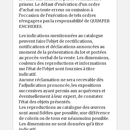
priseur. Le défaut d’exécution d’un ordre
d’achat ou toute erreur ou omission à
l’occasion de l’exécution de tels ordres
n’engagera pas la responsabilité de QUIMPER
ENCHERES.
Les indications mentionnées au catalogue
peuvent faire l’objet de rectifications,
notifications et déclarations annoncées au
moment de la présentation du lot et portées
au procès-verbal de la vente. Les dimensions,
couleurs des reproductions et informations
sur l’état de l’objet sont fournies à titre
indicatif.
Aucune réclamation ne sera recevable dès
l’adjudication prononcée, les expositions
successives ayant permis aux acquéreurs et
éventuellement à leur expert, de constater
l’état des objets présentés.
Les reproductions au catalogue des œuvres
sont aussi fidèles que possible, une différence
de coloris ou de tons est néanmoins possible.
Les dimensions ne sont données qu’à titre
indicatif.