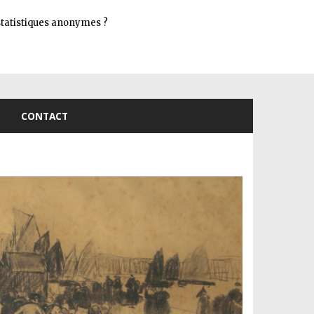
Connexion
s statistiques anonymes ?
CONTACT