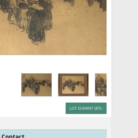
LOT SUIVANT (87) ›
Contact