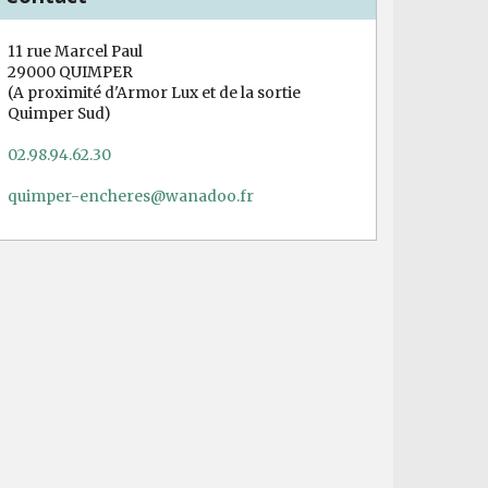
11 rue Marcel Paul
29000 QUIMPER
(A proximité d'Armor Lux et de la sortie
Quimper Sud)
02.98.94.62.30
quimper-encheres@wanadoo.fr