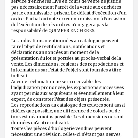
service d’enchères Live en cours de vente ne justifie
pas nécessairement l’arrêt de la vente aux enchères
par le commissaire-priseur. Le défaut d’exécution d’un
ordre d’achat ou toute erreur ou omission à l’occasion
de l’exécution de tels ordres n’engagera pas la
responsabilité de QUIMPER ENCHERES.
Les indications mentionnées au catalogue peuvent
faire l’objet de rectifications, notifications et
déclarations annoncées au moment de la
présentation du lot et portées au procès-verbal de la
vente. Les dimensions, couleurs des reproductions et
informations sur l’état de l’objet sont fournies à titre
indicatif.
Aucune réclamation ne sera recevable dès
l’adjudication prononcée, les expositions successives
ayant permis aux acquéreurs et éventuellement à leur
expert, de constater l’état des objets présentés.
Les reproductions au catalogue des œuvres sont aussi
fidèles que possible, une différence de coloris ou de
tons est néanmoins possible. Les dimensions ne sont
données qu’à titre indicatif.
Toutes les pièces d’horlogerie vendues peuvent
nécessiter une révision, celles-ci n’étant pas neuves,