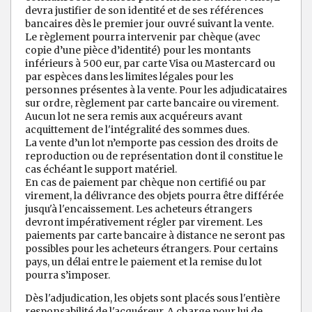
devra justifier de son identité et de ses références
bancaires dès le premier jour ouvré suivant la vente.
Le règlement pourra intervenir par chèque (avec
copie d’une pièce d’identité) pour les montants
inférieurs à 500 eur, par carte Visa ou Mastercard ou
par espèces dans les limites légales pour les
personnes présentes à la vente. Pour les adjudicataires
sur ordre, règlement par carte bancaire ou virement.
Aucun lot ne sera remis aux acquéreurs avant
acquittement de l'intégralité des sommes dues.
La vente d’un lot n’emporte pas cession des droits de
reproduction ou de représentation dont il constitue le
cas échéant le support matériel.
En cas de paiement par chèque non certifié ou par
virement, la délivrance des objets pourra être différée
jusqu'à l'encaissement. Les acheteurs étrangers
devront impérativement régler par virement. Les
paiements par carte bancaire à distance ne seront pas
possibles pour les acheteurs étrangers. Pour certains
pays, un délai entre le paiement et la remise du lot
pourra s’imposer.
Dès l'adjudication, les objets sont placés sous l'entière
responsabilité de l'acquéreur. A charge pour lui de