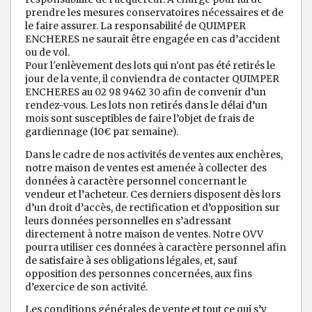
prendre les mesures conservatoires nécessaires et de
le faire assurer. La responsabilité de QUIMPER
ENCHERES ne saurait être engagée en cas d’accident
ou de vol.
Pour l'enlèvement des lots qui n'ont pas été retirés le
jour de la vente, il conviendra de contacter QUIMPER
ENCHERES au 02 98 9462 30 afin de convenir d’un
rendez-vous. Les lots non retirés dans le délai d’un
mois sont susceptibles de faire l’objet de frais de
gardiennage (10€ par semaine).
Dans le cadre de nos activités de ventes aux enchères,
notre maison de ventes est amenée à collecter des
données à caractère personnel concernant le
vendeur et l’acheteur. Ces derniers disposent dès lors
d’un droit d’accès, de rectification et d’opposition sur
leurs données personnelles en s’adressant
directement à notre maison de ventes. Notre OVV
pourra utiliser ces données à caractère personnel afin
de satisfaire à ses obligations légales, et, sauf
opposition des personnes concernées, aux fins
d’exercice de son activité.
Les conditions générales de vente et tout ce qui s’y