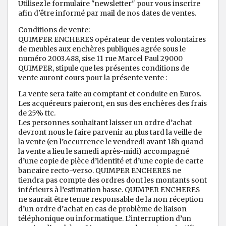
Utilisez le formulaire "newsletter" pour vous inscrire
afin d'être informé par mail de nos dates de ventes.
Conditions de vente:
QUIMPER ENCHERES opérateur de ventes volontaires
de meubles aux enchères publiques agrée sous le
numéro 2003.488, sise 11 rue Marcel Paul 29000
QUIMPER, stipule que les présentes conditions de
vente auront cours pour la présente vente :
La vente sera faite au comptant et conduite en Euros.
Les acquéreurs paieront, en sus des enchères des frais
de 25% ttc.
Les personnes souhaitant laisser un ordre d’achat
devront nous le faire parvenir au plus tard la veille de
la vente (en l’occurrence le vendredi avant 18h quand
la vente a lieu le samedi après-midi) accompagné
d’une copie de pièce d’identité et d’une copie de carte
bancaire recto-verso. QUIMPER ENCHERES ne
tiendra pas compte des ordres dont les montants sont
inférieurs à l’estimation basse. QUIMPER ENCHERES
ne saurait être tenue responsable de la non réception
d’un ordre d’achat en cas de problème de liaison
téléphonique ou informatique. L’interruption d’un