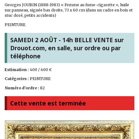
Georges JOUBIN (1888-1983) « Femme au fume-cigarette », huile
sur panneau, signée bas droite, 73 x 60 cm (dans un cadre en bois et
stuc doré, petits accidents)
PEINTURE
SAMEDI 2 AOÛT - 14h BELLE VENTE sur
Drouot.com, en salle, sur ordre ou par
téléphone
Estimation :
400 / 600 €
Catégories :
PEINTURE
Numéro d'ordre :
82
Cette vente est terminée