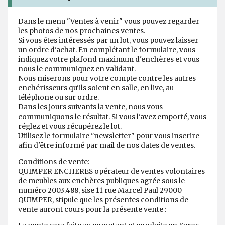
Dans le menu "Ventes à venir" vous pouvez regarder
les photos de nos prochaines ventes.
Si vous êtes intéressés par un lot, vous pouvez laisser
un ordre d'achat. En complétant le formulaire, vous
indiquez votre plafond maximum d'enchères et vous
nous le communiquez en validant.
Nous miserons pour votre compte contre les autres
enchérisseurs qu'ils soient en salle, en live, au
téléphone ou sur ordre.
Dans les jours suivants la vente, nous vous
communiquons le résultat. Si vous l'avez emporté, vous
réglez et vous récupérez le lot.
Utilisez le formulaire "newsletter" pour vous inscrire
afin d'être informé par mail de nos dates de ventes.
Conditions de vente:
QUIMPER ENCHERES opérateur de ventes volontaires
de meubles aux enchères publiques agrée sous le
numéro 2003.488, sise 11 rue Marcel Paul 29000
QUIMPER, stipule que les présentes conditions de
vente auront cours pour la présente vente :