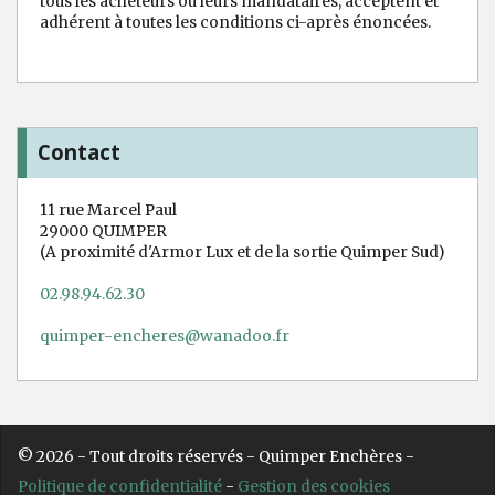
tous les acheteurs ou leurs mandataires, acceptent et
adhérent à toutes les conditions ci-après énoncées.
Contact
11 rue Marcel Paul
29000 QUIMPER
(A proximité d'Armor Lux et de la sortie Quimper Sud)
02.98.94.62.30
quimper-encheres@wanadoo.fr
© 2026 - Tout droits réservés - Quimper Enchères -
Politique de confidentialité
-
Gestion des cookies