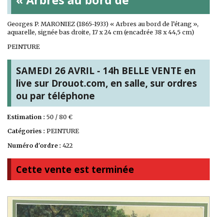
Georges P. MARONIEZ (1865-1933) « Arbres au bord de l’étang »,
aquarelle, signée bas droite, 17 x 24 cm (encadrée 38 x 44,5 cm)
PEINTURE
SAMEDI 26 AVRIL - 14h BELLE VENTE en
live sur Drouot.com, en salle, sur ordres
ou par téléphone
Estimation :
50 / 80 €
Catégories :
PEINTURE
Numéro d'ordre :
422
Cette vente est terminée