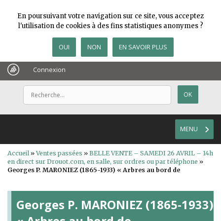
En poursuivant votre navigation sur ce site, vous acceptez
l'utilisation de cookies à des fins statistiques anonymes ?
OUI
NON
EN SAVOIR PLUS
Connexion
MENU
Accueil
»
Ventes passées
»
BELLE VENTE – SAMEDI 26 AVRIL – 14h
en direct sur Drouot.com, en salle, sur ordres ou par téléphone
»
Georges P. MARONIEZ (1865-1933) « Arbres au bord de
Georges P. MARONIEZ (1865-1933)
« Arbres au bord de