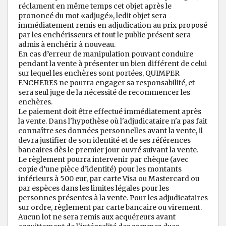
réclament en même temps cet objet après le
prononcé du mot «adjugé», ledit objet sera
immédiatement remis en adjudication au prix proposé
par les enchérisseurs et tout le public présent sera
admis à enchérir à nouveau.
En cas d’erreur de manipulation pouvant conduire
pendant la vente à présenter un bien différent de celui
sur lequel les enchères sont portées, QUIMPER
ENCHERES ne pourra engager sa responsabilité, et
sera seul juge de la nécessité de recommencer les
enchères.
Le paiement doit être effectué immédiatement après
la vente. Dans l'hypothèse où l'adjudicataire n'a pas fait
connaître ses données personnelles avant la vente, il
devra justifier de son identité et de ses références
bancaires dès le premier jour ouvré suivant la vente.
Le règlement pourra intervenir par chèque (avec
copie d’une pièce d’identité) pour les montants
inférieurs à 500 eur, par carte Visa ou Mastercard ou
par espèces dans les limites légales pour les
personnes présentes à la vente. Pour les adjudicataires
sur ordre, règlement par carte bancaire ou virement.
Aucun lot ne sera remis aux acquéreurs avant