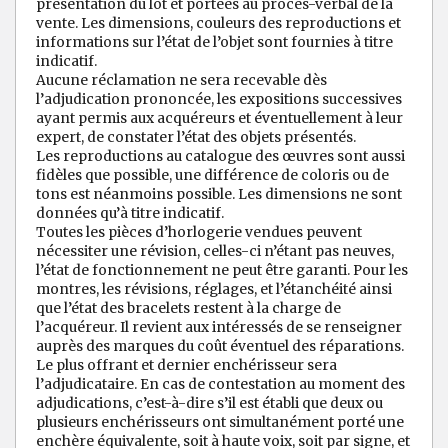
présentation du lot et portées au procès-verbal de la
vente. Les dimensions, couleurs des reproductions et
informations sur l’état de l’objet sont fournies à titre
indicatif.
Aucune réclamation ne sera recevable dès
l’adjudication prononcée, les expositions successives
ayant permis aux acquéreurs et éventuellement à leur
expert, de constater l’état des objets présentés.
Les reproductions au catalogue des œuvres sont aussi
fidèles que possible, une différence de coloris ou de
tons est néanmoins possible. Les dimensions ne sont
données qu’à titre indicatif.
Toutes les pièces d’horlogerie vendues peuvent
nécessiter une révision, celles-ci n’étant pas neuves,
l’état de fonctionnement ne peut être garanti. Pour les
montres, les révisions, réglages, et l’étanchéité ainsi
que l’état des bracelets restent à la charge de
l’acquéreur. Il revient aux intéressés de se renseigner
auprès des marques du coût éventuel des réparations.
Le plus offrant et dernier enchérisseur sera
l’adjudicataire. En cas de contestation au moment des
adjudications, c’est-à-dire s’il est établi que deux ou
plusieurs enchérisseurs ont simultanément porté une
enchère équivalente, soit à haute voix, soit par signe, et