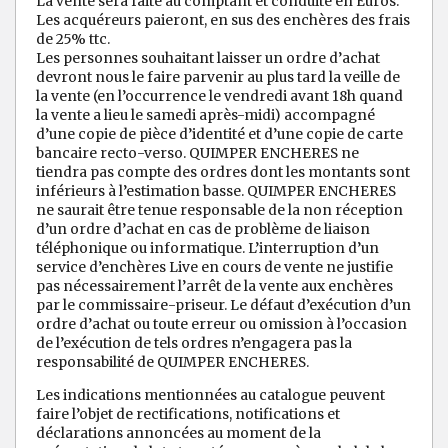
La vente sera faite au comptant et conduite en Euros.
Les acquéreurs paieront, en sus des enchères des frais
de 25% ttc.
Les personnes souhaitant laisser un ordre d’achat
devront nous le faire parvenir au plus tard la veille de
la vente (en l’occurrence le vendredi avant 18h quand
la vente a lieu le samedi après-midi) accompagné
d’une copie de pièce d’identité et d’une copie de carte
bancaire recto-verso. QUIMPER ENCHERES ne
tiendra pas compte des ordres dont les montants sont
inférieurs à l’estimation basse. QUIMPER ENCHERES
ne saurait être tenue responsable de la non réception
d’un ordre d’achat en cas de problème de liaison
téléphonique ou informatique. L’interruption d’un
service d’enchères Live en cours de vente ne justifie
pas nécessairement l’arrêt de la vente aux enchères
par le commissaire-priseur. Le défaut d’exécution d’un
ordre d’achat ou toute erreur ou omission à l’occasion
de l’exécution de tels ordres n’engagera pas la
responsabilité de QUIMPER ENCHERES.
Les indications mentionnées au catalogue peuvent
faire l’objet de rectifications, notifications et
déclarations annoncées au moment de la