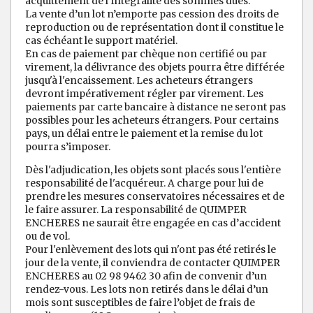
acquittement de l'intégralité des sommes dues.
La vente d’un lot n’emporte pas cession des droits de
reproduction ou de représentation dont il constitue le
cas échéant le support matériel.
En cas de paiement par chèque non certifié ou par
virement, la délivrance des objets pourra être différée
jusqu'à l'encaissement. Les acheteurs étrangers
devront impérativement régler par virement. Les
paiements par carte bancaire à distance ne seront pas
possibles pour les acheteurs étrangers. Pour certains
pays, un délai entre le paiement et la remise du lot
pourra s’imposer.
Dès l'adjudication, les objets sont placés sous l'entière
responsabilité de l'acquéreur. A charge pour lui de
prendre les mesures conservatoires nécessaires et de
le faire assurer. La responsabilité de QUIMPER
ENCHERES ne saurait être engagée en cas d’accident
ou de vol.
Pour l'enlèvement des lots qui n'ont pas été retirés le
jour de la vente, il conviendra de contacter QUIMPER
ENCHERES au 02 98 9462 30 afin de convenir d’un
rendez-vous. Les lots non retirés dans le délai d’un
mois sont susceptibles de faire l’objet de frais de