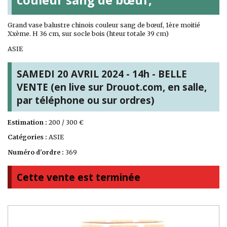
Grand vase balustre chinois couleur sang de bœuf, 1ère moitié
Xxème. H 36 cm, sur socle bois (hteur totale 39 cm)
ASIE
SAMEDI 20 AVRIL 2024 - 14h - BELLE
VENTE (en live sur Drouot.com, en salle,
par téléphone ou sur ordres)
Estimation :
200 / 300 €
Catégories :
ASIE
Numéro d'ordre :
369
Cette vente est terminée