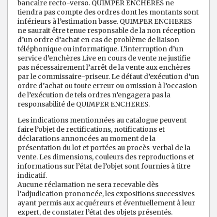
bancaire recto-verso. QUIMPER ENCHERES ne
tiendra pas compte des ordres dont les montants sont
inférieurs à l’estimation basse. QUIMPER ENCHERES
ne saurait être tenue responsable de la non réception
d’un ordre d’achat en cas de problème de liaison
téléphonique ou informatique. L’interruption d’un
service d’enchères Live en cours de vente ne justifie
pas nécessairement l’arrêt de la vente aux enchères
par le commissaire-priseur. Le défaut d’exécution d’un
ordre d’achat ou toute erreur ou omission à l’occasion
de l’exécution de tels ordres n’engagera pas la
responsabilité de QUIMPER ENCHERES.
Les indications mentionnées au catalogue peuvent
faire l’objet de rectifications, notifications et
déclarations annoncées au moment de la
présentation du lot et portées au procès-verbal de la
vente. Les dimensions, couleurs des reproductions et
informations sur l’état de l’objet sont fournies à titre
indicatif.
Aucune réclamation ne sera recevable dès
l’adjudication prononcée, les expositions successives
ayant permis aux acquéreurs et éventuellement à leur
expert, de constater l’état des objets présentés.