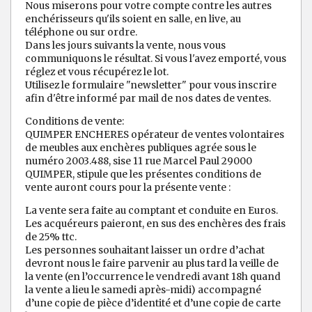
Nous miserons pour votre compte contre les autres
enchérisseurs qu'ils soient en salle, en live, au
téléphone ou sur ordre.
Dans les jours suivants la vente, nous vous
communiquons le résultat. Si vous l'avez emporté, vous
réglez et vous récupérez le lot.
Utilisez le formulaire "newsletter" pour vous inscrire
afin d'être informé par mail de nos dates de ventes.
Conditions de vente:
QUIMPER ENCHERES opérateur de ventes volontaires
de meubles aux enchères publiques agrée sous le
numéro 2003.488, sise 11 rue Marcel Paul 29000
QUIMPER, stipule que les présentes conditions de
vente auront cours pour la présente vente :
La vente sera faite au comptant et conduite en Euros.
Les acquéreurs paieront, en sus des enchères des frais
de 25% ttc.
Les personnes souhaitant laisser un ordre d’achat
devront nous le faire parvenir au plus tard la veille de
la vente (en l’occurrence le vendredi avant 18h quand
la vente a lieu le samedi après-midi) accompagné
d’une copie de pièce d’identité et d’une copie de carte