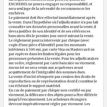
ENCHERES ne pourra engager sa responsabilité, et
sera seul juge de la nécessité de recommencer les
enchères.
Le paiement doit être effectué immédiatement après
la vente. Dans l'hypothèse où l'adjudicataire n'a pas fait
connaître ses données personnelles avant la vente, il
devra justifier de son identité et de ses références
bancaires dès le premier jour ouvré suivant la vente.
Le règlement pourra intervenir par chèque (avec
copie d’une pièce d’identité) pour les montants
inférieurs à 500 eur, par carte Visa ou Mastercard ou
par espèces dans les limites légales pour les
personnes présentes à la vente. Pour les adjudicataires
sur ordre, règlement par carte bancaire ou virement.
Aucun lot ne sera remis aux acquéreurs avant
acquittement de l'intégralité des sommes dues.
La vente d’un lot n’emporte pas cession des droits de
reproduction ou de représentation dont il constitue le
cas échéant le support matériel.
En cas de paiement par chèque non certifié ou par
virement, la délivrance des objets pourra être différée
jusqu'à l'encaissement. Les acheteurs étrangers
devront impérativement régler par virement. Les