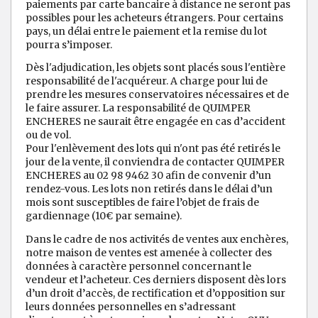
paiements par carte bancaire à distance ne seront pas
possibles pour les acheteurs étrangers. Pour certains
pays, un délai entre le paiement et la remise du lot
pourra s’imposer.
Dès l'adjudication, les objets sont placés sous l'entière
responsabilité de l'acquéreur. A charge pour lui de
prendre les mesures conservatoires nécessaires et de
le faire assurer. La responsabilité de QUIMPER
ENCHERES ne saurait être engagée en cas d’accident
ou de vol.
Pour l'enlèvement des lots qui n'ont pas été retirés le
jour de la vente, il conviendra de contacter QUIMPER
ENCHERES au 02 98 9462 30 afin de convenir d’un
rendez-vous. Les lots non retirés dans le délai d’un
mois sont susceptibles de faire l’objet de frais de
gardiennage (10€ par semaine).
Dans le cadre de nos activités de ventes aux enchères,
notre maison de ventes est amenée à collecter des
données à caractère personnel concernant le
vendeur et l’acheteur. Ces derniers disposent dès lors
d’un droit d’accès, de rectification et d’opposition sur
leurs données personnelles en s’adressant