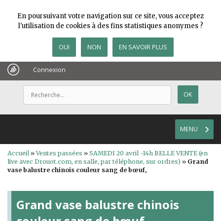
En poursuivant votre navigation sur ce site, vous acceptez
l'utilisation de cookies à des fins statistiques anonymes ?
OUI
NON
EN SAVOIR PLUS
Connexion
MENU
Accueil
»
Ventes passées
»
SAMEDI 20 avril -14h BELLE VENTE (en
live avec Drouot.com, en salle, par téléphone, sur ordres)
»
Grand
vase balustre chinois couleur sang de bœuf,
Grand vase balustre chinois
couleur sang de bœuf,