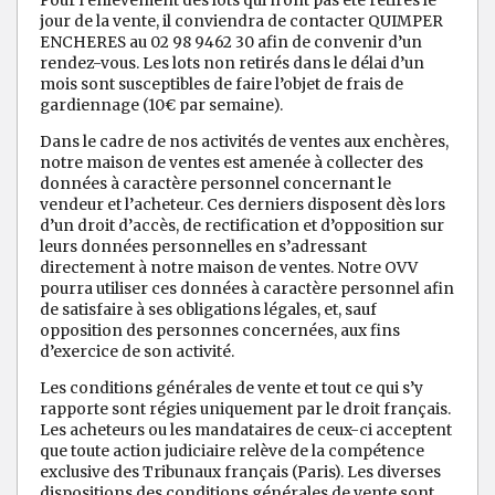
Pour l'enlèvement des lots qui n'ont pas été retirés le
jour de la vente, il conviendra de contacter QUIMPER
ENCHERES au 02 98 9462 30 afin de convenir d’un
rendez-vous. Les lots non retirés dans le délai d’un
mois sont susceptibles de faire l’objet de frais de
gardiennage (10€ par semaine).
Dans le cadre de nos activités de ventes aux enchères,
notre maison de ventes est amenée à collecter des
données à caractère personnel concernant le
vendeur et l’acheteur. Ces derniers disposent dès lors
d’un droit d’accès, de rectification et d’opposition sur
leurs données personnelles en s’adressant
directement à notre maison de ventes. Notre OVV
pourra utiliser ces données à caractère personnel afin
de satisfaire à ses obligations légales, et, sauf
opposition des personnes concernées, aux fins
d’exercice de son activité.
Les conditions générales de vente et tout ce qui s’y
rapporte sont régies uniquement par le droit français.
Les acheteurs ou les mandataires de ceux-ci acceptent
que toute action judiciaire relève de la compétence
exclusive des Tribunaux français (Paris). Les diverses
dispositions des conditions générales de vente sont