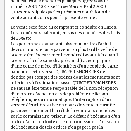
de meubles aux enchères publiques agrée sous le
numéro 2003.488, sise 11 rue Marcel Paul 29000
QUIMPER, stipule que les présentes conditions de
vente auront cours pour la présente vente :
La vente sera faite au comptant et conduite en Euros.
Les acquéreurs paieront, en sus des enchères des frais
de 25% ttc.
Les personnes souhaitant laisser un ordre d’achat
devront nous le faire parvenir au plus tard la veille de
la vente (en l’occurrence le vendredi avant 18h quand
la vente a lieu le samedi après-midi) accompagné
d’une copie de pièce d’identité et d’une copie de carte
bancaire recto-verso. QUIMPER ENCHERES ne
tiendra pas compte des ordres dont les montants sont
inférieurs à l’estimation basse. QUIMPER ENCHERES
ne saurait être tenue responsable de la non réception
d’un ordre d’achat en cas de problème de liaison
téléphonique ou informatique. L’interruption d’un
service d’enchères Live en cours de vente ne justifie
pas nécessairement l’arrêt de la vente aux enchères
par le commissaire-priseur. Le défaut d’exécution d’un
ordre d’achat ou toute erreur ou omission à l’occasion
de l’exécution de tels ordres n’engagera pas la