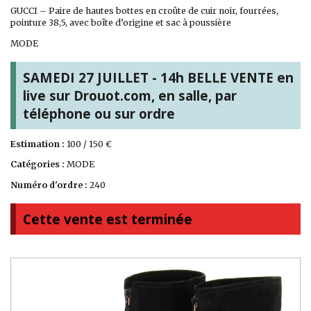
GUCCI – Paire de hautes bottes en croûte de cuir noir, fourrées,
pointure 38,5, avec boîte d’origine et sac à poussière
MODE
SAMEDI 27 JUILLET - 14h BELLE VENTE en
live sur Drouot.com, en salle, par
téléphone ou sur ordre
Estimation :
100 / 150 €
Catégories :
MODE
Numéro d'ordre :
240
Cette vente est terminée