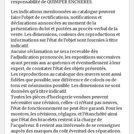
responsabilité de QUIMPER ENCHERES.
Les indications mentionnées au catalogue peuvent
faire l’objet de rectifications, notifications et
déclarations annoncées au moment de la
présentation du lot et portées au procès-verbal de la
vente. Les dimensions, couleurs des reproductions et
informations sur l’état de l’objet sont fournies à titre
indicatif.
Aucune réclamation ne sera recevable dès
l’adjudication prononcée, les expositions successives
ayant permis aux acquéreurs et éventuellement à leur
expert, de constater l’état des objets présentés.
Les reproductions au catalogue des œuvres sont aussi
fidèles que possible, une différence de coloris ou de
tons est néanmoins possible. Les dimensions ne sont
données qu’à titre indicatif.
Toutes les pièces d’horlogerie vendues peuvent
nécessiter une révision, celles-ci n’étant pas neuves,
l’état de fonctionnement ne peut être garanti. Pour les
montres, les révisions, réglages, et l’étanchéité ainsi
que l’état des bracelets restent à la charge de
l’acquéreur. Il revient aux intéressés de se renseigner
auprès des marques du coût éventuel des réparations.