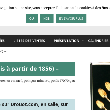
igation sur ce site, vous acceptez l'utilisation de cookies à des fin
OUI
NON
EN SAVOIR PLUS
ÉES
LISTES DES VENTES
PRÉSENTATION
CALENDRIER
56) –
s à partir de 1856) –
lères en vermeil, poinçon minerve, poids 170,70 grs
ur Drouot.com, en salle, sur