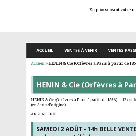
En poursuivant votre nav
ACCUEIL
VENTES À VENIR
VENTES PASS
Accueil
»
HENIN & Cie (Orfèvres à Paris à partir de 18
HENIN & Cie (Orfèvres à Pari
HENIN & Cie (Orfèvres à Paris à partir de 1856) – 12 cuil
(en écrin d’origine)
ARGENTERIE
SAMEDI 2 AOÛT - 14h BELLE VENTE s