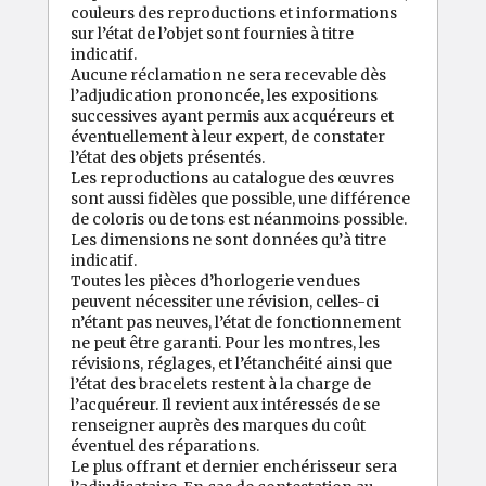
couleurs des reproductions et informations
sur l’état de l’objet sont fournies à titre
indicatif.
Aucune réclamation ne sera recevable dès
l’adjudication prononcée, les expositions
successives ayant permis aux acquéreurs et
éventuellement à leur expert, de constater
l’état des objets présentés.
Les reproductions au catalogue des œuvres
sont aussi fidèles que possible, une différence
de coloris ou de tons est néanmoins possible.
Les dimensions ne sont données qu’à titre
indicatif.
Toutes les pièces d’horlogerie vendues
peuvent nécessiter une révision, celles-ci
n’étant pas neuves, l’état de fonctionnement
ne peut être garanti. Pour les montres, les
révisions, réglages, et l’étanchéité ainsi que
l’état des bracelets restent à la charge de
l’acquéreur. Il revient aux intéressés de se
renseigner auprès des marques du coût
éventuel des réparations.
Le plus offrant et dernier enchérisseur sera