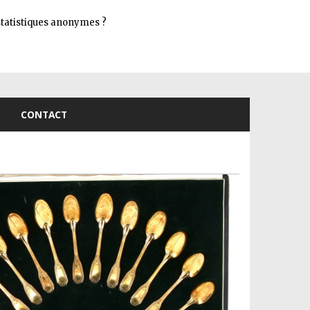
Connexion
s statistiques anonymes ?
CONTACT