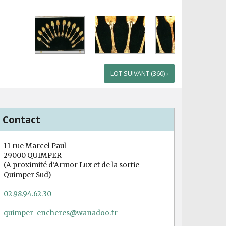
LOT SUIVANT (360) ›
Contact
11 rue Marcel Paul
29000 QUIMPER
(A proximité d'Armor Lux et de la sortie
Quimper Sud)
02.98.94.62.30
quimper-encheres@wanadoo.fr