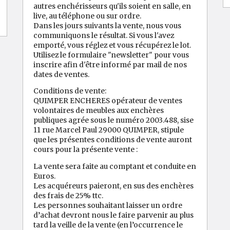
autres enchérisseurs qu'ils soient en salle, en
live, au téléphone ou sur ordre.
Dans les jours suivants la vente, nous vous
communiquons le résultat. Si vous l'avez
emporté, vous réglez et vous récupérez le lot.
Utilisez le formulaire "newsletter" pour vous
inscrire afin d'être informé par mail de nos
dates de ventes.
Conditions de vente:
QUIMPER ENCHERES opérateur de ventes
volontaires de meubles aux enchères
publiques agrée sous le numéro 2003.488, sise
11 rue Marcel Paul 29000 QUIMPER, stipule
que les présentes conditions de vente auront
cours pour la présente vente :
La vente sera faite au comptant et conduite en
Euros.
Les acquéreurs paieront, en sus des enchères
des frais de 25% ttc.
Les personnes souhaitant laisser un ordre
d’achat devront nous le faire parvenir au plus
tard la veille de la vente (en l’occurrence le