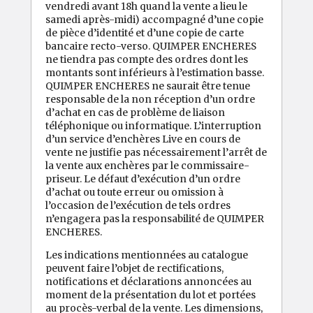
vendredi avant 18h quand la vente a lieu le
samedi après-midi) accompagné d’une copie
de pièce d’identité et d’une copie de carte
bancaire recto-verso. QUIMPER ENCHERES
ne tiendra pas compte des ordres dont les
montants sont inférieurs à l’estimation basse.
QUIMPER ENCHERES ne saurait être tenue
responsable de la non réception d’un ordre
d’achat en cas de problème de liaison
téléphonique ou informatique. L’interruption
d’un service d’enchères Live en cours de
vente ne justifie pas nécessairement l’arrêt de
la vente aux enchères par le commissaire-
priseur. Le défaut d’exécution d’un ordre
d’achat ou toute erreur ou omission à
l’occasion de l’exécution de tels ordres
n’engagera pas la responsabilité de QUIMPER
ENCHERES.
Les indications mentionnées au catalogue
peuvent faire l’objet de rectifications,
notifications et déclarations annoncées au
moment de la présentation du lot et portées
au procès-verbal de la vente. Les dimensions,