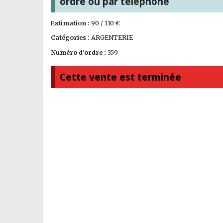
ordre ou par téléphone
Estimation :
90 / 110 €
Catégories :
ARGENTERIE
Numéro d'ordre :
359
Cette vente est terminée