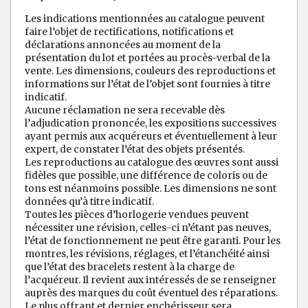
Les indications mentionnées au catalogue peuvent
faire l’objet de rectifications, notifications et
déclarations annoncées au moment de la
présentation du lot et portées au procès-verbal de la
vente. Les dimensions, couleurs des reproductions et
informations sur l’état de l’objet sont fournies à titre
indicatif.
Aucune réclamation ne sera recevable dès
l’adjudication prononcée, les expositions successives
ayant permis aux acquéreurs et éventuellement à leur
expert, de constater l’état des objets présentés.
Les reproductions au catalogue des œuvres sont aussi
fidèles que possible, une différence de coloris ou de
tons est néanmoins possible. Les dimensions ne sont
données qu’à titre indicatif.
Toutes les pièces d’horlogerie vendues peuvent
nécessiter une révision, celles-ci n’étant pas neuves,
l’état de fonctionnement ne peut être garanti. Pour les
montres, les révisions, réglages, et l’étanchéité ainsi
que l’état des bracelets restent à la charge de
l’acquéreur. Il revient aux intéressés de se renseigner
auprès des marques du coût éventuel des réparations.
Le plus offrant et dernier enchérisseur sera