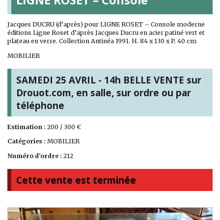
Jacques DUCRU (d’après) pour LIGNE ROSET – Console moderne
éditions Ligne Roset d’après Jacques Ducru en acier patiné vert et
plateau en verre. Collection Antinéa 1991. H. 84 x 130 x P. 40 cm
MOBILIER
SAMEDI 25 AVRIL - 14h BELLE VENTE sur
Drouot.com, en salle, sur ordre ou par
téléphone
Estimation :
200 / 300 €
Catégories :
MOBILIER
Numéro d'ordre :
212
Cette vente est terminée