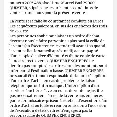
numéro 2003.488, sise 11 rue Marcel Paul 29000
QUIMPER, stipule que les présentes conditions de
vente auront cours pour la présente vente :
La vente sera faite au comptant et conduite en Euros.
Les acquéreurs paieront, en sus des enchères des frais
de 25% ttc.
Les personnes souhaitant laisser un ordre d’achat
devront nous le faire parvenir au plus tard la veille de
la vente (en l’occurrence le vendredi avant 18h quand
la vente a lieu le samedi après-midi) accompagné
d’une copie de pièce d’identité et d’une copie de carte
bancaire recto-verso. QUIMPER ENCHERES ne
tiendra pas compte des ordres dont les montants sont
inférieurs à l’estimation basse. QUIMPER ENCHERES
ne saurait être tenue responsable de la non réception
d’un ordre d’achat en cas de problème de liaison
téléphonique ou informatique. L’interruption d’un
service d’enchères Live en cours de vente ne justifie
pas nécessairement l’arrêt de la vente aux enchères
par le commissaire-priseur. Le défaut d’exécution d’un
ordre d’achat ou toute erreur ou omission à l’occasion
de l’exécution de tels ordres n’engagera pas la
responsabilité de QUIMPER ENCHERES.