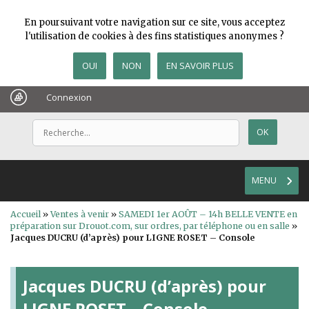
En poursuivant votre navigation sur ce site, vous acceptez
l'utilisation de cookies à des fins statistiques anonymes ?
OUI
NON
EN SAVOIR PLUS
Connexion
MENU
Accueil
»
Ventes à venir
»
SAMEDI 1er AOÛT – 14h BELLE VENTE en
préparation sur Drouot.com, sur ordres, par téléphone ou en salle
»
Jacques DUCRU (d’après) pour LIGNE ROSET – Console
Jacques DUCRU (d’après) pour
LIGNE ROSET – Console