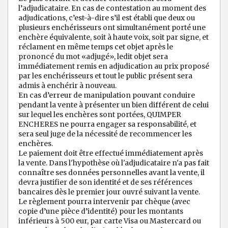
l’adjudicataire. En cas de contestation au moment des
adjudications, c’est-à-dire s’il est établi que deux ou
plusieurs enchérisseurs ont simultanément porté une
enchère équivalente, soit à haute voix, soit par signe, et
réclament en même temps cet objet après le
prononcé du mot «adjugé», ledit objet sera
immédiatement remis en adjudication au prix proposé
par les enchérisseurs et tout le public présent sera
admis à enchérir à nouveau.
En cas d’erreur de manipulation pouvant conduire
pendant la vente à présenter un bien différent de celui
sur lequel les enchères sont portées, QUIMPER
ENCHERES ne pourra engager sa responsabilité, et
sera seul juge de la nécessité de recommencer les
enchères.
Le paiement doit être effectué immédiatement après
la vente. Dans l'hypothèse où l'adjudicataire n'a pas fait
connaître ses données personnelles avant la vente, il
devra justifier de son identité et de ses références
bancaires dès le premier jour ouvré suivant la vente.
Le règlement pourra intervenir par chèque (avec
copie d’une pièce d’identité) pour les montants
inférieurs à 500 eur, par carte Visa ou Mastercard ou