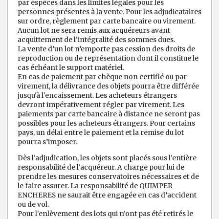
par espèces dans les limites légales pour les
personnes présentes à la vente. Pour les adjudicataires
sur ordre, règlement par carte bancaire ou virement.
Aucun lot ne sera remis aux acquéreurs avant
acquittement de l'intégralité des sommes dues.
La vente d’un lot n’emporte pas cession des droits de
reproduction ou de représentation dont il constitue le
cas échéant le support matériel.
En cas de paiement par chèque non certifié ou par
virement, la délivrance des objets pourra être différée
jusqu'à l'encaissement. Les acheteurs étrangers
devront impérativement régler par virement. Les
paiements par carte bancaire à distance ne seront pas
possibles pour les acheteurs étrangers. Pour certains
pays, un délai entre le paiement et la remise du lot
pourra s’imposer.
Dès l'adjudication, les objets sont placés sous l'entière
responsabilité de l'acquéreur. A charge pour lui de
prendre les mesures conservatoires nécessaires et de
le faire assurer. La responsabilité de QUIMPER
ENCHERES ne saurait être engagée en cas d’accident
ou de vol.
Pour l'enlèvement des lots qui n'ont pas été retirés le