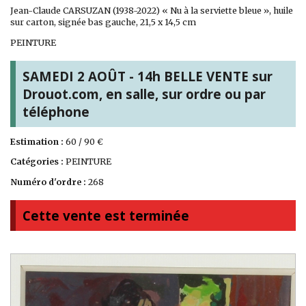
Jean-Claude CARSUZAN (1938-2022) « Nu à la serviette bleue », huile
sur carton, signée bas gauche, 21,5 x 14,5 cm
PEINTURE
SAMEDI 2 AOÛT - 14h BELLE VENTE sur
Drouot.com, en salle, sur ordre ou par
téléphone
Estimation :
60 / 90 €
Catégories :
PEINTURE
Numéro d'ordre :
268
Cette vente est terminée