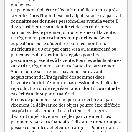
enchères.
Le paiement doit être effectué immédiatement après
la vente. Dans l'hypothèse où l'adjudicataire n'a pas fait
connaître ses données personnelles avant la vente, il
devra justifier de son identité et de ses références
bancaires dès le premier jour ouvré suivant la vente.
Le règlement pourra intervenir par chèque (avec
copie d’une pièce d’identité) pour les montants
inférieurs à 500 eur, par carte Visa ou Mastercard ou
par espèces dans les limites légales pour les
personnes présentes à la vente. Pour les adjudicataires
sur ordre, règlement par carte bancaire ou virement.
Aucun lot ne sera remis aux acquéreurs avant
acquittement de l'intégralité des sommes dues.
La vente d’un lot n’emporte pas cession des droits de
reproduction ou de représentation dont il constitue le
cas échéant le support matériel.
En cas de paiement par chèque non certifié ou par
virement, la délivrance des objets pourra être différée
jusqu'à l'encaissement. Les acheteurs étrangers
devront impérativement régler par virement. Les
paiements par carte bancaire à distance ne seront pas
possibles pour les acheteurs étrangers. Pour certains