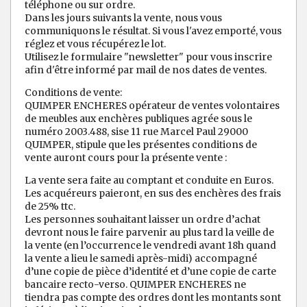
téléphone ou sur ordre.
Dans les jours suivants la vente, nous vous
communiquons le résultat. Si vous l'avez emporté, vous
réglez et vous récupérez le lot.
Utilisez le formulaire "newsletter" pour vous inscrire
afin d'être informé par mail de nos dates de ventes.
Conditions de vente:
QUIMPER ENCHERES opérateur de ventes volontaires
de meubles aux enchères publiques agrée sous le
numéro 2003.488, sise 11 rue Marcel Paul 29000
QUIMPER, stipule que les présentes conditions de
vente auront cours pour la présente vente :
La vente sera faite au comptant et conduite en Euros.
Les acquéreurs paieront, en sus des enchères des frais
de 25% ttc.
Les personnes souhaitant laisser un ordre d’achat
devront nous le faire parvenir au plus tard la veille de
la vente (en l’occurrence le vendredi avant 18h quand
la vente a lieu le samedi après-midi) accompagné
d’une copie de pièce d’identité et d’une copie de carte
bancaire recto-verso. QUIMPER ENCHERES ne
tiendra pas compte des ordres dont les montants sont