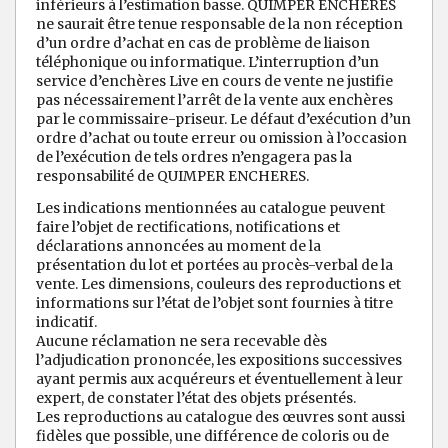
inférieurs à l’estimation basse. QUIMPER ENCHERES
ne saurait être tenue responsable de la non réception
d’un ordre d’achat en cas de problème de liaison
téléphonique ou informatique. L’interruption d’un
service d’enchères Live en cours de vente ne justifie
pas nécessairement l’arrêt de la vente aux enchères
par le commissaire-priseur. Le défaut d’exécution d’un
ordre d’achat ou toute erreur ou omission à l’occasion
de l’exécution de tels ordres n’engagera pas la
responsabilité de QUIMPER ENCHERES.
Les indications mentionnées au catalogue peuvent
faire l’objet de rectifications, notifications et
déclarations annoncées au moment de la
présentation du lot et portées au procès-verbal de la
vente. Les dimensions, couleurs des reproductions et
informations sur l’état de l’objet sont fournies à titre
indicatif.
Aucune réclamation ne sera recevable dès
l’adjudication prononcée, les expositions successives
ayant permis aux acquéreurs et éventuellement à leur
expert, de constater l’état des objets présentés.
Les reproductions au catalogue des œuvres sont aussi
fidèles que possible, une différence de coloris ou de