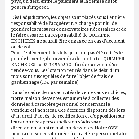
pays, un délai entre le paiement et la remise du lot
pourra s’imposer.
Dès l'adjudication, les objets sont placés sous l'entière
responsabilité de l'acquéreur. A charge pour lui de
prendre les mesures conservatoires nécessaires et de
le faire assurer. La responsabilité de QUIMPER
ENCHERES ne saurait être engagée en cas d’accident
ou de vol.
Pour l'enlèvement des lots qui n'ont pas été retirés le
jour de la vente, il conviendra de contacter QUIMPER
ENCHERES au 02 98 9462 30 afin de convenir d’un
rendez-vous. Les lots non retirés dans le délai d’un
mois sont susceptibles de faire l’objet de frais de
gardiennage (10€ par semaine).
Dans le cadre de nos activités de ventes aux enchères,
notre maison de ventes est amenée à collecter des
données à caractère personnel concernant le
vendeur et l’acheteur. Ces derniers disposent dès lors
d’un droit d’accès, de rectification et d’opposition sur
leurs données personnelles en s’adressant
directement à notre maison de ventes. Notre OVV
pourra utiliser ces données à caractère personnel afin