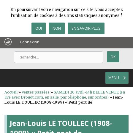
En poursuivant votre navigation sur ce site, vous acceptez
l'utilisation de cookies à des fins statistiques anonymes ?
OUI
NON
EN SAVOIR PLUS
Connexion
MENU
Accueil
»
Ventes passées
»
SAMEDI 20 avril -14h BELLE VENTE (en
live avec Drouot.com, en salle, par téléphone, sur ordres)
»
Jean-
Louis LE TOULLEC (1908-1999) « Petit port de
Jean-Louis LE TOULLEC (1908-
1999) « Petit port de