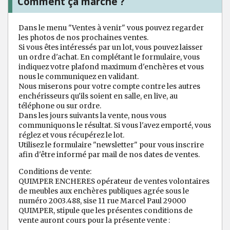
Comment ça marche ?
Dans le menu "Ventes à venir" vous pouvez regarder
les photos de nos prochaines ventes.
Si vous êtes intéressés par un lot, vous pouvez laisser
un ordre d'achat. En complétant le formulaire, vous
indiquez votre plafond maximum d'enchères et vous
nous le communiquez en validant.
Nous miserons pour votre compte contre les autres
enchérisseurs qu'ils soient en salle, en live, au
téléphone ou sur ordre.
Dans les jours suivants la vente, nous vous
communiquons le résultat. Si vous l'avez emporté, vous
réglez et vous récupérez le lot.
Utilisez le formulaire "newsletter" pour vous inscrire
afin d'être informé par mail de nos dates de ventes.
Conditions de vente:
QUIMPER ENCHERES opérateur de ventes volontaires
de meubles aux enchères publiques agrée sous le
numéro 2003.488, sise 11 rue Marcel Paul 29000
QUIMPER, stipule que les présentes conditions de
vente auront cours pour la présente vente :