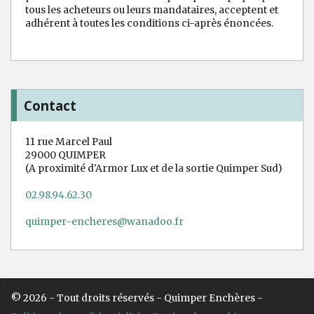
tous les acheteurs ou leurs mandataires, acceptent et
adhérent à toutes les conditions ci-après énoncées.
Contact
11 rue Marcel Paul
29000 QUIMPER
(A proximité d'Armor Lux et de la sortie Quimper Sud)
02.98.94.62.30
quimper-encheres@wanadoo.fr
© 2026 - Tout droits réservés - Quimper Enchères -