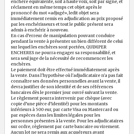
enchère équivalente, soit à haute voix, soit par signe, et
réclament en même temps cet objet après le
prononcé du mot «adjugé», ledit objet sera
immédiatement remis en adjudication au prix proposé
par les enchérisseurs et tout le public présent sera
admis à enchérir à nouveau.
En cas d’erreur de manipulation pouvant conduire
pendant la vente à présenter un bien différent de celui
sur lequel les enchères sont portées, QUIMPER
ENCHERES ne pourra engager sa responsabilité, et
sera seul juge de la nécessité de recommencer les
enchères.
Le paiement doit être effectué immédiatement après
la vente. Dans l'hypothèse où l'adjudicataire n'a pas fait
connaître ses données personnelles avant la vente, il
devra justifier de son identité et de ses références
bancaires dès le premier jour ouvré suivant la vente.
Le règlement pourra intervenir par chèque (avec
copie d’une pièce d’identité) pour les montants
inférieurs à 500 eur, par carte Visa ou Mastercard ou
par espèces dans les limites légales pour les
personnes présentes à la vente. Pour les adjudicataires
sur ordre, règlement par carte bancaire ou virement.
Aucun lot ne sera remis aux acquéreurs avant