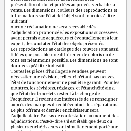
présentation du lot et portées au procès-verbal de la
vente. Les dimensions, couleurs des reproductions et
informations sur l’état de l’objet sont fournies à titre
indicatif.
Aucune réclamation ne sera recevable dès
l’adjudication prononcée, les expositions successives
ayant permis aux acquéreurs et éventuellement à leur
expert, de constater l’état des objets présentés.
Les reproductions au catalogue des œuvres sont aussi
fidèles que possible, une différence de coloris ou de
tons est néanmoins possible. Les dimensions ne sont
données qu’à titre indicatif.
Toutes les pièces d’horlogerie vendues peuvent
nécessiter une révision, celles-ci n’étant pas neuves,
l’état de fonctionnement ne peut être garanti. Pour les
montres, les révisions, réglages, et l’étanchéité ainsi
que l’état des bracelets restent à la charge de
l’acquéreur. Il revient aux intéressés de se renseigner
auprès des marques du coût éventuel des réparations.
Le plus offrant et dernier enchérisseur sera
l’adjudicataire. En cas de contestation au moment des
adjudications, c’est-à-dire s’il est établi que deux ou
plusieurs enchérisseurs ont simultanément porté une