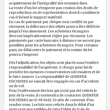
acquittement de l'intégralité des sommes dues.
La vente d’un lot n’emporte pas cession des droits de
reproduction ou de représentation dont il constitue le
cas échéant le support matériel.
En cas de paiement par chèque non certifié ou par
virement, la délivrance des objets pourra être différée
jusqu'à l'encaissement. Les acheteurs étrangers
devront impérativement régler par virement. Les
paiements par carte bancaire à distance ne seront pas
possibles pour les acheteurs étrangers. Pour certains
pays, un délai entre le paiement et la remise du lot
pourra s’imposer.
Dès l'adjudication, les objets sont placés sous l'entière
responsabilité de l'acquéreur. A charge pour lui de
prendre les mesures conservatoires nécessaires et de
le faire assurer. La responsabilité de QUIMPER
ENCHERES ne saurait être engagée en cas d’accident
ou de vol.
Pour l'enlèvement des lots qui n'ont pas été retirés le
jour de la vente, il conviendra de contacter QUIMPER
ENCHERES au 02 98 9462 30 afin de convenir d’un
rendez-vous. Les lots non retirés dans le délai d’un
mois sont susceptibles de faire l’objet de frais de