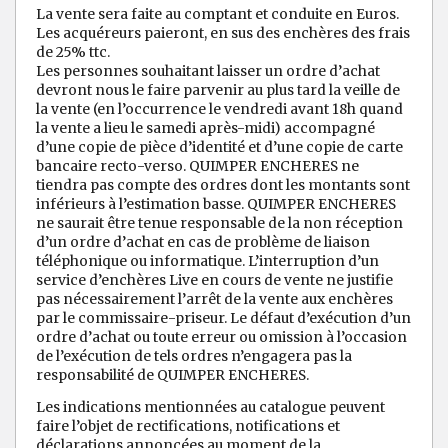
La vente sera faite au comptant et conduite en Euros.
Les acquéreurs paieront, en sus des enchères des frais
de 25% ttc.
Les personnes souhaitant laisser un ordre d’achat
devront nous le faire parvenir au plus tard la veille de
la vente (en l’occurrence le vendredi avant 18h quand
la vente a lieu le samedi après-midi) accompagné
d’une copie de pièce d’identité et d’une copie de carte
bancaire recto-verso. QUIMPER ENCHERES ne
tiendra pas compte des ordres dont les montants sont
inférieurs à l’estimation basse. QUIMPER ENCHERES
ne saurait être tenue responsable de la non réception
d’un ordre d’achat en cas de problème de liaison
téléphonique ou informatique. L’interruption d’un
service d’enchères Live en cours de vente ne justifie
pas nécessairement l’arrêt de la vente aux enchères
par le commissaire-priseur. Le défaut d’exécution d’un
ordre d’achat ou toute erreur ou omission à l’occasion
de l’exécution de tels ordres n’engagera pas la
responsabilité de QUIMPER ENCHERES.
Les indications mentionnées au catalogue peuvent
faire l’objet de rectifications, notifications et
déclarations annoncées au moment de la