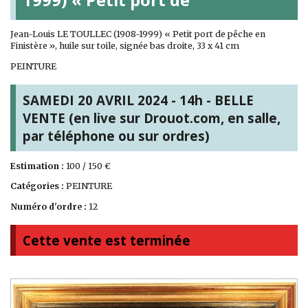
Jean-Louis LE TOULLEC (1908-1999) « Petit port de pêche en
Finistère », huile sur toile, signée bas droite, 33 x 41 cm
PEINTURE
SAMEDI 20 AVRIL 2024 - 14h - BELLE
VENTE (en live sur Drouot.com, en salle,
par téléphone ou sur ordres)
Estimation :
100 / 150 €
Catégories :
PEINTURE
Numéro d'ordre :
12
Cette vente est terminée