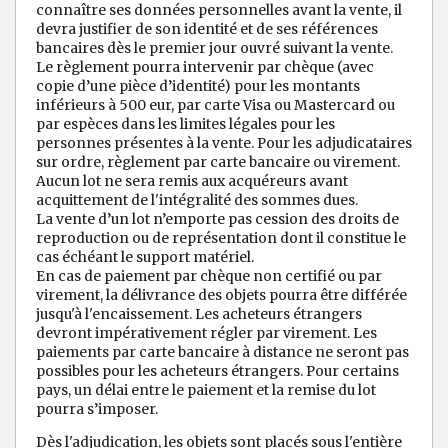
connaître ses données personnelles avant la vente, il
devra justifier de son identité et de ses références
bancaires dès le premier jour ouvré suivant la vente.
Le règlement pourra intervenir par chèque (avec
copie d’une pièce d’identité) pour les montants
inférieurs à 500 eur, par carte Visa ou Mastercard ou
par espèces dans les limites légales pour les
personnes présentes à la vente. Pour les adjudicataires
sur ordre, règlement par carte bancaire ou virement.
Aucun lot ne sera remis aux acquéreurs avant
acquittement de l'intégralité des sommes dues.
La vente d’un lot n’emporte pas cession des droits de
reproduction ou de représentation dont il constitue le
cas échéant le support matériel.
En cas de paiement par chèque non certifié ou par
virement, la délivrance des objets pourra être différée
jusqu'à l'encaissement. Les acheteurs étrangers
devront impérativement régler par virement. Les
paiements par carte bancaire à distance ne seront pas
possibles pour les acheteurs étrangers. Pour certains
pays, un délai entre le paiement et la remise du lot
pourra s’imposer.
Dès l'adjudication, les objets sont placés sous l'entière