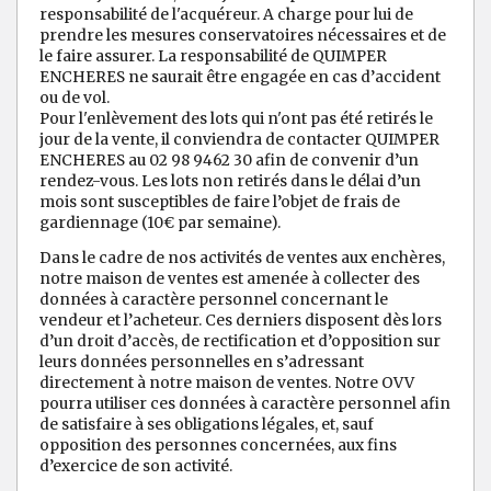
responsabilité de l'acquéreur. A charge pour lui de
prendre les mesures conservatoires nécessaires et de
le faire assurer. La responsabilité de QUIMPER
ENCHERES ne saurait être engagée en cas d’accident
ou de vol.
Pour l'enlèvement des lots qui n'ont pas été retirés le
jour de la vente, il conviendra de contacter QUIMPER
ENCHERES au 02 98 9462 30 afin de convenir d’un
rendez-vous. Les lots non retirés dans le délai d’un
mois sont susceptibles de faire l’objet de frais de
gardiennage (10€ par semaine).
Dans le cadre de nos activités de ventes aux enchères,
notre maison de ventes est amenée à collecter des
données à caractère personnel concernant le
vendeur et l’acheteur. Ces derniers disposent dès lors
d’un droit d’accès, de rectification et d’opposition sur
leurs données personnelles en s’adressant
directement à notre maison de ventes. Notre OVV
pourra utiliser ces données à caractère personnel afin
de satisfaire à ses obligations légales, et, sauf
opposition des personnes concernées, aux fins
d’exercice de son activité.