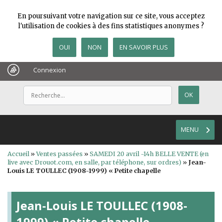
En poursuivant votre navigation sur ce site, vous acceptez
l'utilisation de cookies à des fins statistiques anonymes ?
OUI
NON
EN SAVOIR PLUS
Connexion
MENU
Accueil
»
Ventes passées
»
SAMEDI 20 avril -14h BELLE VENTE (en
live avec Drouot.com, en salle, par téléphone, sur ordres)
»
Jean-
Louis LE TOULLEC (1908-1999) « Petite chapelle
Jean-Louis LE TOULLEC (1908-
1999) « Petite chapelle