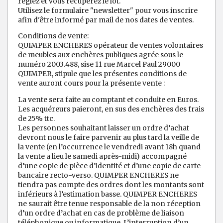
réglez et vous récupérez le lot.
Utilisez le formulaire "newsletter" pour vous inscrire
afin d'être informé par mail de nos dates de ventes.
Conditions de vente:
QUIMPER ENCHERES opérateur de ventes volontaires
de meubles aux enchères publiques agrée sous le
numéro 2003.488, sise 11 rue Marcel Paul 29000
QUIMPER, stipule que les présentes conditions de
vente auront cours pour la présente vente :
La vente sera faite au comptant et conduite en Euros.
Les acquéreurs paieront, en sus des enchères des frais
de 25% ttc.
Les personnes souhaitant laisser un ordre d’achat
devront nous le faire parvenir au plus tard la veille de
la vente (en l’occurrence le vendredi avant 18h quand
la vente a lieu le samedi après-midi) accompagné
d’une copie de pièce d’identité et d’une copie de carte
bancaire recto-verso. QUIMPER ENCHERES ne
tiendra pas compte des ordres dont les montants sont
inférieurs à l’estimation basse. QUIMPER ENCHERES
ne saurait être tenue responsable de la non réception
d’un ordre d’achat en cas de problème de liaison
téléphonique ou informatique. L’interruption d’un