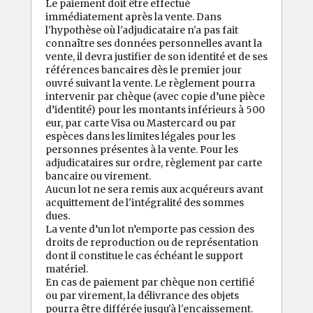
Le paiement doit être effectué
immédiatement après la vente. Dans
l'hypothèse où l'adjudicataire n'a pas fait
connaître ses données personnelles avant la
vente, il devra justifier de son identité et de ses
références bancaires dès le premier jour
ouvré suivant la vente. Le règlement pourra
intervenir par chèque (avec copie d’une pièce
d’identité) pour les montants inférieurs à 500
eur, par carte Visa ou Mastercard ou par
espèces dans les limites légales pour les
personnes présentes à la vente. Pour les
adjudicataires sur ordre, règlement par carte
bancaire ou virement.
Aucun lot ne sera remis aux acquéreurs avant
acquittement de l'intégralité des sommes
dues.
La vente d’un lot n’emporte pas cession des
droits de reproduction ou de représentation
dont il constitue le cas échéant le support
matériel.
En cas de paiement par chèque non certifié
ou par virement, la délivrance des objets
pourra être différée jusqu'à l'encaissement.