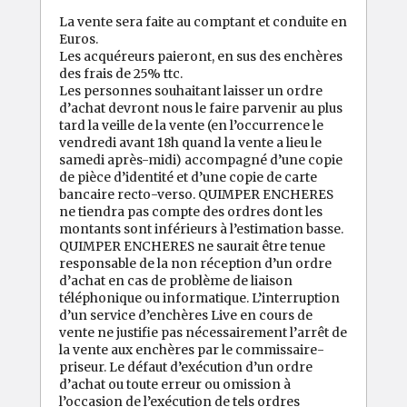
La vente sera faite au comptant et conduite en
Euros.
Les acquéreurs paieront, en sus des enchères
des frais de 25% ttc.
Les personnes souhaitant laisser un ordre
d’achat devront nous le faire parvenir au plus
tard la veille de la vente (en l’occurrence le
vendredi avant 18h quand la vente a lieu le
samedi après-midi) accompagné d’une copie
de pièce d’identité et d’une copie de carte
bancaire recto-verso. QUIMPER ENCHERES
ne tiendra pas compte des ordres dont les
montants sont inférieurs à l’estimation basse.
QUIMPER ENCHERES ne saurait être tenue
responsable de la non réception d’un ordre
d’achat en cas de problème de liaison
téléphonique ou informatique. L’interruption
d’un service d’enchères Live en cours de
vente ne justifie pas nécessairement l’arrêt de
la vente aux enchères par le commissaire-
priseur. Le défaut d’exécution d’un ordre
d’achat ou toute erreur ou omission à
l’occasion de l’exécution de tels ordres