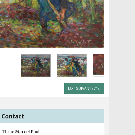
LOT SUIVANT (71) ›
Contact
11 rue Marcel Paul