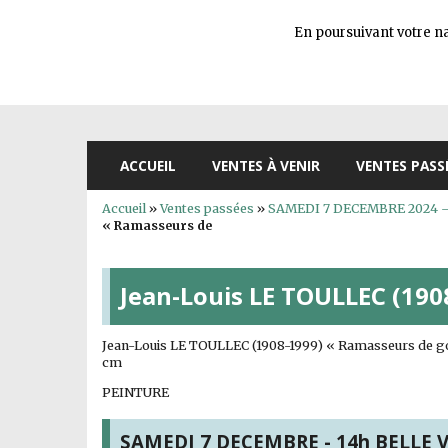
En poursuivant votre nav
ACCUEIL
VENTES À VENIR
VENTES PASS
Accueil
»
Ventes passées
»
SAMEDI 7 DECEMBRE 2024 – 14
« Ramasseurs de
Jean-Louis LE TOULLEC (190
Jean-Louis LE TOULLEC (1908-1999) « Ramasseurs de goémo
cm
PEINTURE
SAMEDI 7 DECEMBRE - 14h BELLE VE