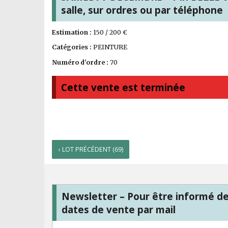
salle, sur ordres ou par téléphone
Estimation :
150 / 200 €
Catégories :
PEINTURE
Numéro d'ordre :
70
Cette vente est terminée
‹ LOT PRÉCÉDENT (69)
Newsletter – Pour être informé d
dates de vente par mail