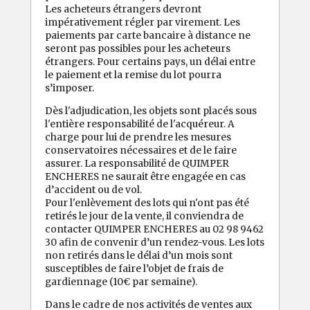
Les acheteurs étrangers devront
impérativement régler par virement. Les
paiements par carte bancaire à distance ne
seront pas possibles pour les acheteurs
étrangers. Pour certains pays, un délai entre
le paiement et la remise du lot pourra
s’imposer.
Dès l'adjudication, les objets sont placés sous
l'entière responsabilité de l'acquéreur. A
charge pour lui de prendre les mesures
conservatoires nécessaires et de le faire
assurer. La responsabilité de QUIMPER
ENCHERES ne saurait être engagée en cas
d’accident ou de vol.
Pour l'enlèvement des lots qui n'ont pas été
retirés le jour de la vente, il conviendra de
contacter QUIMPER ENCHERES au 02 98 9462
30 afin de convenir d’un rendez-vous. Les lots
non retirés dans le délai d’un mois sont
susceptibles de faire l’objet de frais de
gardiennage (10€ par semaine).
Dans le cadre de nos activités de ventes aux