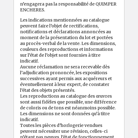
n’engagera pas la responsabilité de QUIMPER
ENCHERES.
Les indications mentionnées au catalogue
peuvent faire l’objet de rectifications,
notifications et déclarations annoncées au
moment de la présentation du lot et portées
au procès-verbal de la vente. Les dimensions,
couleurs des reproductions et informations
sur l’état de l’objet sont fournies à titre
indicatif.
Aucune réclamation ne sera recevable dès
l’adjudication prononcée, les expositions
successives ayant permis aux acquéreurs et
éventuellement à leur expert, de constater
l’état des objets présentés.
Les reproductions au catalogue des œuvres
sont aussi fidèles que possible, une différence
de coloris ou de tons est néanmoins possible.
Les dimensions ne sont données qu’à titre
indicatif.
Toutes les pièces d’horlogerie vendues
peuvent nécessiter une révision, celles-ci
n’étant pas neuves, l’état de fonctionnement