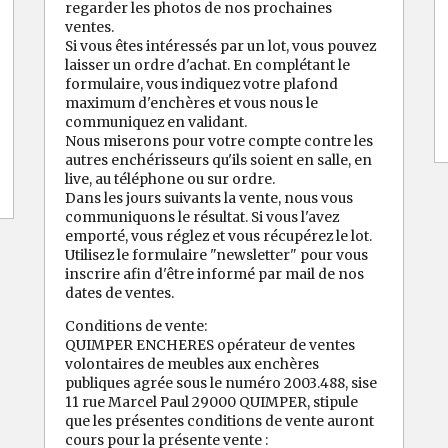
regarder les photos de nos prochaines
ventes.
Si vous êtes intéressés par un lot, vous pouvez
laisser un ordre d'achat. En complétant le
formulaire, vous indiquez votre plafond
maximum d'enchères et vous nous le
communiquez en validant.
Nous miserons pour votre compte contre les
autres enchérisseurs qu'ils soient en salle, en
live, au téléphone ou sur ordre.
Dans les jours suivants la vente, nous vous
communiquons le résultat. Si vous l'avez
emporté, vous réglez et vous récupérez le lot.
Utilisez le formulaire "newsletter" pour vous
inscrire afin d'être informé par mail de nos
dates de ventes.
Conditions de vente:
QUIMPER ENCHERES opérateur de ventes
volontaires de meubles aux enchères
publiques agrée sous le numéro 2003.488, sise
11 rue Marcel Paul 29000 QUIMPER, stipule
que les présentes conditions de vente auront
cours pour la présente vente :