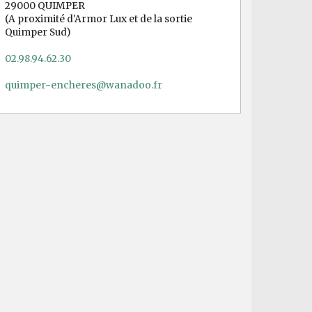
29000 QUIMPER
(A proximité d'Armor Lux et de la sortie
Quimper Sud)
02.98.94.62.30
quimper-encheres@wanadoo.fr