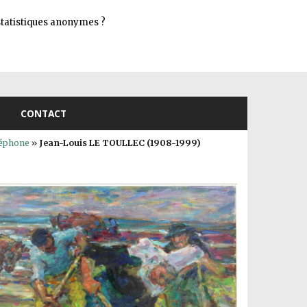
Connexion
s statistiques anonymes ?
CONTACT
léphone
»
Jean-Louis LE TOULLEC (1908-1999)