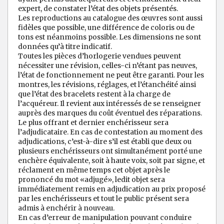
expert, de constater l’état des objets présentés.
Les reproductions au catalogue des œuvres sont aussi
fidèles que possible, une différence de coloris ou de
tons est néanmoins possible. Les dimensions ne sont
données qu’à titre indicatif.
Toutes les pièces d’horlogerie vendues peuvent
nécessiter une révision, celles-ci n’étant pas neuves,
l’état de fonctionnement ne peut être garanti. Pour les
montres, les révisions, réglages, et l’étanchéité ainsi
que l’état des bracelets restent à la charge de
l’acquéreur. Il revient aux intéressés de se renseigner
auprès des marques du coût éventuel des réparations.
Le plus offrant et dernier enchérisseur sera
l’adjudicataire. En cas de contestation au moment des
adjudications, c’est-à-dire s’il est établi que deux ou
plusieurs enchérisseurs ont simultanément porté une
enchère équivalente, soit à haute voix, soit par signe, et
réclament en même temps cet objet après le
prononcé du mot «adjugé», ledit objet sera
immédiatement remis en adjudication au prix proposé
par les enchérisseurs et tout le public présent sera
admis à enchérir à nouveau.
En cas d’erreur de manipulation pouvant conduire