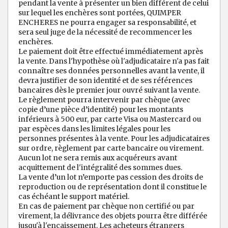
pendant la vente à présenter un bien différent de celui
sur lequel les enchères sont portées, QUIMPER
ENCHERES ne pourra engager sa responsabilité, et
sera seul juge de la nécessité de recommencer les
enchères.
Le paiement doit être effectué immédiatement après
la vente. Dans l'hypothèse où l'adjudicataire n'a pas fait
connaître ses données personnelles avant la vente, il
devra justifier de son identité et de ses références
bancaires dès le premier jour ouvré suivant la vente.
Le règlement pourra intervenir par chèque (avec
copie d’une pièce d’identité) pour les montants
inférieurs à 500 eur, par carte Visa ou Mastercard ou
par espèces dans les limites légales pour les
personnes présentes à la vente. Pour les adjudicataires
sur ordre, règlement par carte bancaire ou virement.
Aucun lot ne sera remis aux acquéreurs avant
acquittement de l'intégralité des sommes dues.
La vente d’un lot n’emporte pas cession des droits de
reproduction ou de représentation dont il constitue le
cas échéant le support matériel.
En cas de paiement par chèque non certifié ou par
virement, la délivrance des objets pourra être différée
jusqu'à l'encaissement. Les acheteurs étrangers