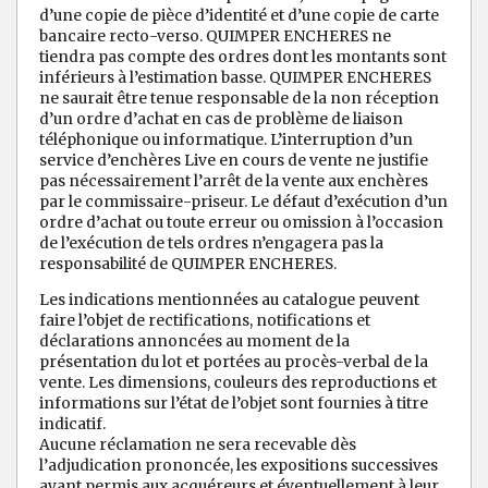
d’une copie de pièce d’identité et d’une copie de carte
bancaire recto-verso. QUIMPER ENCHERES ne
tiendra pas compte des ordres dont les montants sont
inférieurs à l’estimation basse. QUIMPER ENCHERES
ne saurait être tenue responsable de la non réception
d’un ordre d’achat en cas de problème de liaison
téléphonique ou informatique. L’interruption d’un
service d’enchères Live en cours de vente ne justifie
pas nécessairement l’arrêt de la vente aux enchères
par le commissaire-priseur. Le défaut d’exécution d’un
ordre d’achat ou toute erreur ou omission à l’occasion
de l’exécution de tels ordres n’engagera pas la
responsabilité de QUIMPER ENCHERES.
Les indications mentionnées au catalogue peuvent
faire l’objet de rectifications, notifications et
déclarations annoncées au moment de la
présentation du lot et portées au procès-verbal de la
vente. Les dimensions, couleurs des reproductions et
informations sur l’état de l’objet sont fournies à titre
indicatif.
Aucune réclamation ne sera recevable dès
l’adjudication prononcée, les expositions successives
ayant permis aux acquéreurs et éventuellement à leur