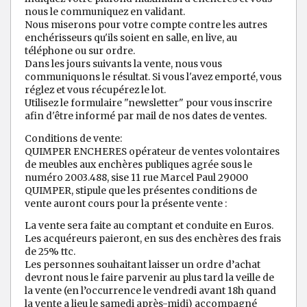
nous le communiquez en validant.
Nous miserons pour votre compte contre les autres
enchérisseurs qu'ils soient en salle, en live, au
téléphone ou sur ordre.
Dans les jours suivants la vente, nous vous
communiquons le résultat. Si vous l'avez emporté, vous
réglez et vous récupérez le lot.
Utilisez le formulaire "newsletter" pour vous inscrire
afin d'être informé par mail de nos dates de ventes.
Conditions de vente:
QUIMPER ENCHERES opérateur de ventes volontaires
de meubles aux enchères publiques agrée sous le
numéro 2003.488, sise 11 rue Marcel Paul 29000
QUIMPER, stipule que les présentes conditions de
vente auront cours pour la présente vente :
La vente sera faite au comptant et conduite en Euros.
Les acquéreurs paieront, en sus des enchères des frais
de 25% ttc.
Les personnes souhaitant laisser un ordre d’achat
devront nous le faire parvenir au plus tard la veille de
la vente (en l’occurrence le vendredi avant 18h quand
la vente a lieu le samedi après-midi) accompagné