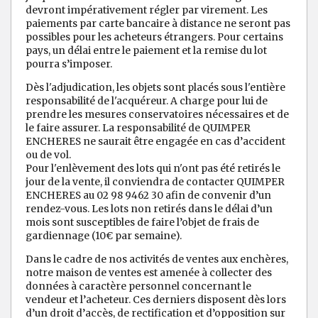
devront impérativement régler par virement. Les
paiements par carte bancaire à distance ne seront pas
possibles pour les acheteurs étrangers. Pour certains
pays, un délai entre le paiement et la remise du lot
pourra s’imposer.
Dès l'adjudication, les objets sont placés sous l'entière
responsabilité de l'acquéreur. A charge pour lui de
prendre les mesures conservatoires nécessaires et de
le faire assurer. La responsabilité de QUIMPER
ENCHERES ne saurait être engagée en cas d’accident
ou de vol.
Pour l'enlèvement des lots qui n'ont pas été retirés le
jour de la vente, il conviendra de contacter QUIMPER
ENCHERES au 02 98 9462 30 afin de convenir d’un
rendez-vous. Les lots non retirés dans le délai d’un
mois sont susceptibles de faire l’objet de frais de
gardiennage (10€ par semaine).
Dans le cadre de nos activités de ventes aux enchères,
notre maison de ventes est amenée à collecter des
données à caractère personnel concernant le
vendeur et l’acheteur. Ces derniers disposent dès lors
d’un droit d’accès, de rectification et d’opposition sur