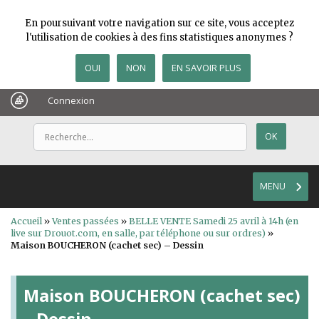
En poursuivant votre navigation sur ce site, vous acceptez
l'utilisation de cookies à des fins statistiques anonymes ?
OUI
NON
EN SAVOIR PLUS
Connexion
MENU
Accueil
»
Ventes passées
»
BELLE VENTE Samedi 25 avril à 14h (en
live sur Drouot.com, en salle, par téléphone ou sur ordres)
»
Maison BOUCHERON (cachet sec) – Dessin
Maison BOUCHERON (cachet sec)
– Dessin