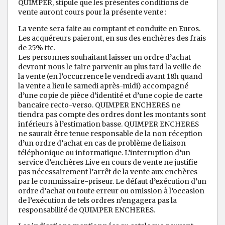
QUIMPER, stipule que les présentes conditions de
vente auront cours pour la présente vente :
La vente sera faite au comptant et conduite en Euros.
Les acquéreurs paieront, en sus des enchères des frais
de 25% ttc.
Les personnes souhaitant laisser un ordre d’achat
devront nous le faire parvenir au plus tard la veille de
la vente (en l’occurrence le vendredi avant 18h quand
la vente a lieu le samedi après-midi) accompagné
d’une copie de pièce d’identité et d’une copie de carte
bancaire recto-verso. QUIMPER ENCHERES ne
tiendra pas compte des ordres dont les montants sont
inférieurs à l’estimation basse. QUIMPER ENCHERES
ne saurait être tenue responsable de la non réception
d’un ordre d’achat en cas de problème de liaison
téléphonique ou informatique. L’interruption d’un
service d’enchères Live en cours de vente ne justifie
pas nécessairement l’arrêt de la vente aux enchères
par le commissaire-priseur. Le défaut d’exécution d’un
ordre d’achat ou toute erreur ou omission à l’occasion
de l’exécution de tels ordres n’engagera pas la
responsabilité de QUIMPER ENCHERES.