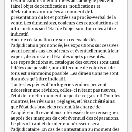
Les indications mentionnées au catalogue peuvent
faire l’objet de rectifications, notifications et
déclarations annoncées au moment de la
présentation du lot et portées au procès-verbal de la
vente. Les dimensions, couleurs des reproductions et
informations sur l’état de l’objet sont fournies à titre
indicatif.
Aucune réclamation ne sera recevable dès
l’adjudication prononcée, les expositions successives
ayant permis aux acquéreurs et éventuellement à leur
expert, de constater l’état des objets présentés.
Les reproductions au catalogue des œuvres sont aussi
fidèles que possible, une différence de coloris ou de
tons est néanmoins possible. Les dimensions ne sont
données qu’à titre indicatif.
Toutes les pièces d’horlogerie vendues peuvent
nécessiter une révision, celles-ci n’étant pas neuves,
l’état de fonctionnement ne peut être garanti. Pour les
montres, les révisions, réglages, et l’étanchéité ainsi
que l’état des bracelets restent à la charge de
l’acquéreur. Il revient aux intéressés de se renseigner
auprès des marques du coût éventuel des réparations.
Le plus offrant et dernier enchérisseur sera
l’adjudicataire. En cas de contestation au moment des