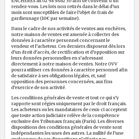
ENCHERES au 02 98 9462 30 afin de convenir d’un
rendez-vous. Les lots non retirés dans le délai d’un
mois sont susceptibles de faire l’objet de frais de
gardiennage (10€ par semaine).
Dans le cadre de nos activités de ventes aux enchères,
notre maison de ventes est amenée à collecter des
données à caractère personnel concernant le
vendeur et l’acheteur. Ces derniers disposent dès lors
d’un droit d’accès, de rectification et d’opposition sur
leurs données personnelles en s’adressant
directement à notre maison de ventes. Notre OVV
pourra utiliser ces données à caractère personnel afin
de satisfaire à ses obligations légales, et, sauf
opposition des personnes concernées, aux fins
d’exercice de son activité.
Les conditions générales de vente et tout ce qui s’y
rapporte sont régies uniquement par le droit français.
Les acheteurs ou les mandataires de ceux-ci acceptent
que toute action judiciaire relève de la compétence
exclusive des Tribunaux français (Paris). Les diverses
dispositions des conditions générales de vente sont
indépendantes les unes des autres. La nullité de l’une
quelconque de ces dispositions n’affecte pas