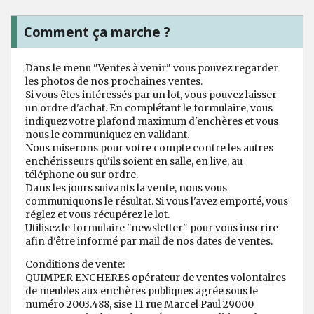
Comment ça marche ?
Dans le menu "Ventes à venir" vous pouvez regarder
les photos de nos prochaines ventes.
Si vous êtes intéressés par un lot, vous pouvez laisser
un ordre d'achat. En complétant le formulaire, vous
indiquez votre plafond maximum d'enchères et vous
nous le communiquez en validant.
Nous miserons pour votre compte contre les autres
enchérisseurs qu'ils soient en salle, en live, au
téléphone ou sur ordre.
Dans les jours suivants la vente, nous vous
communiquons le résultat. Si vous l'avez emporté, vous
réglez et vous récupérez le lot.
Utilisez le formulaire "newsletter" pour vous inscrire
afin d'être informé par mail de nos dates de ventes.
Conditions de vente:
QUIMPER ENCHERES opérateur de ventes volontaires
de meubles aux enchères publiques agrée sous le
numéro 2003.488, sise 11 rue Marcel Paul 29000