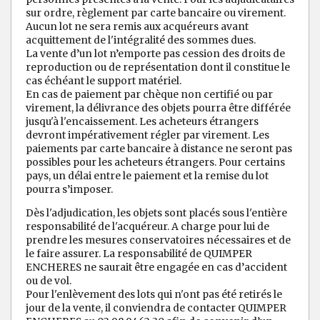
sur ordre, règlement par carte bancaire ou virement.
Aucun lot ne sera remis aux acquéreurs avant
acquittement de l'intégralité des sommes dues.
La vente d’un lot n’emporte pas cession des droits de
reproduction ou de représentation dont il constitue le
cas échéant le support matériel.
En cas de paiement par chèque non certifié ou par
virement, la délivrance des objets pourra être différée
jusqu'à l'encaissement. Les acheteurs étrangers
devront impérativement régler par virement. Les
paiements par carte bancaire à distance ne seront pas
possibles pour les acheteurs étrangers. Pour certains
pays, un délai entre le paiement et la remise du lot
pourra s’imposer.
Dès l'adjudication, les objets sont placés sous l'entière
responsabilité de l'acquéreur. A charge pour lui de
prendre les mesures conservatoires nécessaires et de
le faire assurer. La responsabilité de QUIMPER
ENCHERES ne saurait être engagée en cas d’accident
ou de vol.
Pour l'enlèvement des lots qui n'ont pas été retirés le
jour de la vente, il conviendra de contacter QUIMPER