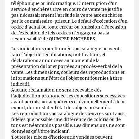
téléphonique ou informatique. L’interruption d’un
service d’enchères Live en cours de vente ne justifie
pas nécessairement l’arrêt de la vente aux enchères
par le commissaire-priseur. Le défaut d’exécution d’un
ordre d’achat ou toute erreur ou omission à l’occasion
de l’exécution de tels ordres n’engagera pas la
responsabilité de QUIMPER ENCHERES.
Les indications mentionnées au catalogue peuvent
faire l’objet de rectifications, notifications et
déclarations annoncées au moment de la
présentation du lot et portées au procès-verbal de la
vente. Les dimensions, couleurs des reproductions et
informations sur l’état de l’objet sont fournies à titre
indicatif.
Aucune réclamation ne sera recevable dès
l’adjudication prononcée, les expositions successives
ayant permis aux acquéreurs et éventuellement à leur
expert, de constater l’état des objets présentés.
Les reproductions au catalogue des œuvres sont aussi
fidèles que possible, une différence de coloris ou de
tons est néanmoins possible. Les dimensions ne sont
données qu’à titre indicatif.
Toutes les pièces d’horlogerie vendues peuvent