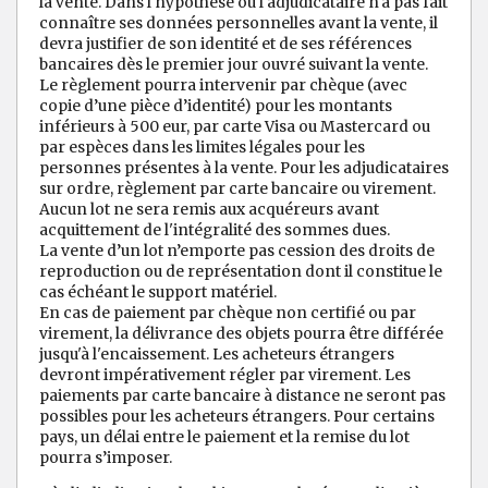
la vente. Dans l'hypothèse où l'adjudicataire n'a pas fait
connaître ses données personnelles avant la vente, il
devra justifier de son identité et de ses références
bancaires dès le premier jour ouvré suivant la vente.
Le règlement pourra intervenir par chèque (avec
copie d’une pièce d’identité) pour les montants
inférieurs à 500 eur, par carte Visa ou Mastercard ou
par espèces dans les limites légales pour les
personnes présentes à la vente. Pour les adjudicataires
sur ordre, règlement par carte bancaire ou virement.
Aucun lot ne sera remis aux acquéreurs avant
acquittement de l'intégralité des sommes dues.
La vente d’un lot n’emporte pas cession des droits de
reproduction ou de représentation dont il constitue le
cas échéant le support matériel.
En cas de paiement par chèque non certifié ou par
virement, la délivrance des objets pourra être différée
jusqu'à l'encaissement. Les acheteurs étrangers
devront impérativement régler par virement. Les
paiements par carte bancaire à distance ne seront pas
possibles pour les acheteurs étrangers. Pour certains
pays, un délai entre le paiement et la remise du lot
pourra s’imposer.