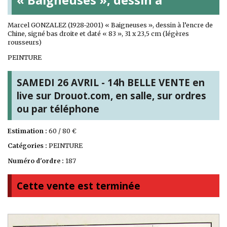
Marcel GONZALEZ (1928-2001) « Baigneuses », dessin à l’encre de
Chine, signé bas droite et daté « 83 », 31 x 23,5 cm (légères
rousseurs)
PEINTURE
SAMEDI 26 AVRIL - 14h BELLE VENTE en
live sur Drouot.com, en salle, sur ordres
ou par téléphone
Estimation :
60 / 80 €
Catégories :
PEINTURE
Numéro d'ordre :
187
Cette vente est terminée