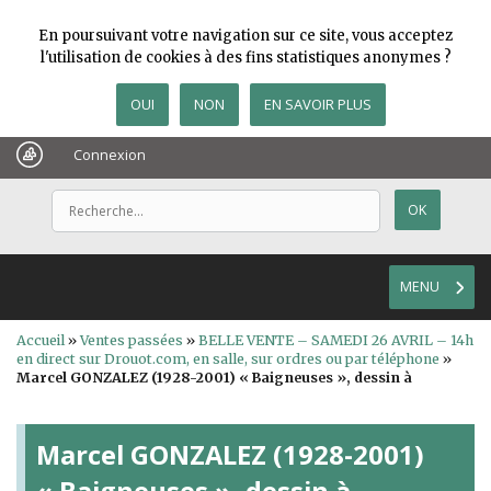
En poursuivant votre navigation sur ce site, vous acceptez
l'utilisation de cookies à des fins statistiques anonymes ?
OUI
NON
EN SAVOIR PLUS
Connexion
MENU
Accueil
»
Ventes passées
»
BELLE VENTE – SAMEDI 26 AVRIL – 14h
en direct sur Drouot.com, en salle, sur ordres ou par téléphone
»
Marcel GONZALEZ (1928-2001) « Baigneuses », dessin à
Marcel GONZALEZ (1928-2001)
« Baigneuses », dessin à