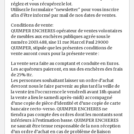
réglez et vous récupérez le lot.
Utilisez le formulaire "newsletter" pour vous inscrire
afin d'être informé par mail de nos dates de ventes.
Conditions de vente:
QUIMPER ENCHERES opérateur de ventes volontaires
de meubles aux enchères publiques agrée sous le
numéro 2003.488, sise 11 rue Marcel Paul 29000
QUIMPER, stipule que les présentes conditions de
vente auront cours pour la présente vente :
La vente sera faite au comptant et conduite en Euros.
Les acquéreurs paieront, en sus des enchères des frais
de 25% ttc.
Les personnes souhaitant laisser un ordre d’achat
devront nous le faire parvenir au plus tard la veille de
la vente (en l’occurrence le vendredi avant 18h quand
la vente a lieu le samedi après-midi) accompagné
d’une copie de pièce d’identité et d’une copie de carte
bancaire recto-verso. QUIMPER ENCHERES ne
tiendra pas compte des ordres dont les montants sont
inférieurs à l’estimation basse. QUIMPER ENCHERES
ne saurait être tenue responsable de la non réception
d’un ordre d’achat en cas de problème de liaison