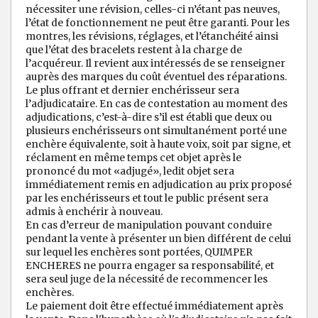
nécessiter une révision, celles-ci n’étant pas neuves,
l’état de fonctionnement ne peut être garanti. Pour les
montres, les révisions, réglages, et l’étanchéité ainsi
que l’état des bracelets restent à la charge de
l’acquéreur. Il revient aux intéressés de se renseigner
auprès des marques du coût éventuel des réparations.
Le plus offrant et dernier enchérisseur sera
l’adjudicataire. En cas de contestation au moment des
adjudications, c’est-à-dire s’il est établi que deux ou
plusieurs enchérisseurs ont simultanément porté une
enchère équivalente, soit à haute voix, soit par signe, et
réclament en même temps cet objet après le
prononcé du mot «adjugé», ledit objet sera
immédiatement remis en adjudication au prix proposé
par les enchérisseurs et tout le public présent sera
admis à enchérir à nouveau.
En cas d’erreur de manipulation pouvant conduire
pendant la vente à présenter un bien différent de celui
sur lequel les enchères sont portées, QUIMPER
ENCHERES ne pourra engager sa responsabilité, et
sera seul juge de la nécessité de recommencer les
enchères.
Le paiement doit être effectué immédiatement après