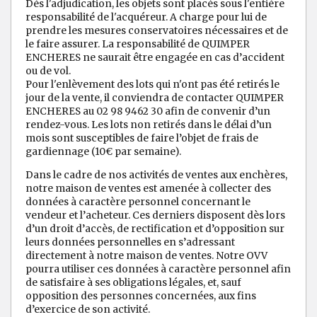
Dès l'adjudication, les objets sont placés sous l'entière
responsabilité de l'acquéreur. A charge pour lui de
prendre les mesures conservatoires nécessaires et de
le faire assurer. La responsabilité de QUIMPER
ENCHERES ne saurait être engagée en cas d’accident
ou de vol.
Pour l'enlèvement des lots qui n'ont pas été retirés le
jour de la vente, il conviendra de contacter QUIMPER
ENCHERES au 02 98 9462 30 afin de convenir d’un
rendez-vous. Les lots non retirés dans le délai d’un
mois sont susceptibles de faire l’objet de frais de
gardiennage (10€ par semaine).
Dans le cadre de nos activités de ventes aux enchères,
notre maison de ventes est amenée à collecter des
données à caractère personnel concernant le
vendeur et l’acheteur. Ces derniers disposent dès lors
d’un droit d’accès, de rectification et d’opposition sur
leurs données personnelles en s’adressant
directement à notre maison de ventes. Notre OVV
pourra utiliser ces données à caractère personnel afin
de satisfaire à ses obligations légales, et, sauf
opposition des personnes concernées, aux fins
d’exercice de son activité.