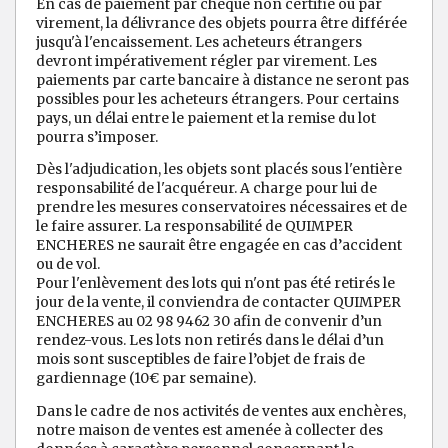
En cas de paiement par chèque non certifié ou par
virement, la délivrance des objets pourra être différée
jusqu'à l'encaissement. Les acheteurs étrangers
devront impérativement régler par virement. Les
paiements par carte bancaire à distance ne seront pas
possibles pour les acheteurs étrangers. Pour certains
pays, un délai entre le paiement et la remise du lot
pourra s’imposer.
Dès l'adjudication, les objets sont placés sous l'entière
responsabilité de l'acquéreur. A charge pour lui de
prendre les mesures conservatoires nécessaires et de
le faire assurer. La responsabilité de QUIMPER
ENCHERES ne saurait être engagée en cas d’accident
ou de vol.
Pour l'enlèvement des lots qui n'ont pas été retirés le
jour de la vente, il conviendra de contacter QUIMPER
ENCHERES au 02 98 9462 30 afin de convenir d’un
rendez-vous. Les lots non retirés dans le délai d’un
mois sont susceptibles de faire l’objet de frais de
gardiennage (10€ par semaine).
Dans le cadre de nos activités de ventes aux enchères,
notre maison de ventes est amenée à collecter des