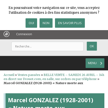
En poursuivant votre navigation sur ce site, vous acceptez
l'utilisation de cookies à des fins statistiques anonymes ?
OUI
NON
EN SAVOIR PLUS
Connexion
MENU
Accueil
»
Ventes passées
»
BELLE VENTE – SAMEDI 26 AVRIL – 14h
en direct sur Drouot.com, en salle, sur ordres ou par téléphone
»
Marcel GONZALEZ (1928-2001) « Nature morte aux
Marcel GONZALEZ (1928-2001)
« Nature morte aux