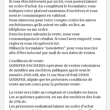
Si vous êtes intéressés par un lot, vous pouvez laisser
un ordre d'achat. En complétant le formulaire, vous
indiquez votre plafond maximum d'enchères et vous
nous le communiquez en validant.
Nous miserons pour votre compte contre les autres
enchérisseurs qu'ils soient en salle, en live, au
téléphone ou sur ordre.
Dans les jours suivants la vente, nous vous
communiquons le résultat. Si vous l'avez emporté, vous
réglez et vous récupérez le lot.
Utilisez le formulaire "newsletter" pour vous inscrire
afin d'être informé par mail de nos dates de ventes.
Conditions de vente:
QUIMPER ENCHERES opérateur de ventes volontaires
de meubles aux enchères publiques agrée sous le
numéro 2003.488, sise 11 rue Marcel Paul 29000
QUIMPER, stipule que les présentes conditions de
vente auront cours pour la présente vente :
La vente sera faite au comptant et conduite en Euros.
Les acquéreurs paieront, en sus des enchères des frais
de 25% ttc.
Les personnes souhaitant laisser un ordre d’achat