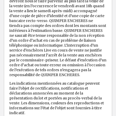
devront nous le faire parvenir au plus tard la veille de
la vente (en l’occurrence le vendredi avant 18h quand
la vente a lieu le samedi après-midi) accompagné
d’une copie de pièce d’identité et d’une copie de carte
bancaire recto-verso. QUIMPER ENCHERES ne
tiendra pas compte des ordres dont les montants sont
inférieurs à l’estimation basse. QUIMPER ENCHERES
ne saurait être tenue responsable de la non réception
d’un ordre d’achat en cas de problème de liaison
téléphonique ou informatique. L’interruption d’un
service d’enchères Live en cours de vente ne justifie
pas nécessairement l’arrêt de la vente aux enchères
par le commissaire-priseur. Le défaut d’exécution d’un
ordre d’achat ou toute erreur ou omission à l’occasion
de l’exécution de tels ordres n’engagera pas la
responsabilité de QUIMPER ENCHERES.
Les indications mentionnées au catalogue peuvent
faire l’objet de rectifications, notifications et
déclarations annoncées au moment de la
présentation du lot et portées au procès-verbal de la
vente. Les dimensions, couleurs des reproductions et
informations sur l’état de l’objet sont fournies à titre
indicatif.