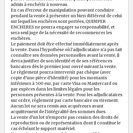
admis à enchérir à nouveau.
En cas d’erreur de manipulation pouvant conduire
pendant la vente à présenter un bien différent de celui
sur lequel les enchères sont portées, QUIMPER
ENCHERES ne pourra engager sa responsabilité, et
sera seul juge de la nécessité de recommencer les
enchères.
Le paiement doit être effectué immédiatement après
la vente. Dans l'hypothèse où l'adjudicataire n'a pas fait
connaître ses données personnelles avant la vente, il
devra justifier de son identité et de ses références
bancaires dès le premier jour ouvré suivant la vente.
Le règlement pourra intervenir par chèque (avec
copie d’une pièce d’identité) pour les montants
inférieurs à 500 eur, par carte Visa ou Mastercard ou
par espèces dans les limites légales pour les
personnes présentes à la vente. Pour les adjudicataires
sur ordre, règlement par carte bancaire ou virement.
Aucun lot ne sera remis aux acquéreurs avant
acquittement de l'intégralité des sommes dues.
La vente d’un lot n’emporte pas cession des droits de
reproduction ou de représentation dont il constitue le
cas échéant le support matériel.