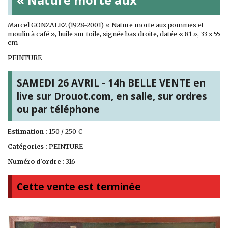
Marcel GONZALEZ (1928-2001) « Nature morte aux pommes et
moulin à café », huile sur toile, signée bas droite, datée « 81 », 33 x 55
cm
PEINTURE
SAMEDI 26 AVRIL - 14h BELLE VENTE en
live sur Drouot.com, en salle, sur ordres
ou par téléphone
Estimation :
150 / 250 €
Catégories :
PEINTURE
Numéro d'ordre :
316
Cette vente est terminée