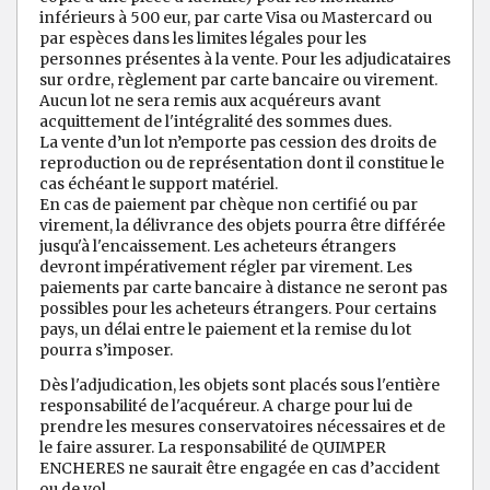
inférieurs à 500 eur, par carte Visa ou Mastercard ou
par espèces dans les limites légales pour les
personnes présentes à la vente. Pour les adjudicataires
sur ordre, règlement par carte bancaire ou virement.
Aucun lot ne sera remis aux acquéreurs avant
acquittement de l'intégralité des sommes dues.
La vente d’un lot n’emporte pas cession des droits de
reproduction ou de représentation dont il constitue le
cas échéant le support matériel.
En cas de paiement par chèque non certifié ou par
virement, la délivrance des objets pourra être différée
jusqu'à l'encaissement. Les acheteurs étrangers
devront impérativement régler par virement. Les
paiements par carte bancaire à distance ne seront pas
possibles pour les acheteurs étrangers. Pour certains
pays, un délai entre le paiement et la remise du lot
pourra s’imposer.
Dès l'adjudication, les objets sont placés sous l'entière
responsabilité de l'acquéreur. A charge pour lui de
prendre les mesures conservatoires nécessaires et de
le faire assurer. La responsabilité de QUIMPER
ENCHERES ne saurait être engagée en cas d’accident
ou de vol.