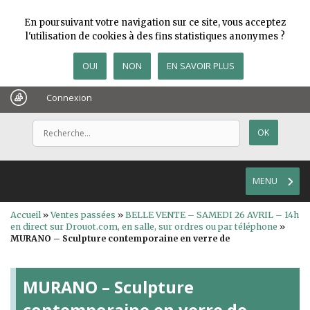
En poursuivant votre navigation sur ce site, vous acceptez
l'utilisation de cookies à des fins statistiques anonymes ?
OUI
NON
EN SAVOIR PLUS
Connexion
MENU
Accueil
»
Ventes passées
»
BELLE VENTE – SAMEDI 26 AVRIL – 14h
en direct sur Drouot.com, en salle, sur ordres ou par téléphone
»
MURANO – Sculpture contemporaine en verre de
MURANO – Sculpture
contemporaine en verre de