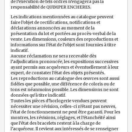
de l’exécution de tels ordres n’engagera pas la
responsabilité de QUIMPER ENCHERES.
Les indications mentionnées au catalogue peuvent
faire l’objet de rectifications, notifications et
déclarations annoncées au moment de la
présentation du lot et portées au procès-verbal de la
vente. Les dimensions, couleurs des reproductions et
informations sur l’état de l’objet sont fournies à titre
indicatif.
Aucune réclamation ne sera recevable dès
l’adjudication prononcée, les expositions successives
ayant permis aux acquéreurs et éventuellement à leur
expert, de constater l’état des objets présentés.
Les reproductions au catalogue des œuvres sont aussi
fidèles que possible, une différence de coloris ou de
tons est néanmoins possible. Les dimensions ne sont
données qu’à titre indicatif.
Toutes les pièces d’horlogerie vendues peuvent
nécessiter une révision, celles-ci n’étant pas neuves,
l’état de fonctionnement ne peut être garanti. Pour les
montres, les révisions, réglages, et l’étanchéité ainsi
que l’état des bracelets restent à la charge de
l’acquéreur. Il revient aux intéressés de se renseigner