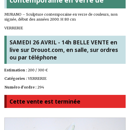
MURANO – Sculpture contemporaine en verre de couleurs, non
signée, début des années 2000. H 80 cm
VERRERIE
SAMEDI 26 AVRIL - 14h BELLE VENTE en
live sur Drouot.com, en salle, sur ordres
ou par téléphone
Estimation :
200 / 300 €
Catégories :
VERRERIE
Numéro d'ordre :
294
Cette vente est terminée