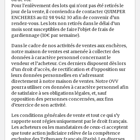
Pour l'enlèvement des lots qui n'ont pas été retirés le
jour de la vente, il conviendra de contacter QUIMPER
ENCHERES au 02 98 9462 30 afin de convenir d’un
rendez-vous. Les lots non retirés dans le délai d’un
mois sont susceptibles de faire l’objet de frais de
gardiennage (10€ par semaine).
Dans le cadre de nos activités de ventes aux enchères,
notre maison de ventes est amenée à collecter des
données à caractère personnel concernant le
vendeur et l’acheteur. Ces derniers disposent dès lors
d’un droit d’accès, de rectification et d’opposition sur
leurs données personnelles en s’adressant
directement à notre maison de ventes. Notre OVV
pourra utiliser ces données à caractère personnel afin
de satisfaire à ses obligations légales, et, sauf
opposition des personnes concernées, aux fins
d’exercice de son activité.
Les conditions générales de vente et tout ce qui s’y
rapporte sont régies uniquement par le droit français.
Les acheteurs ou les mandataires de ceux-ci acceptent
que toute action judiciaire relève de la compétence
exclusive des Tribunaux français (Paris). Les diverses