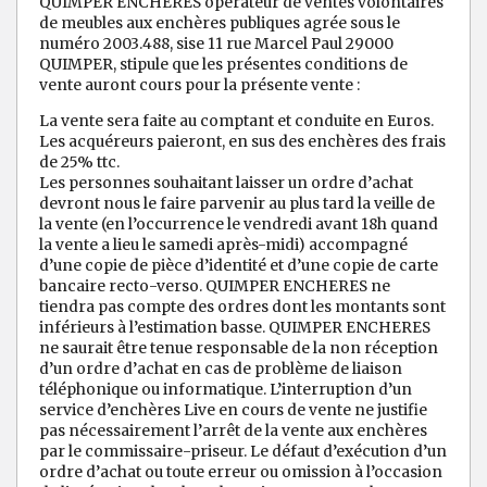
QUIMPER ENCHERES opérateur de ventes volontaires
de meubles aux enchères publiques agrée sous le
numéro 2003.488, sise 11 rue Marcel Paul 29000
QUIMPER, stipule que les présentes conditions de
vente auront cours pour la présente vente :
La vente sera faite au comptant et conduite en Euros.
Les acquéreurs paieront, en sus des enchères des frais
de 25% ttc.
Les personnes souhaitant laisser un ordre d’achat
devront nous le faire parvenir au plus tard la veille de
la vente (en l’occurrence le vendredi avant 18h quand
la vente a lieu le samedi après-midi) accompagné
d’une copie de pièce d’identité et d’une copie de carte
bancaire recto-verso. QUIMPER ENCHERES ne
tiendra pas compte des ordres dont les montants sont
inférieurs à l’estimation basse. QUIMPER ENCHERES
ne saurait être tenue responsable de la non réception
d’un ordre d’achat en cas de problème de liaison
téléphonique ou informatique. L’interruption d’un
service d’enchères Live en cours de vente ne justifie
pas nécessairement l’arrêt de la vente aux enchères
par le commissaire-priseur. Le défaut d’exécution d’un
ordre d’achat ou toute erreur ou omission à l’occasion