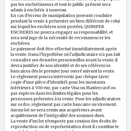
par les enchérisseurs et tout le public présent sera
admis à enchérir à nouveau.
En cas d’erreur de manipulation pouvant conduire
pendant la vente à présenter un bien différent de celui
sur lequel les enchères sont portées, QUIMPER
ENCHERES ne pourra engager sa responsabilité, et
sera seul juge de la nécessité de recommencer les
enchères.
Le paiement doit être effectué immédiatement après
la vente. Dans l'hypothèse où l'adjudicataire n'a pas fait
connaître ses données personnelles avant la vente, il
devra justifier de son identité et de ses références
bancaires dès le premier jour ouvré suivant la vente.
Le règlement pourra intervenir par chèque (avec
copie d’une pièce d’identité) pour les montants
inférieurs à 500 eur, par carte Visa ou Mastercard ou
par espèces dans les limites légales pour les
personnes présentes à la vente. Pour les adjudicataires
sur ordre, règlement par carte bancaire ou virement.
Aucun lot ne sera remis aux acquéreurs avant
acquittement de l'intégralité des sommes dues.
La vente d’un lot n’emporte pas cession des droits de
reproduction ou de représentation dont il constitue le