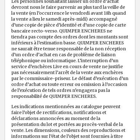
Les personnes souhaitant laisser un ordre d’achat
devront nous le faire parvenir au plus tard la veille de
la vente (en l’occurrence le vendredi avant 18h quand
la vente a lieu le samedi après-midi) accompagné
d’une copie de pièce d’identité et d’une copie de carte
bancaire recto-verso. QUIMPER ENCHERES ne
tiendra pas compte des ordres dont les montants sont
inférieurs à l’estimation basse. QUIMPER ENCHERES
ne saurait être tenue responsable de la non réception
d’un ordre d’achat en cas de problème de liaison
téléphonique ou informatique. L’interruption d’un
service d’enchères Live en cours de vente ne justifie
pas nécessairement l’arrêt de la vente aux enchères
par le commissaire-priseur. Le défaut d’exécution d’un
ordre d’achat ou toute erreur ou omission à l’occasion
de l’exécution de tels ordres n’engagera pas la
responsabilité de QUIMPER ENCHERES.
Les indications mentionnées au catalogue peuvent
faire l’objet de rectifications, notifications et
déclarations annoncées au moment de la
présentation du lot et portées au procès-verbal de la
vente. Les dimensions, couleurs des reproductions et
informations sur l’état de l’objet sont fournies à titre