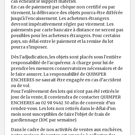
cas échéant le support matériel.
En cas de paiement par chèque non certifié ou par
virement, la délivrance des objets pourra être différée
jusqu'à l'encaissement. Les acheteurs étrangers
devront impérativement régler par virement. Les
paiements par carte bancaire à distance ne seront pas
possibles pour les acheteurs étrangers. Pour certains
pays, un délai entre le paiement et la remise du lot
pourra s’imposer.
Dès l'adjudication, les objets sont placés sous l'entière
responsabilité de l'acquéreur. A charge pour lui de
prendre les mesures conservatoires nécessaires et de
le faire assurer. La responsabilité de QUIMPER
ENCHERES ne saurait être engagée en cas d’accident
ou de vol.
Pour l'enlèvement des lots qui n'ont pas été retirés le
jour de la vente, il conviendra de contacter QUIMPER
ENCHERES au 02 98 9462 30 afin de convenir d’un
rendez-vous. Les lots non retirés dans le délai d’un
mois sont susceptibles de faire l’objet de frais de
gardiennage (10€ par semaine).
Dans le cadre de nos activités de ventes aux enchères,