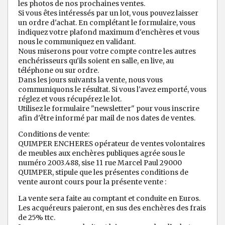
les photos de nos prochaines ventes.
Si vous êtes intéressés par un lot, vous pouvez laisser
un ordre d'achat. En complétant le formulaire, vous
indiquez votre plafond maximum d'enchères et vous
nous le communiquez en validant.
Nous miserons pour votre compte contre les autres
enchérisseurs qu'ils soient en salle, en live, au
téléphone ou sur ordre.
Dans les jours suivants la vente, nous vous
communiquons le résultat. Si vous l'avez emporté, vous
réglez et vous récupérez le lot.
Utilisez le formulaire "newsletter" pour vous inscrire
afin d'être informé par mail de nos dates de ventes.
Conditions de vente:
QUIMPER ENCHERES opérateur de ventes volontaires
de meubles aux enchères publiques agrée sous le
numéro 2003.488, sise 11 rue Marcel Paul 29000
QUIMPER, stipule que les présentes conditions de
vente auront cours pour la présente vente :
La vente sera faite au comptant et conduite en Euros.
Les acquéreurs paieront, en sus des enchères des frais
de 25% ttc.