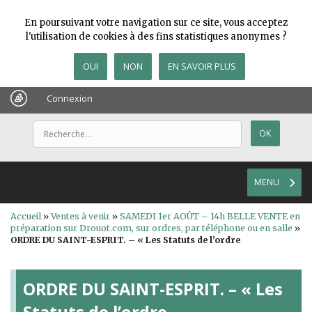
En poursuivant votre navigation sur ce site, vous acceptez
l'utilisation de cookies à des fins statistiques anonymes ?
OUI
NON
EN SAVOIR PLUS
Connexion
MENU
Accueil
»
Ventes à venir
»
SAMEDI 1er AOÛT – 14h BELLE VENTE en
préparation sur Drouot.com, sur ordres, par téléphone ou en salle
»
ORDRE DU SAINT-ESPRIT. – « Les Statuts de l’ordre
ORDRE DU SAINT-ESPRIT. – « Les
Statuts de l’ordre