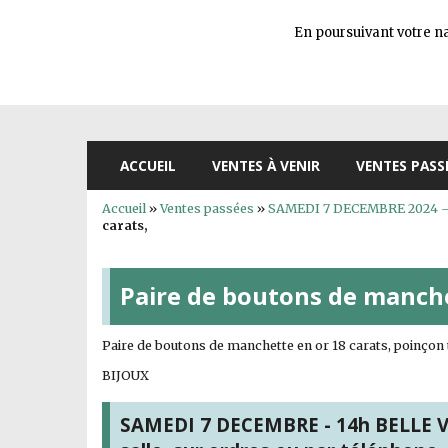
En poursuivant votre nav
ACCUEIL
VENTES À VENIR
VENTES PASS
Accueil
»
Ventes passées
»
SAMEDI 7 DECEMBRE 2024 – 14
carats,
Paire de boutons de manche
Paire de boutons de manchette en or 18 carats, poinçon t
BIJOUX
SAMEDI 7 DECEMBRE - 14h BELLE VE