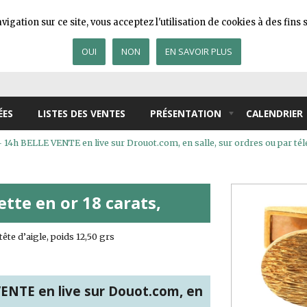
igation sur ce site, vous acceptez l'utilisation de cookies à des fin
OUI
NON
EN SAVOIR PLUS
ÉES
LISTES DES VENTES
PRÉSENTATION
CALENDRIER
h BELLE VENTE en live sur Drouot.com, en salle, sur ordres ou par té
tte en or 18 carats,
ête d’aigle, poids 12,50 grs
NTE en live sur Douot.com, en