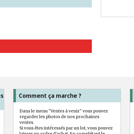
es
Comment ça marche ?
Dans le menu "Ventes à venir" vous pouvez
regarder les photos de nos prochaines
ventes.
Si vous êtes intéressés par un lot, vous pouvez
laisser un ordre d'achat. En complétant le