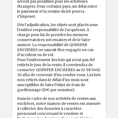
seront pas possibles pour les acheteurs
étrangers. Pour certains pays, un délai entre
le paiement et la remise du lot pourra
s’imposer.
Dès l'adjudication, les objets sont placés sous
l'entière responsabilité de l'acquéreur. A
charge pour lui de prendre les mesures
conservatoires nécessaires et de le faire
assurer. La responsabilité de QUIMPER
ENCHERES ne saurait être engagée en cas
d’accident ou de vol.
Pour l'enlèvement des lots qui n'ont pas été
retirés le jour de la vente, il conviendra de
contacter QUIMPER ENCHERES au 02 98 9462
30 afin de convenir d’un rendez-vous. Les lots
non retirés dans le délai d’un mois sont
susceptibles de faire l’objet de frais de
gardiennage (10€ par semaine).
Dans le cadre de nos activités de ventes aux
enchères, notre maison de ventes est amenée
à collecter des données à caractère
personnel concernant le vendeur et