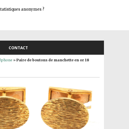
Connexion
s statistiques anonymes ?
CONTACT
léphone
»
Paire de boutons de manchette en or 18