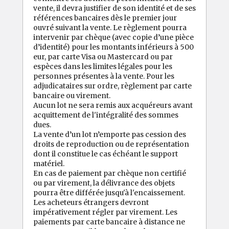
vente, il devra justifier de son identité et de ses
références bancaires dès le premier jour
ouvré suivant la vente. Le règlement pourra
intervenir par chèque (avec copie d’une pièce
d’identité) pour les montants inférieurs à 500
eur, par carte Visa ou Mastercard ou par
espèces dans les limites légales pour les
personnes présentes à la vente. Pour les
adjudicataires sur ordre, règlement par carte
bancaire ou virement.
Aucun lot ne sera remis aux acquéreurs avant
acquittement de l'intégralité des sommes
dues.
La vente d’un lot n’emporte pas cession des
droits de reproduction ou de représentation
dont il constitue le cas échéant le support
matériel.
En cas de paiement par chèque non certifié
ou par virement, la délivrance des objets
pourra être différée jusqu'à l'encaissement.
Les acheteurs étrangers devront
impérativement régler par virement. Les
paiements par carte bancaire à distance ne