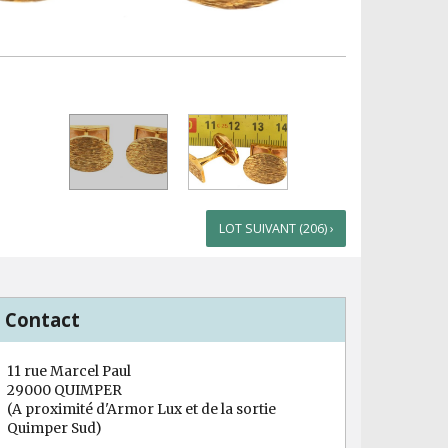
LOT SUIVANT (206) ›
Contact
11 rue Marcel Paul
29000 QUIMPER
(A proximité d'Armor Lux et de la sortie
Quimper Sud)