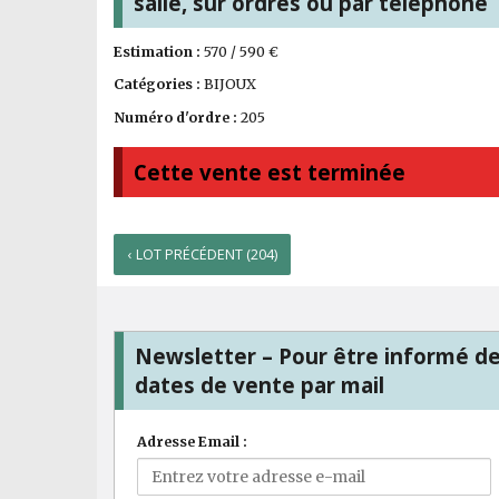
salle, sur ordres ou par téléphone
Estimation :
570 / 590 €
Catégories :
BIJOUX
Numéro d'ordre :
205
Cette vente est terminée
‹ LOT PRÉCÉDENT (204)
Newsletter – Pour être informé d
dates de vente par mail
Adresse Email :