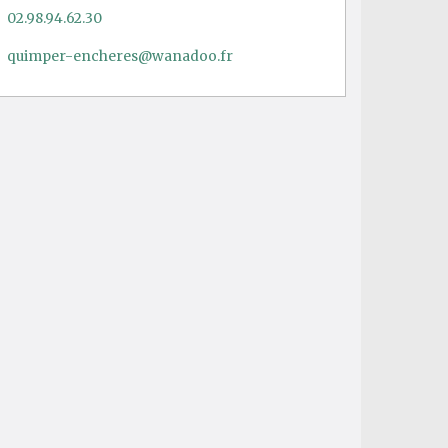
02.98.94.62.30
quimper-encheres@wanadoo.fr