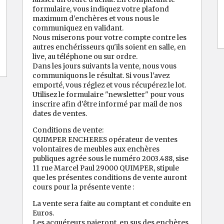
formulaire, vous indiquez votre plafond
maximum d'enchères et vous nous le
communiquez en validant.
Nous miserons pour votre compte contre les
autres enchérisseurs qu'ils soient en salle, en
live, au téléphone ou sur ordre.
Dans les jours suivants la vente, nous vous
communiquons le résultat. Si vous l'avez
emporté, vous réglez et vous récupérez le lot.
Utilisez le formulaire "newsletter" pour vous
inscrire afin d'être informé par mail de nos
dates de ventes.
Conditions de vente:
QUIMPER ENCHERES opérateur de ventes
volontaires de meubles aux enchères
publiques agrée sous le numéro 2003.488, sise
11 rue Marcel Paul 29000 QUIMPER, stipule
que les présentes conditions de vente auront
cours pour la présente vente :
La vente sera faite au comptant et conduite en
Euros.
Les acquéreurs paieront, en sus des enchères