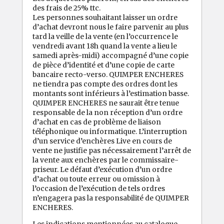
des frais de 25% ttc.
Les personnes souhaitant laisser un ordre
d’achat devront nous le faire parvenir au plus
tard la veille de la vente (en l’occurrence le
vendredi avant 18h quand la vente a lieu le
samedi après-midi) accompagné d’une copie
de pièce d’identité et d’une copie de carte
bancaire recto-verso. QUIMPER ENCHERES
ne tiendra pas compte des ordres dont les
montants sont inférieurs à l’estimation basse.
QUIMPER ENCHERES ne saurait être tenue
responsable de la non réception d’un ordre
d’achat en cas de problème de liaison
téléphonique ou informatique. L’interruption
d’un service d’enchères Live en cours de
vente ne justifie pas nécessairement l’arrêt de
la vente aux enchères par le commissaire-
priseur. Le défaut d’exécution d’un ordre
d’achat ou toute erreur ou omission à
l’occasion de l’exécution de tels ordres
n’engagera pas la responsabilité de QUIMPER
ENCHERES.
Les indications mentionnées au catalogue