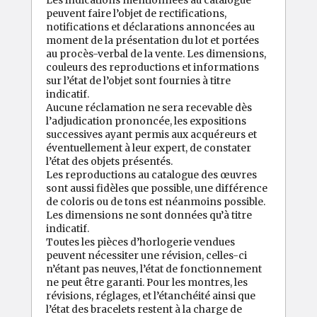
peuvent faire l’objet de rectifications,
notifications et déclarations annoncées au
moment de la présentation du lot et portées
au procès-verbal de la vente. Les dimensions,
couleurs des reproductions et informations
sur l’état de l’objet sont fournies à titre
indicatif.
Aucune réclamation ne sera recevable dès
l’adjudication prononcée, les expositions
successives ayant permis aux acquéreurs et
éventuellement à leur expert, de constater
l’état des objets présentés.
Les reproductions au catalogue des œuvres
sont aussi fidèles que possible, une différence
de coloris ou de tons est néanmoins possible.
Les dimensions ne sont données qu’à titre
indicatif.
Toutes les pièces d’horlogerie vendues
peuvent nécessiter une révision, celles-ci
n’étant pas neuves, l’état de fonctionnement
ne peut être garanti. Pour les montres, les
révisions, réglages, et l’étanchéité ainsi que
l’état des bracelets restent à la charge de