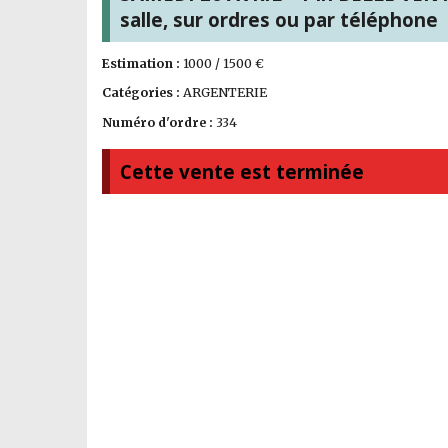
salle, sur ordres ou par téléphone
Estimation :
1000 / 1500 €
Catégories :
ARGENTERIE
Numéro d'ordre :
334
Cette vente est terminée