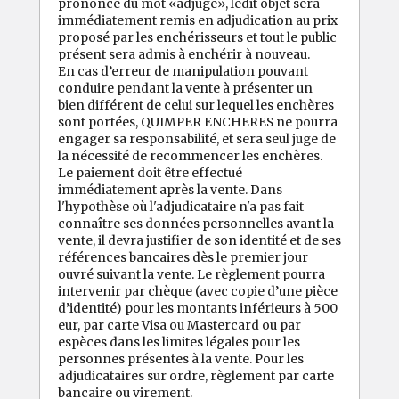
prononcé du mot «adjugé», ledit objet sera
immédiatement remis en adjudication au prix
proposé par les enchérisseurs et tout le public
présent sera admis à enchérir à nouveau.
En cas d’erreur de manipulation pouvant
conduire pendant la vente à présenter un
bien différent de celui sur lequel les enchères
sont portées, QUIMPER ENCHERES ne pourra
engager sa responsabilité, et sera seul juge de
la nécessité de recommencer les enchères.
Le paiement doit être effectué
immédiatement après la vente. Dans
l'hypothèse où l'adjudicataire n'a pas fait
connaître ses données personnelles avant la
vente, il devra justifier de son identité et de ses
références bancaires dès le premier jour
ouvré suivant la vente. Le règlement pourra
intervenir par chèque (avec copie d’une pièce
d’identité) pour les montants inférieurs à 500
eur, par carte Visa ou Mastercard ou par
espèces dans les limites légales pour les
personnes présentes à la vente. Pour les
adjudicataires sur ordre, règlement par carte
bancaire ou virement.