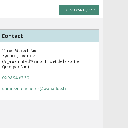
LOT SUIVANT (335) ›
Contact
11 rue Marcel Paul
29000 QUIMPER
(A proximité d'Armor Lux et de la sortie
Quimper Sud)
02.98.94.62.30
quimper-encheres@wanadoo.fr