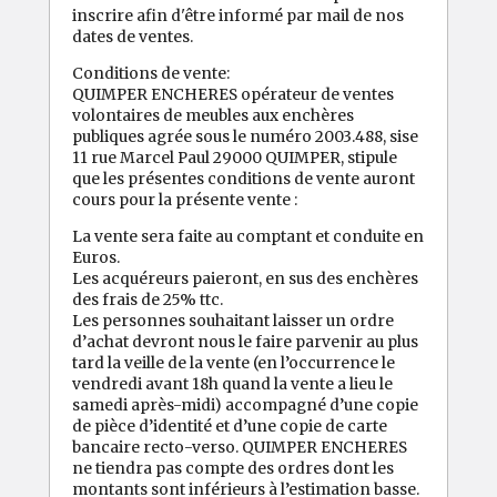
inscrire afin d'être informé par mail de nos
dates de ventes.
Conditions de vente:
QUIMPER ENCHERES opérateur de ventes
volontaires de meubles aux enchères
publiques agrée sous le numéro 2003.488, sise
11 rue Marcel Paul 29000 QUIMPER, stipule
que les présentes conditions de vente auront
cours pour la présente vente :
La vente sera faite au comptant et conduite en
Euros.
Les acquéreurs paieront, en sus des enchères
des frais de 25% ttc.
Les personnes souhaitant laisser un ordre
d’achat devront nous le faire parvenir au plus
tard la veille de la vente (en l’occurrence le
vendredi avant 18h quand la vente a lieu le
samedi après-midi) accompagné d’une copie
de pièce d’identité et d’une copie de carte
bancaire recto-verso. QUIMPER ENCHERES
ne tiendra pas compte des ordres dont les
montants sont inférieurs à l’estimation basse.