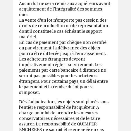
Aucun lot ne sera remis aux acquéreurs avant
acquittement de l'intégralité des sommes
dues.
La vente d’un lot n’emporte pas cession des
droits de reproduction ou de représentation
dont il constitue le cas échéant le support
matériel.
En cas de paiement par chèque non certifié
ou par virement, la délivrance des objets
pourra être différée jusqu'à l'encaissement.
Les acheteurs étrangers devront
impérativement régler par virement. Les
paiements par carte bancaire à distance ne
seront pas possibles pour les acheteurs
étrangers. Pour certains pays, un délai entre
le paiement et la remise du lot pourra
s’imposer.
Dès l'adjudication, les objets sont placés sous
l'entière responsabilité de l'acquéreur. A
charge pour lui de prendre les mesures
conservatoires nécessaires et de le faire
assurer. La responsabilité de QUIMPER
ENCHERES ne saurait être engagée en cas