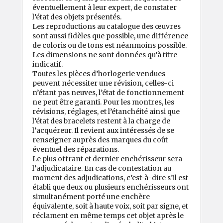
éventuellement à leur expert, de constater
l’état des objets présentés.
Les reproductions au catalogue des œuvres
sont aussi fidèles que possible, une différence
de coloris ou de tons est néanmoins possible.
Les dimensions ne sont données qu’à titre
indicatif.
Toutes les pièces d’horlogerie vendues
peuvent nécessiter une révision, celles-ci
n’étant pas neuves, l’état de fonctionnement
ne peut être garanti. Pour les montres, les
révisions, réglages, et l’étanchéité ainsi que
l’état des bracelets restent à la charge de
l’acquéreur. Il revient aux intéressés de se
renseigner auprès des marques du coût
éventuel des réparations.
Le plus offrant et dernier enchérisseur sera
l’adjudicataire. En cas de contestation au
moment des adjudications, c’est-à-dire s’il est
établi que deux ou plusieurs enchérisseurs ont
simultanément porté une enchère
équivalente, soit à haute voix, soit par signe, et
réclament en même temps cet objet après le