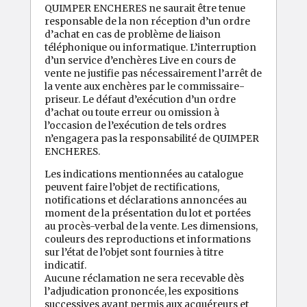
QUIMPER ENCHERES ne saurait être tenue
responsable de la non réception d’un ordre
d’achat en cas de problème de liaison
téléphonique ou informatique. L’interruption
d’un service d’enchères Live en cours de
vente ne justifie pas nécessairement l’arrêt de
la vente aux enchères par le commissaire-
priseur. Le défaut d’exécution d’un ordre
d’achat ou toute erreur ou omission à
l’occasion de l’exécution de tels ordres
n’engagera pas la responsabilité de QUIMPER
ENCHERES.
Les indications mentionnées au catalogue
peuvent faire l’objet de rectifications,
notifications et déclarations annoncées au
moment de la présentation du lot et portées
au procès-verbal de la vente. Les dimensions,
couleurs des reproductions et informations
sur l’état de l’objet sont fournies à titre
indicatif.
Aucune réclamation ne sera recevable dès
l’adjudication prononcée, les expositions
successives ayant permis aux acquéreurs et