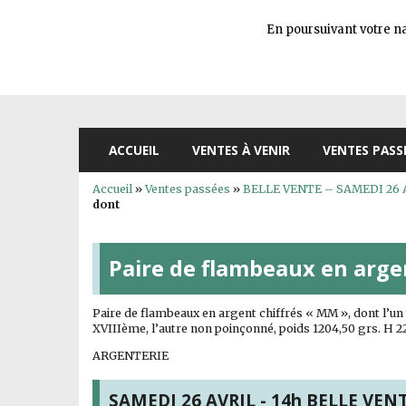
En poursuivant votre nav
ACCUEIL
VENTES À VENIR
VENTES PASS
Accueil
»
Ventes passées
»
BELLE VENTE – SAMEDI 26 AVR
dont
Paire de flambeaux en arge
Paire de flambeaux en argent chiffrés « MM », dont l’u
XVIIIème, l’autre non poinçonné, poids 1204,50 grs. H 2
ARGENTERIE
SAMEDI 26 AVRIL - 14h BELLE VENTE