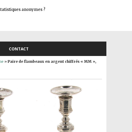
Connexion
s statistiques anonymes ?
CONTACT
ne
»
Paire de flambeaux en argent chiffrés « MM »,