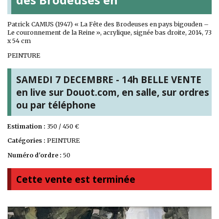
Patrick CAMUS (1947) « La Fête des Brodeuses en pays bigouden –
Le couronnement de la Reine », acrylique, signée bas droite, 2014, 73
x 54 cm
PEINTURE
SAMEDI 7 DECEMBRE - 14h BELLE VENTE
en live sur Douot.com, en salle, sur ordres
ou par téléphone
Estimation :
350 / 450 €
Catégories :
PEINTURE
Numéro d'ordre :
50
Cette vente est terminée