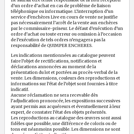
ne saurait être tenue responsable de la non réception
d’un ordre d’achat en cas de problème de liaison
téléphonique ou informatique. L’interruption d’un
service d’enchères Live en cours de vente ne justifie
pas nécessairement l’arrêt de la vente aux enchères
par le commissaire-priseur. Le défaut d’exécution d’un
ordre d’achat ou toute erreur ou omission à l’occasion
de l’exécution de tels ordres n’engagera pas la
responsabilité de QUIMPER ENCHERES.
Les indications mentionnées au catalogue peuvent
faire l’objet de rectifications, notifications et
déclarations annoncées au moment de la
présentation du lot et portées au procès-verbal de la
vente. Les dimensions, couleurs des reproductions et
informations sur l’état de l’objet sont fournies à titre
indicatif.
Aucune réclamation ne sera recevable dès
l’adjudication prononcée, les expositions successives
ayant permis aux acquéreurs et éventuellement à leur
expert, de constater l’état des objets présentés.
Les reproductions au catalogue des œuvres sont aussi
fidèles que possible, une différence de coloris ou de
tons est néanmoins possible. Les dimensions ne sont