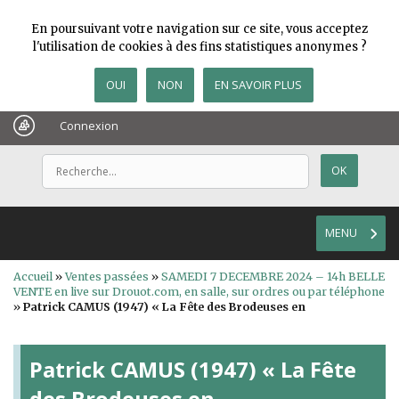
En poursuivant votre navigation sur ce site, vous acceptez
l'utilisation de cookies à des fins statistiques anonymes ?
OUI
NON
EN SAVOIR PLUS
Connexion
MENU
Accueil
»
Ventes passées
»
SAMEDI 7 DECEMBRE 2024 – 14h BELLE
VENTE en live sur Drouot.com, en salle, sur ordres ou par téléphone
»
Patrick CAMUS (1947) « La Fête des Brodeuses en
Patrick CAMUS (1947) « La Fête
des Brodeuses en