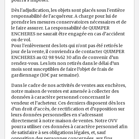
pourra s’imposer.
Dès l'adjudication, les objets sont placés sous l'entière
responsabilité de l'acquéreur. A charge pour lui de
prendre les mesures conservatoires nécessaires et de
le faire assurer. La responsabilité de QUIMPER
ENCHERES ne saurait être engagée en cas d’accident
ou de vol.
Pour l'enlèvement des lots qui n'ont pas été retirés le
jour de la vente, il conviendra de contacter QUIMPER
ENCHERES au 02 98 9462 30 afin de convenir d’un
rendez-vous. Les lots non retirés dans le délai d’un
mois sont susceptibles de faire l’objet de frais de
gardiennage (10€ par semaine).
Dans le cadre de nos activités de ventes aux enchères,
notre maison de ventes est amenée à collecter des
données à caractère personnel concernant le
vendeur et l’acheteur. Ces derniers disposent dès lors
d’un droit d’accès, de rectification et d’opposition sur
leurs données personnelles en s’adressant
directement à notre maison de ventes. Notre OVV
pourra utiliser ces données à caractère personnel afin
de satisfaire à ses obligations légales, et, sauf
opposition des personnes concernées, aux fins