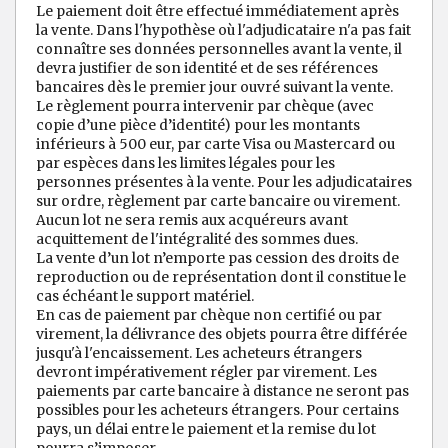
Le paiement doit être effectué immédiatement après
la vente. Dans l'hypothèse où l'adjudicataire n'a pas fait
connaître ses données personnelles avant la vente, il
devra justifier de son identité et de ses références
bancaires dès le premier jour ouvré suivant la vente.
Le règlement pourra intervenir par chèque (avec
copie d’une pièce d’identité) pour les montants
inférieurs à 500 eur, par carte Visa ou Mastercard ou
par espèces dans les limites légales pour les
personnes présentes à la vente. Pour les adjudicataires
sur ordre, règlement par carte bancaire ou virement.
Aucun lot ne sera remis aux acquéreurs avant
acquittement de l'intégralité des sommes dues.
La vente d’un lot n’emporte pas cession des droits de
reproduction ou de représentation dont il constitue le
cas échéant le support matériel.
En cas de paiement par chèque non certifié ou par
virement, la délivrance des objets pourra être différée
jusqu'à l'encaissement. Les acheteurs étrangers
devront impérativement régler par virement. Les
paiements par carte bancaire à distance ne seront pas
possibles pour les acheteurs étrangers. Pour certains
pays, un délai entre le paiement et la remise du lot