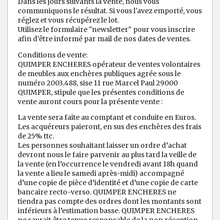
Dans les jours suivants la vente, nous vous
communiquons le résultat. Si vous l'avez emporté, vous
réglez et vous récupérez le lot.
Utilisez le formulaire "newsletter" pour vous inscrire
afin d'être informé par mail de nos dates de ventes.
Conditions de vente:
QUIMPER ENCHERES opérateur de ventes volontaires
de meubles aux enchères publiques agrée sous le
numéro 2003.488, sise 11 rue Marcel Paul 29000
QUIMPER, stipule que les présentes conditions de
vente auront cours pour la présente vente :
La vente sera faite au comptant et conduite en Euros.
Les acquéreurs paieront, en sus des enchères des frais
de 25% ttc.
Les personnes souhaitant laisser un ordre d’achat
devront nous le faire parvenir au plus tard la veille de
la vente (en l’occurrence le vendredi avant 18h quand
la vente a lieu le samedi après-midi) accompagné
d’une copie de pièce d’identité et d’une copie de carte
bancaire recto-verso. QUIMPER ENCHERES ne
tiendra pas compte des ordres dont les montants sont
inférieurs à l’estimation basse. QUIMPER ENCHERES