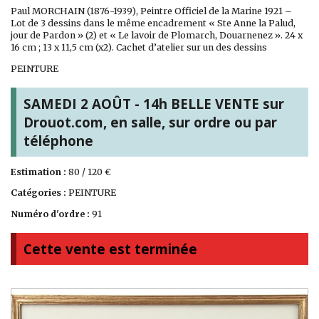
Paul MORCHAIN (1876-1939), Peintre Officiel de la Marine 1921 –
Lot de 3 dessins dans le même encadrement « Ste Anne la Palud,
jour de Pardon » (2) et « Le lavoir de Plomarch, Douarnenez ». 24 x
16 cm ; 13 x 11,5 cm (x2). Cachet d’atelier sur un des dessins
PEINTURE
SAMEDI 2 AOÛT - 14h BELLE VENTE sur
Drouot.com, en salle, sur ordre ou par
téléphone
Estimation :
80 / 120 €
Catégories :
PEINTURE
Numéro d'ordre :
91
Cette vente est terminée