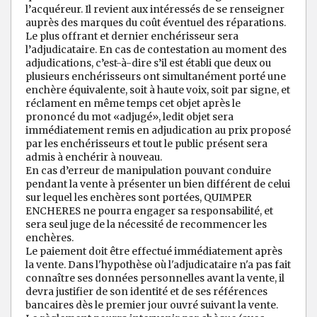
l’acquéreur. Il revient aux intéressés de se renseigner
auprès des marques du coût éventuel des réparations.
Le plus offrant et dernier enchérisseur sera
l’adjudicataire. En cas de contestation au moment des
adjudications, c’est-à-dire s’il est établi que deux ou
plusieurs enchérisseurs ont simultanément porté une
enchère équivalente, soit à haute voix, soit par signe, et
réclament en même temps cet objet après le
prononcé du mot «adjugé», ledit objet sera
immédiatement remis en adjudication au prix proposé
par les enchérisseurs et tout le public présent sera
admis à enchérir à nouveau.
En cas d’erreur de manipulation pouvant conduire
pendant la vente à présenter un bien différent de celui
sur lequel les enchères sont portées, QUIMPER
ENCHERES ne pourra engager sa responsabilité, et
sera seul juge de la nécessité de recommencer les
enchères.
Le paiement doit être effectué immédiatement après
la vente. Dans l'hypothèse où l'adjudicataire n'a pas fait
connaître ses données personnelles avant la vente, il
devra justifier de son identité et de ses références
bancaires dès le premier jour ouvré suivant la vente.