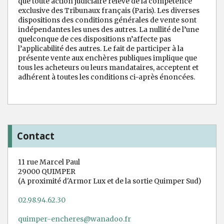
que toute action judiciaire relève de la compétence
exclusive des Tribunaux français (Paris). Les diverses
dispositions des conditions générales de vente sont
indépendantes les unes des autres. La nullité de l’une
quelconque de ces dispositions n’affecte pas
l’applicabilité des autres. Le fait de participer à la
présente vente aux enchères publiques implique que
tous les acheteurs ou leurs mandataires, acceptent et
adhérent à toutes les conditions ci-après énoncées.
Contact
11 rue Marcel Paul
29000 QUIMPER
(A proximité d'Armor Lux et de la sortie Quimper Sud)
02.98.94.62.30
quimper-encheres@wanadoo.fr