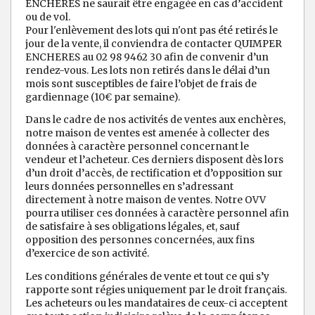
ENCHERES ne saurait être engagée en cas d’accident
ou de vol.
Pour l'enlèvement des lots qui n'ont pas été retirés le
jour de la vente, il conviendra de contacter QUIMPER
ENCHERES au 02 98 9462 30 afin de convenir d’un
rendez-vous. Les lots non retirés dans le délai d’un
mois sont susceptibles de faire l’objet de frais de
gardiennage (10€ par semaine).
Dans le cadre de nos activités de ventes aux enchères,
notre maison de ventes est amenée à collecter des
données à caractère personnel concernant le
vendeur et l’acheteur. Ces derniers disposent dès lors
d’un droit d’accès, de rectification et d’opposition sur
leurs données personnelles en s’adressant
directement à notre maison de ventes. Notre OVV
pourra utiliser ces données à caractère personnel afin
de satisfaire à ses obligations légales, et, sauf
opposition des personnes concernées, aux fins
d’exercice de son activité.
Les conditions générales de vente et tout ce qui s’y
rapporte sont régies uniquement par le droit français.
Les acheteurs ou les mandataires de ceux-ci acceptent