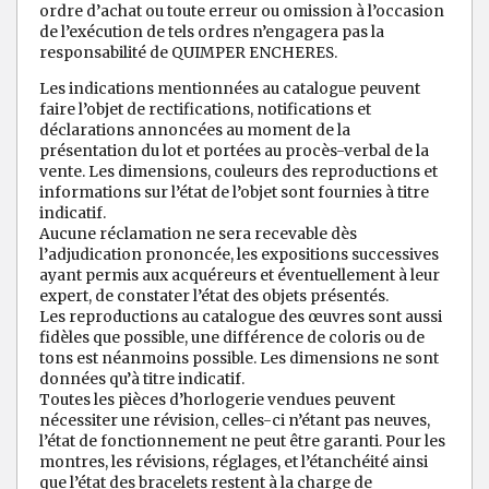
ordre d’achat ou toute erreur ou omission à l’occasion
de l’exécution de tels ordres n’engagera pas la
responsabilité de QUIMPER ENCHERES.
Les indications mentionnées au catalogue peuvent
faire l’objet de rectifications, notifications et
déclarations annoncées au moment de la
présentation du lot et portées au procès-verbal de la
vente. Les dimensions, couleurs des reproductions et
informations sur l’état de l’objet sont fournies à titre
indicatif.
Aucune réclamation ne sera recevable dès
l’adjudication prononcée, les expositions successives
ayant permis aux acquéreurs et éventuellement à leur
expert, de constater l’état des objets présentés.
Les reproductions au catalogue des œuvres sont aussi
fidèles que possible, une différence de coloris ou de
tons est néanmoins possible. Les dimensions ne sont
données qu’à titre indicatif.
Toutes les pièces d’horlogerie vendues peuvent
nécessiter une révision, celles-ci n’étant pas neuves,
l’état de fonctionnement ne peut être garanti. Pour les
montres, les révisions, réglages, et l’étanchéité ainsi
que l’état des bracelets restent à la charge de