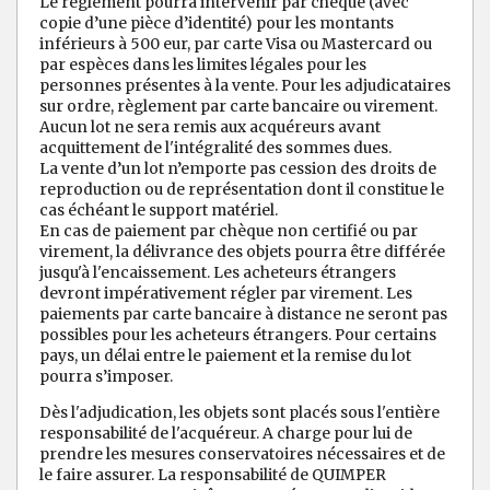
Le règlement pourra intervenir par chèque (avec
copie d’une pièce d’identité) pour les montants
inférieurs à 500 eur, par carte Visa ou Mastercard ou
par espèces dans les limites légales pour les
personnes présentes à la vente. Pour les adjudicataires
sur ordre, règlement par carte bancaire ou virement.
Aucun lot ne sera remis aux acquéreurs avant
acquittement de l'intégralité des sommes dues.
La vente d’un lot n’emporte pas cession des droits de
reproduction ou de représentation dont il constitue le
cas échéant le support matériel.
En cas de paiement par chèque non certifié ou par
virement, la délivrance des objets pourra être différée
jusqu'à l'encaissement. Les acheteurs étrangers
devront impérativement régler par virement. Les
paiements par carte bancaire à distance ne seront pas
possibles pour les acheteurs étrangers. Pour certains
pays, un délai entre le paiement et la remise du lot
pourra s’imposer.
Dès l'adjudication, les objets sont placés sous l'entière
responsabilité de l'acquéreur. A charge pour lui de
prendre les mesures conservatoires nécessaires et de
le faire assurer. La responsabilité de QUIMPER