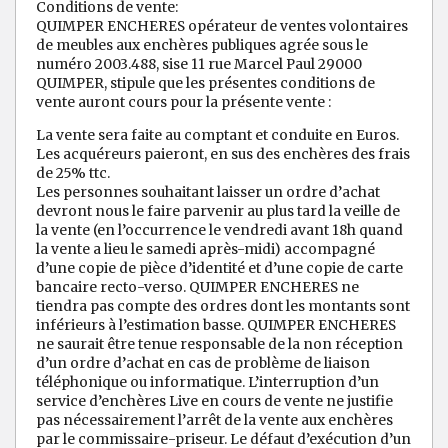
Conditions de vente:
QUIMPER ENCHERES opérateur de ventes volontaires
de meubles aux enchères publiques agrée sous le
numéro 2003.488, sise 11 rue Marcel Paul 29000
QUIMPER, stipule que les présentes conditions de
vente auront cours pour la présente vente :
La vente sera faite au comptant et conduite en Euros.
Les acquéreurs paieront, en sus des enchères des frais
de 25% ttc.
Les personnes souhaitant laisser un ordre d’achat
devront nous le faire parvenir au plus tard la veille de
la vente (en l’occurrence le vendredi avant 18h quand
la vente a lieu le samedi après-midi) accompagné
d’une copie de pièce d’identité et d’une copie de carte
bancaire recto-verso. QUIMPER ENCHERES ne
tiendra pas compte des ordres dont les montants sont
inférieurs à l’estimation basse. QUIMPER ENCHERES
ne saurait être tenue responsable de la non réception
d’un ordre d’achat en cas de problème de liaison
téléphonique ou informatique. L’interruption d’un
service d’enchères Live en cours de vente ne justifie
pas nécessairement l’arrêt de la vente aux enchères
par le commissaire-priseur. Le défaut d’exécution d’un