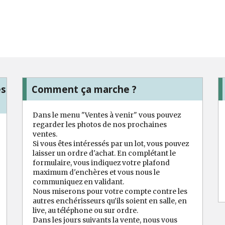
es
Comment ça marche ?
Dans le menu "Ventes à venir" vous pouvez
regarder les photos de nos prochaines
ventes.
Si vous êtes intéressés par un lot, vous pouvez
laisser un ordre d'achat. En complétant le
formulaire, vous indiquez votre plafond
maximum d'enchères et vous nous le
communiquez en validant.
Nous miserons pour votre compte contre les
autres enchérisseurs qu'ils soient en salle, en
live, au téléphone ou sur ordre.
Dans les jours suivants la vente, nous vous