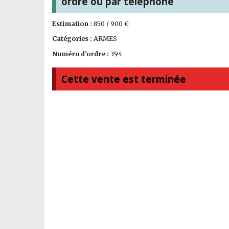
ordre ou par téléphone
Estimation :
850 / 900 €
Catégories :
ARMES
Numéro d'ordre :
394
Cette vente est terminée