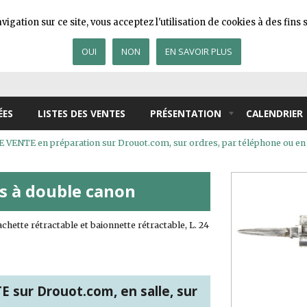
igation sur ce site, vous acceptez l'utilisation de cookies à des fin
OUI
NON
EN SAVOIR PLUS
ÉES
LISTES DES VENTES
PRÉSENTATION
CALENDRIER
VENTE en préparation sur Drouot.com, sur ordres, par téléphone ou en 
is à double canon
chette rétractable et baionnette rétractable, L. 24
 sur Drouot.com, en salle, sur