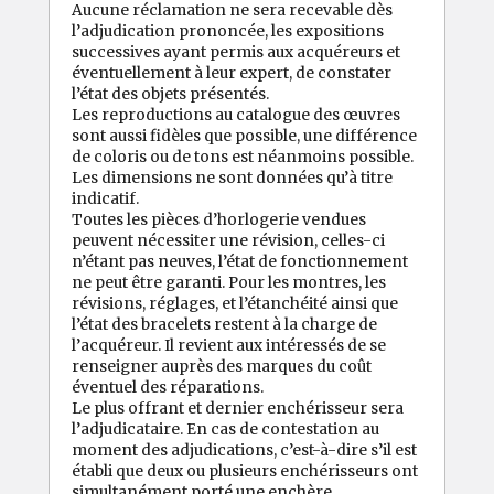
Aucune réclamation ne sera recevable dès
l’adjudication prononcée, les expositions
successives ayant permis aux acquéreurs et
éventuellement à leur expert, de constater
l’état des objets présentés.
Les reproductions au catalogue des œuvres
sont aussi fidèles que possible, une différence
de coloris ou de tons est néanmoins possible.
Les dimensions ne sont données qu’à titre
indicatif.
Toutes les pièces d’horlogerie vendues
peuvent nécessiter une révision, celles-ci
n’étant pas neuves, l’état de fonctionnement
ne peut être garanti. Pour les montres, les
révisions, réglages, et l’étanchéité ainsi que
l’état des bracelets restent à la charge de
l’acquéreur. Il revient aux intéressés de se
renseigner auprès des marques du coût
éventuel des réparations.
Le plus offrant et dernier enchérisseur sera
l’adjudicataire. En cas de contestation au
moment des adjudications, c’est-à-dire s’il est
établi que deux ou plusieurs enchérisseurs ont
simultanément porté une enchère