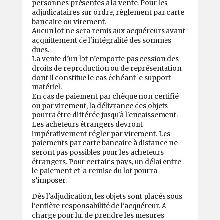
personnes présentes à la vente. Pour les
adjudicataires sur ordre, règlement par carte
bancaire ou virement.
Aucun lot ne sera remis aux acquéreurs avant
acquittement de l'intégralité des sommes
dues.
La vente d’un lot n’emporte pas cession des
droits de reproduction ou de représentation
dont il constitue le cas échéant le support
matériel.
En cas de paiement par chèque non certifié
ou par virement, la délivrance des objets
pourra être différée jusqu'à l'encaissement.
Les acheteurs étrangers devront
impérativement régler par virement. Les
paiements par carte bancaire à distance ne
seront pas possibles pour les acheteurs
étrangers. Pour certains pays, un délai entre
le paiement et la remise du lot pourra
s’imposer.
Dès l'adjudication, les objets sont placés sous
l'entière responsabilité de l'acquéreur. A
charge pour lui de prendre les mesures