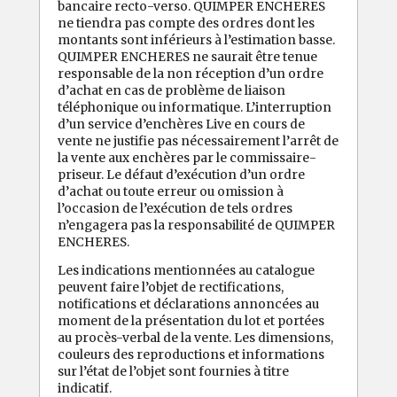
bancaire recto-verso. QUIMPER ENCHERES
ne tiendra pas compte des ordres dont les
montants sont inférieurs à l’estimation basse.
QUIMPER ENCHERES ne saurait être tenue
responsable de la non réception d’un ordre
d’achat en cas de problème de liaison
téléphonique ou informatique. L’interruption
d’un service d’enchères Live en cours de
vente ne justifie pas nécessairement l’arrêt de
la vente aux enchères par le commissaire-
priseur. Le défaut d’exécution d’un ordre
d’achat ou toute erreur ou omission à
l’occasion de l’exécution de tels ordres
n’engagera pas la responsabilité de QUIMPER
ENCHERES.
Les indications mentionnées au catalogue
peuvent faire l’objet de rectifications,
notifications et déclarations annoncées au
moment de la présentation du lot et portées
au procès-verbal de la vente. Les dimensions,
couleurs des reproductions et informations
sur l’état de l’objet sont fournies à titre
indicatif.