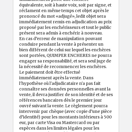
équivalente, soit à haute voix, soit par signe, et
réclament en même temps cet objet après le
prononcé du mot «adjugé», ledit objet sera
immédiatement remis en adjudication au prix
proposé par les enchérisseurs et tout le public
présent sera admis à enchérir à nouveau.
En cas d’erreur de manipulation pouvant
conduire pendant la vente à présenter un
bien différent de celui sur lequel les enchères
sont portées, QUIMPER ENCHERES ne pourra
engager sa responsabilité, et sera seul juge de
la nécessité de recommencer les enchères.
Le paiement doit être effectué
immédiatement après la vente. Dans
l'hypothèse où l'adjudicataire n'a pas fait
connaître ses données personnelles avant la
vente, il devra justifier de son identité et de ses
références bancaires dès le premier jour
ouvré suivant la vente. Le règlement pourra
intervenir par chèque (avec copie d’une pièce
d’identité) pour les montants inférieurs à 500
eur, par carte Visa ou Mastercard ou par
espèces dans les limites légales pour les