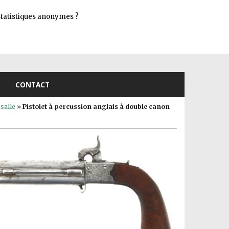
Connexion
s statistiques anonymes ?
CONTACT
salle
»
Pistolet à percussion anglais à double canon