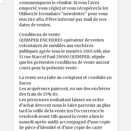
communiquons le résultat. Si vous l'avez
emporté, vous réglez et vous récupérez le lot.
Utilisez le formulaire "newsletter" pour vous
inscrire afin d'être informé par mail de nos
dates de ventes.
Conditions de vente:
QUIMPER ENCHERES opérateur de ventes
volontaires de meubles aux enchères
publiques agrée sous le numéro 2003.488, sise
11 rue Marcel Paul 29000 QUIMPER, stipule
que les présentes conditions de vente auront
cours pour la présente vente :
La vente sera faite au comptant et conduite en
Euros.
Les acquéreurs paieront, en sus des enchères
des frais de 25% ttc.
Les personnes souhaitant laisser un ordre
d’achat devront nous le faire parvenir au plus
tard la veille de la vente (en l’occurrence le
vendredi avant 18h quand la vente a lieu le
samedi après-midi) accompagné d’une copie
de pièce d’identité et d’une copie de carte