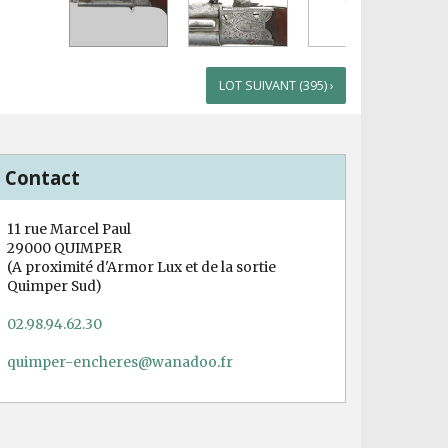
LOT SUIVANT (395) ›
Contact
11 rue Marcel Paul
29000 QUIMPER
(A proximité d'Armor Lux et de la sortie
Quimper Sud)
02.98.94.62.30
quimper-encheres@wanadoo.fr