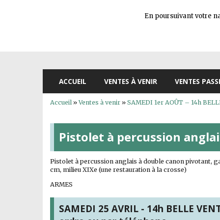
En poursuivant votre nav
ACCUEIL
VENTES À VENIR
VENTES PASS
Accueil
»
Ventes à venir
»
SAMEDI 1er AOÛT – 14h BELLE 
Pistolet à percussion angla
Pistolet à percussion anglais à double canon pivotant, ga
cm, milieu XIXe (une restauration à la crosse)
ARMES
SAMEDI 25 AVRIL - 14h BELLE VENTE