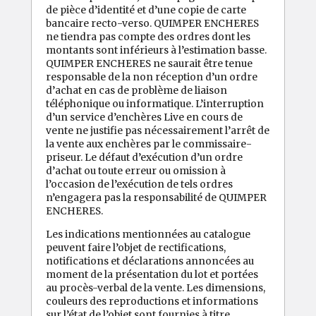
de pièce d’identité et d’une copie de carte
bancaire recto-verso. QUIMPER ENCHERES
ne tiendra pas compte des ordres dont les
montants sont inférieurs à l’estimation basse.
QUIMPER ENCHERES ne saurait être tenue
responsable de la non réception d’un ordre
d’achat en cas de problème de liaison
téléphonique ou informatique. L’interruption
d’un service d’enchères Live en cours de
vente ne justifie pas nécessairement l’arrêt de
la vente aux enchères par le commissaire-
priseur. Le défaut d’exécution d’un ordre
d’achat ou toute erreur ou omission à
l’occasion de l’exécution de tels ordres
n’engagera pas la responsabilité de QUIMPER
ENCHERES.
Les indications mentionnées au catalogue
peuvent faire l’objet de rectifications,
notifications et déclarations annoncées au
moment de la présentation du lot et portées
au procès-verbal de la vente. Les dimensions,
couleurs des reproductions et informations
sur l’état de l’objet sont fournies à titre