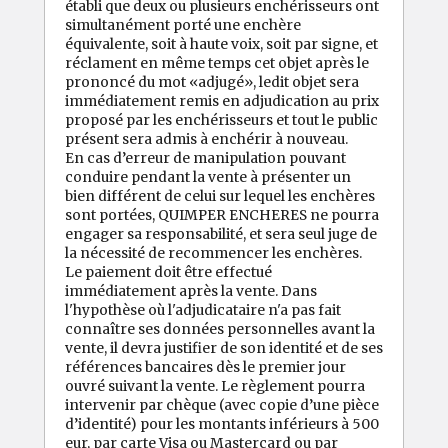
établi que deux ou plusieurs enchérisseurs ont
simultanément porté une enchère
équivalente, soit à haute voix, soit par signe, et
réclament en même temps cet objet après le
prononcé du mot «adjugé», ledit objet sera
immédiatement remis en adjudication au prix
proposé par les enchérisseurs et tout le public
présent sera admis à enchérir à nouveau.
En cas d’erreur de manipulation pouvant
conduire pendant la vente à présenter un
bien différent de celui sur lequel les enchères
sont portées, QUIMPER ENCHERES ne pourra
engager sa responsabilité, et sera seul juge de
la nécessité de recommencer les enchères.
Le paiement doit être effectué
immédiatement après la vente. Dans
l'hypothèse où l'adjudicataire n'a pas fait
connaître ses données personnelles avant la
vente, il devra justifier de son identité et de ses
références bancaires dès le premier jour
ouvré suivant la vente. Le règlement pourra
intervenir par chèque (avec copie d’une pièce
d’identité) pour les montants inférieurs à 500
eur, par carte Visa ou Mastercard ou par