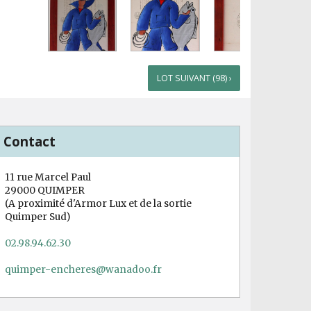
LOT SUIVANT (98) ›
Contact
11 rue Marcel Paul
29000 QUIMPER
(A proximité d'Armor Lux et de la sortie
Quimper Sud)
02.98.94.62.30
quimper-encheres@wanadoo.fr