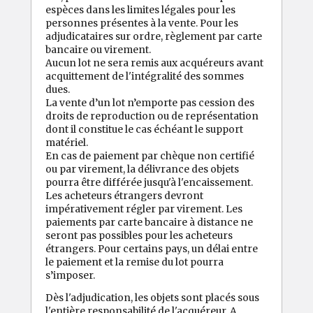
espèces dans les limites légales pour les
personnes présentes à la vente. Pour les
adjudicataires sur ordre, règlement par carte
bancaire ou virement.
Aucun lot ne sera remis aux acquéreurs avant
acquittement de l'intégralité des sommes
dues.
La vente d’un lot n’emporte pas cession des
droits de reproduction ou de représentation
dont il constitue le cas échéant le support
matériel.
En cas de paiement par chèque non certifié
ou par virement, la délivrance des objets
pourra être différée jusqu'à l'encaissement.
Les acheteurs étrangers devront
impérativement régler par virement. Les
paiements par carte bancaire à distance ne
seront pas possibles pour les acheteurs
étrangers. Pour certains pays, un délai entre
le paiement et la remise du lot pourra
s’imposer.
Dès l'adjudication, les objets sont placés sous
l'entière responsabilité de l'acquéreur. A