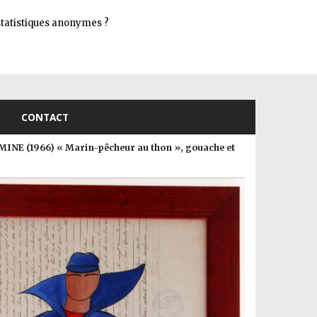
Connexion
s statistiques anonymes ?
CONTACT
MINE (1966) « Marin-pêcheur au thon », gouache et