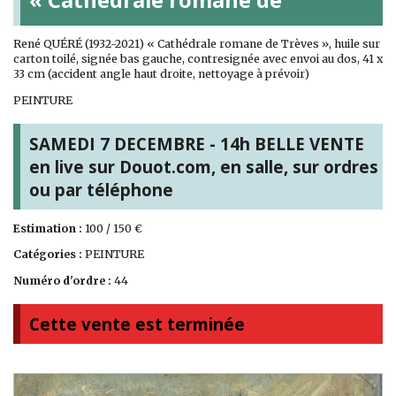
René QUÉRÉ (1932-2021) « Cathédrale romane de Trèves », huile sur
carton toilé, signée bas gauche, contresignée avec envoi au dos, 41 x
33 cm (accident angle haut droite, nettoyage à prévoir)
PEINTURE
SAMEDI 7 DECEMBRE - 14h BELLE VENTE
en live sur Douot.com, en salle, sur ordres
ou par téléphone
Estimation :
100 / 150 €
Catégories :
PEINTURE
Numéro d'ordre :
44
Cette vente est terminée