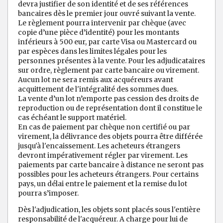
devra justifier de son identité et de ses références
bancaires dès le premier jour ouvré suivant la vente.
Le règlement pourra intervenir par chèque (avec
copie d’une pièce d’identité) pour les montants
inférieurs à 500 eur, par carte Visa ou Mastercard ou
par espèces dans les limites légales pour les
personnes présentes à la vente. Pour les adjudicataires
sur ordre, règlement par carte bancaire ou virement.
Aucun lot ne sera remis aux acquéreurs avant
acquittement de l'intégralité des sommes dues.
La vente d’un lot n’emporte pas cession des droits de
reproduction ou de représentation dont il constitue le
cas échéant le support matériel.
En cas de paiement par chèque non certifié ou par
virement, la délivrance des objets pourra être différée
jusqu'à l'encaissement. Les acheteurs étrangers
devront impérativement régler par virement. Les
paiements par carte bancaire à distance ne seront pas
possibles pour les acheteurs étrangers. Pour certains
pays, un délai entre le paiement et la remise du lot
pourra s’imposer.
Dès l'adjudication, les objets sont placés sous l'entière
responsabilité de l'acquéreur. A charge pour lui de