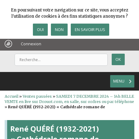
En poursuivant votre navigation sur ce site, vous acceptez
l'utilisation de cookies à des fins statistiques anonymes ?
OUI
NON
EN SAVOIR PLUS
Connexion
MENU
Accueil
»
Ventes passées
»
SAMEDI 7 DECEMBRE 2024 – 14h BELLE
VENTE en live sur Drouot.com, en salle, sur ordres ou par téléphone
»
René QUÉRÉ (1932-2021) « Cathédrale romane de
René QUÉRÉ (1932-2021)
« Cathédrale romane de