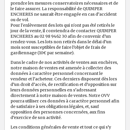
prendre les mesures conservatoires nécessaires et de
le faire assurer. La responsabilité de QUIMPER
ENCHERES ne saurait être engagée en cas d’accident
ou de vol.
Pour l'enlèvement des lots qui n'ont pas été retirés le
jour de la vente, il conviendra de contacter QUIMPER
ENCHERES au 02 98 9462 30 afin de convenir d’un
rendez-vous. Les lots non retirés dans le délai d’un
mois sont susceptibles de faire l’objet de frais de
gardiennage (10€ par semaine).
Dans le cadre de nos activités de ventes aux enchères,
notre maison de ventes est amenée à collecter des
données à caractère personnel concernant le
vendeur et l’acheteur. Ces derniers disposent dès lors
d’un droit d’accès, de rectification et d’opposition sur
leurs données personnelles en s’adressant
directement à notre maison de ventes. Notre OVV
pourra utiliser ces données à caractère personnel afin
de satisfaire à ses obligations légales, et, sauf
opposition des personnes concernées, aux fins
d’exercice de son activité.
Les conditions générales de vente et tout ce qui s’y