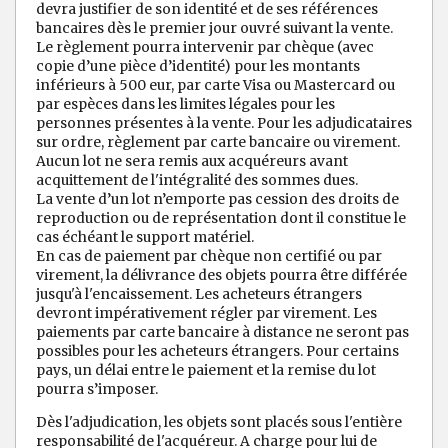
devra justifier de son identité et de ses références
bancaires dès le premier jour ouvré suivant la vente.
Le règlement pourra intervenir par chèque (avec
copie d’une pièce d’identité) pour les montants
inférieurs à 500 eur, par carte Visa ou Mastercard ou
par espèces dans les limites légales pour les
personnes présentes à la vente. Pour les adjudicataires
sur ordre, règlement par carte bancaire ou virement.
Aucun lot ne sera remis aux acquéreurs avant
acquittement de l'intégralité des sommes dues.
La vente d’un lot n’emporte pas cession des droits de
reproduction ou de représentation dont il constitue le
cas échéant le support matériel.
En cas de paiement par chèque non certifié ou par
virement, la délivrance des objets pourra être différée
jusqu'à l'encaissement. Les acheteurs étrangers
devront impérativement régler par virement. Les
paiements par carte bancaire à distance ne seront pas
possibles pour les acheteurs étrangers. Pour certains
pays, un délai entre le paiement et la remise du lot
pourra s’imposer.
Dès l'adjudication, les objets sont placés sous l'entière
responsabilité de l'acquéreur. A charge pour lui de