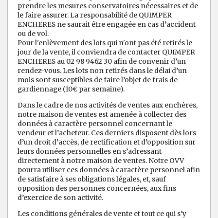
prendre les mesures conservatoires nécessaires et de
le faire assurer. La responsabilité de QUIMPER
ENCHERES ne saurait être engagée en cas d’accident
ou de vol.
Pour l'enlèvement des lots qui n'ont pas été retirés le
jour de la vente, il conviendra de contacter QUIMPER
ENCHERES au 02 98 9462 30 afin de convenir d’un
rendez-vous. Les lots non retirés dans le délai d’un
mois sont susceptibles de faire l’objet de frais de
gardiennage (10€ par semaine).
Dans le cadre de nos activités de ventes aux enchères,
notre maison de ventes est amenée à collecter des
données à caractère personnel concernant le
vendeur et l’acheteur. Ces derniers disposent dès lors
d’un droit d’accès, de rectification et d’opposition sur
leurs données personnelles en s’adressant
directement à notre maison de ventes. Notre OVV
pourra utiliser ces données à caractère personnel afin
de satisfaire à ses obligations légales, et, sauf
opposition des personnes concernées, aux fins
d’exercice de son activité.
Les conditions générales de vente et tout ce qui s’y