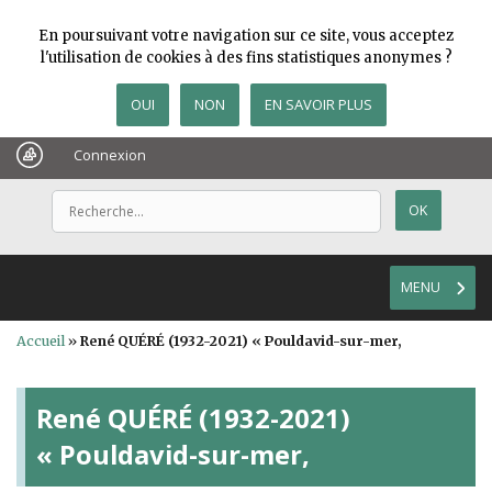
En poursuivant votre navigation sur ce site, vous acceptez
l'utilisation de cookies à des fins statistiques anonymes ?
OUI
NON
EN SAVOIR PLUS
Connexion
MENU
Accueil
»
René QUÉRÉ (1932-2021) « Pouldavid-sur-mer,
René QUÉRÉ (1932-2021)
« Pouldavid-sur-mer,