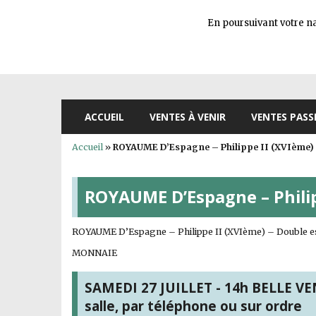
En poursuivant votre nav
ACCUEIL
VENTES À VENIR
VENTES PASS
Accueil
»
ROYAUME D’Espagne – Philippe II (XVIème)
ROYAUME D’Espagne – Philip
ROYAUME D’Espagne – Philippe II (XVIème) – Double esc
MONNAIE
SAMEDI 27 JUILLET - 14h BELLE VEN
salle, par téléphone ou sur ordre