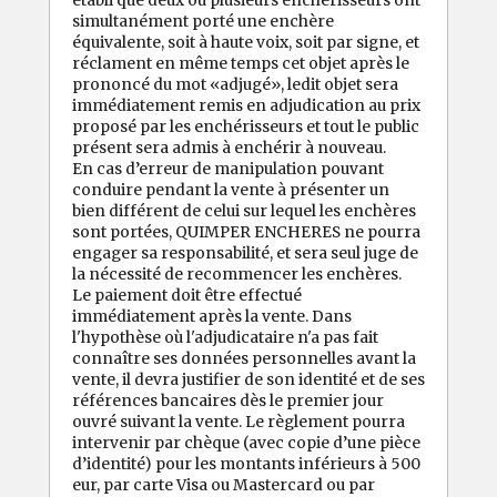
simultanément porté une enchère
équivalente, soit à haute voix, soit par signe, et
réclament en même temps cet objet après le
prononcé du mot «adjugé», ledit objet sera
immédiatement remis en adjudication au prix
proposé par les enchérisseurs et tout le public
présent sera admis à enchérir à nouveau.
En cas d’erreur de manipulation pouvant
conduire pendant la vente à présenter un
bien différent de celui sur lequel les enchères
sont portées, QUIMPER ENCHERES ne pourra
engager sa responsabilité, et sera seul juge de
la nécessité de recommencer les enchères.
Le paiement doit être effectué
immédiatement après la vente. Dans
l'hypothèse où l'adjudicataire n'a pas fait
connaître ses données personnelles avant la
vente, il devra justifier de son identité et de ses
références bancaires dès le premier jour
ouvré suivant la vente. Le règlement pourra
intervenir par chèque (avec copie d’une pièce
d’identité) pour les montants inférieurs à 500
eur, par carte Visa ou Mastercard ou par