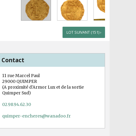
LOT SUIVANT (151) ›
Contact
11 rue Marcel Paul
29000 QUIMPER
(A proximité d'Armor Lux et de la sortie
Quimper Sud)
02.98.94.62.30
quimper-encheres@wanadoo.fr