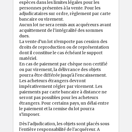
espèces dans les limites légales pour les
personnes présentes à la vente. Pour les
adjudicataires sur ordre, règlement par carte
bancaire ou virement.
Aucun lot ne sera remis aux acquéreurs avant
acquittement de l'intégralité des sommes
dues.
La vente d’un lot n’emporte pas cession des
droits de reproduction ou de représentation
dont il constitue le cas échéant le support
matériel.
En cas de paiement par chèque non certifié
ou par virement, la délivrance des objets
pourra être différée jusqu'à l'encaissement.
Les acheteurs étrangers devront
impérativement régler par virement. Les
paiements par carte bancaire à distance ne
seront pas possibles pour les acheteurs
étrangers. Pour certains pays, un délai entre
le paiement et la remise du lot pourra
s’imposer.
Dès l'adjudication, les objets sont placés sous
l'entière responsabilité de l'acquéreur. A