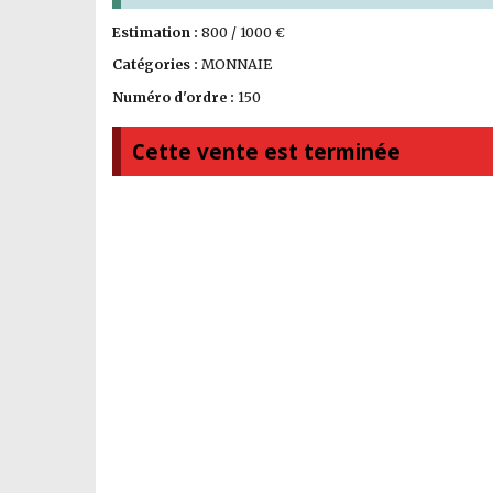
Estimation :
800 / 1000 €
Catégories :
MONNAIE
Numéro d'ordre :
150
Cette vente est terminée