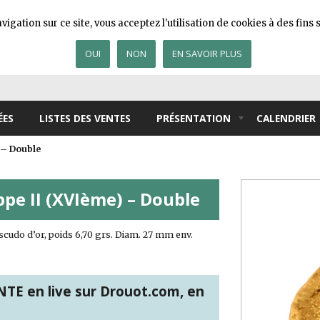
igation sur ce site, vous acceptez l'utilisation de cookies à des fin
OUI
NON
EN SAVOIR PLUS
ÉES
LISTES DES VENTES
PRÉSENTATION
CALENDRIER
 – Double
pe II (XVIème) – Double
udo d’or, poids 6,70 grs. Diam. 27 mm env.
TE en live sur Drouot.com, en