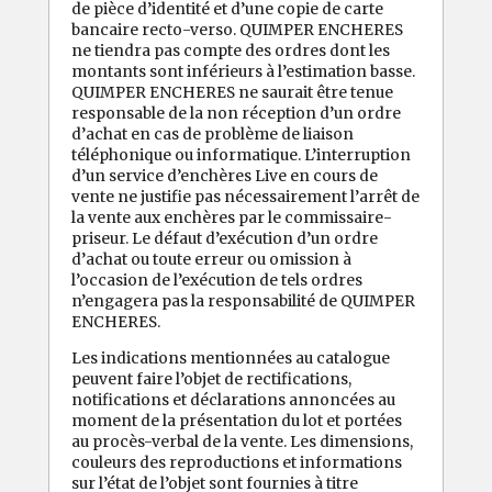
de pièce d’identité et d’une copie de carte
bancaire recto-verso. QUIMPER ENCHERES
ne tiendra pas compte des ordres dont les
montants sont inférieurs à l’estimation basse.
QUIMPER ENCHERES ne saurait être tenue
responsable de la non réception d’un ordre
d’achat en cas de problème de liaison
téléphonique ou informatique. L’interruption
d’un service d’enchères Live en cours de
vente ne justifie pas nécessairement l’arrêt de
la vente aux enchères par le commissaire-
priseur. Le défaut d’exécution d’un ordre
d’achat ou toute erreur ou omission à
l’occasion de l’exécution de tels ordres
n’engagera pas la responsabilité de QUIMPER
ENCHERES.
Les indications mentionnées au catalogue
peuvent faire l’objet de rectifications,
notifications et déclarations annoncées au
moment de la présentation du lot et portées
au procès-verbal de la vente. Les dimensions,
couleurs des reproductions et informations
sur l’état de l’objet sont fournies à titre