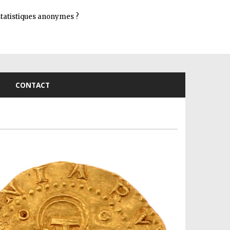
Connexion
s statistiques anonymes ?
CONTACT