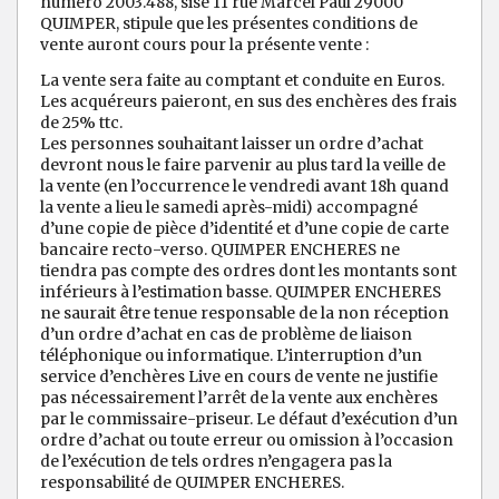
numéro 2003.488, sise 11 rue Marcel Paul 29000
QUIMPER, stipule que les présentes conditions de
vente auront cours pour la présente vente :
La vente sera faite au comptant et conduite en Euros.
Les acquéreurs paieront, en sus des enchères des frais
de 25% ttc.
Les personnes souhaitant laisser un ordre d’achat
devront nous le faire parvenir au plus tard la veille de
la vente (en l’occurrence le vendredi avant 18h quand
la vente a lieu le samedi après-midi) accompagné
d’une copie de pièce d’identité et d’une copie de carte
bancaire recto-verso. QUIMPER ENCHERES ne
tiendra pas compte des ordres dont les montants sont
inférieurs à l’estimation basse. QUIMPER ENCHERES
ne saurait être tenue responsable de la non réception
d’un ordre d’achat en cas de problème de liaison
téléphonique ou informatique. L’interruption d’un
service d’enchères Live en cours de vente ne justifie
pas nécessairement l’arrêt de la vente aux enchères
par le commissaire-priseur. Le défaut d’exécution d’un
ordre d’achat ou toute erreur ou omission à l’occasion
de l’exécution de tels ordres n’engagera pas la
responsabilité de QUIMPER ENCHERES.