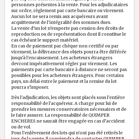
personnes présentes à la vente. Pour les adjudicataires
sur ordre, règlement par carte bancaire ou virement.
Aucun lot ne sera remis aux acquéreurs avant
acquittement de l'intégralité des sommes dues.
La vente d’un lot n’emporte pas cession des droits de
reproduction ou de représentation dont il constitue le
cas échéant le support matériel.
En cas de paiement par chèque non certifié ou par
virement, la délivrance des objets pourra être différée
jusqu'à l'encaissement. Les acheteurs étrangers
devront impérativement régler par virement. Les
paiements par carte bancaire à distance ne seront pas
possibles pour les acheteurs étrangers. Pour certains
pays, un délai entre le paiement et la remise du lot
pourra s’imposer.
Dès l'adjudication, les objets sont placés sous l'entière
responsabilité de l'acquéreur. A charge pour lui de
prendre les mesures conservatoires nécessaires et de
le faire assurer. La responsabilité de QUIMPER
ENCHERES ne saurait être engagée en cas d’accident
ou de vol.
Pour l'enlèvement des lots qui n'ont pas été retirés le
jour de la vente, il conviendra de contacter QUIMPER