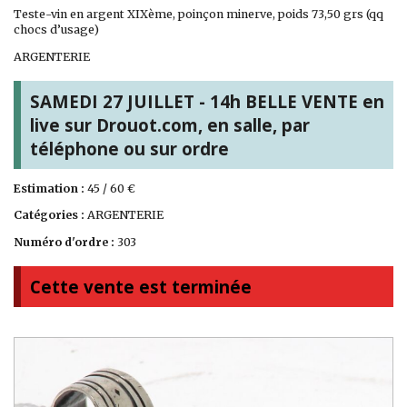
Teste-vin en argent XIXème, poinçon minerve, poids 73,50 grs (qq
chocs d’usage)
ARGENTERIE
SAMEDI 27 JUILLET - 14h BELLE VENTE en
live sur Drouot.com, en salle, par
téléphone ou sur ordre
Estimation :
45 / 60 €
Catégories :
ARGENTERIE
Numéro d'ordre :
303
Cette vente est terminée