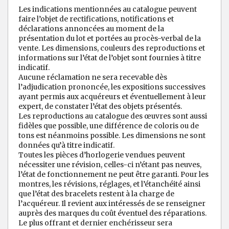
Les indications mentionnées au catalogue peuvent
faire l’objet de rectifications, notifications et
déclarations annoncées au moment de la
présentation du lot et portées au procès-verbal de la
vente. Les dimensions, couleurs des reproductions et
informations sur l’état de l’objet sont fournies à titre
indicatif.
Aucune réclamation ne sera recevable dès
l’adjudication prononcée, les expositions successives
ayant permis aux acquéreurs et éventuellement à leur
expert, de constater l’état des objets présentés.
Les reproductions au catalogue des œuvres sont aussi
fidèles que possible, une différence de coloris ou de
tons est néanmoins possible. Les dimensions ne sont
données qu’à titre indicatif.
Toutes les pièces d’horlogerie vendues peuvent
nécessiter une révision, celles-ci n’étant pas neuves,
l’état de fonctionnement ne peut être garanti. Pour les
montres, les révisions, réglages, et l’étanchéité ainsi
que l’état des bracelets restent à la charge de
l’acquéreur. Il revient aux intéressés de se renseigner
auprès des marques du coût éventuel des réparations.
Le plus offrant et dernier enchérisseur sera