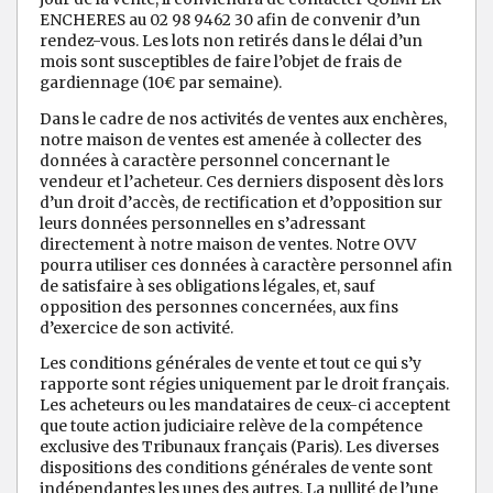
ENCHERES au 02 98 9462 30 afin de convenir d’un
rendez-vous. Les lots non retirés dans le délai d’un
mois sont susceptibles de faire l’objet de frais de
gardiennage (10€ par semaine).
Dans le cadre de nos activités de ventes aux enchères,
notre maison de ventes est amenée à collecter des
données à caractère personnel concernant le
vendeur et l’acheteur. Ces derniers disposent dès lors
d’un droit d’accès, de rectification et d’opposition sur
leurs données personnelles en s’adressant
directement à notre maison de ventes. Notre OVV
pourra utiliser ces données à caractère personnel afin
de satisfaire à ses obligations légales, et, sauf
opposition des personnes concernées, aux fins
d’exercice de son activité.
Les conditions générales de vente et tout ce qui s’y
rapporte sont régies uniquement par le droit français.
Les acheteurs ou les mandataires de ceux-ci acceptent
que toute action judiciaire relève de la compétence
exclusive des Tribunaux français (Paris). Les diverses
dispositions des conditions générales de vente sont
indépendantes les unes des autres. La nullité de l’une