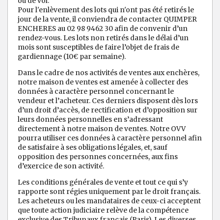
ou de vol.
Pour l'enlèvement des lots qui n'ont pas été retirés le
jour de la vente, il conviendra de contacter QUIMPER
ENCHERES au 02 98 9462 30 afin de convenir d’un
rendez-vous. Les lots non retirés dans le délai d’un
mois sont susceptibles de faire l’objet de frais de
gardiennage (10€ par semaine).
Dans le cadre de nos activités de ventes aux enchères,
notre maison de ventes est amenée à collecter des
données à caractère personnel concernant le
vendeur et l’acheteur. Ces derniers disposent dès lors
d’un droit d’accès, de rectification et d’opposition sur
leurs données personnelles en s’adressant
directement à notre maison de ventes. Notre OVV
pourra utiliser ces données à caractère personnel afin
de satisfaire à ses obligations légales, et, sauf
opposition des personnes concernées, aux fins
d’exercice de son activité.
Les conditions générales de vente et tout ce qui s’y
rapporte sont régies uniquement par le droit français.
Les acheteurs ou les mandataires de ceux-ci acceptent
que toute action judiciaire relève de la compétence
exclusive des Tribunaux français (Paris). Les diverses