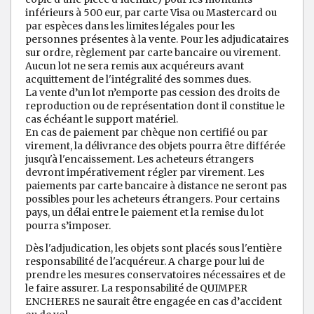
inférieurs à 500 eur, par carte Visa ou Mastercard ou
par espèces dans les limites légales pour les
personnes présentes à la vente. Pour les adjudicataires
sur ordre, règlement par carte bancaire ou virement.
Aucun lot ne sera remis aux acquéreurs avant
acquittement de l'intégralité des sommes dues.
La vente d’un lot n’emporte pas cession des droits de
reproduction ou de représentation dont il constitue le
cas échéant le support matériel.
En cas de paiement par chèque non certifié ou par
virement, la délivrance des objets pourra être différée
jusqu'à l'encaissement. Les acheteurs étrangers
devront impérativement régler par virement. Les
paiements par carte bancaire à distance ne seront pas
possibles pour les acheteurs étrangers. Pour certains
pays, un délai entre le paiement et la remise du lot
pourra s’imposer.
Dès l'adjudication, les objets sont placés sous l'entière
responsabilité de l'acquéreur. A charge pour lui de
prendre les mesures conservatoires nécessaires et de
le faire assurer. La responsabilité de QUIMPER
ENCHERES ne saurait être engagée en cas d’accident