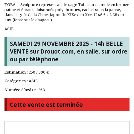
TOBA – Sculpture représentant le sage Toba sur sa mule en bronze
patiné et émaux cloisonnés polychromes, cachet sous la panse,
dans le goût de la Chine. Japon fin XIXe deb Xxe. H 46,5 x L 38 cm
env. (fente sur le chapeau)
ASIE
SAMEDI 29 NOVEMBRE 2025 - 14h BELLE
VENTE sur Drouot.com, en salle, sur ordre
ou par téléphone
Estimation :
250 / 300 €
Catégories :
ASIE
Numéro d'ordre :
358
Cette vente est terminée