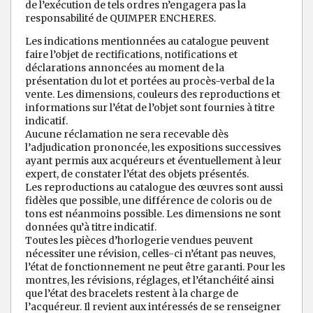
de l’exécution de tels ordres n’engagera pas la
responsabilité de QUIMPER ENCHERES.
Les indications mentionnées au catalogue peuvent
faire l’objet de rectifications, notifications et
déclarations annoncées au moment de la
présentation du lot et portées au procès-verbal de la
vente. Les dimensions, couleurs des reproductions et
informations sur l’état de l’objet sont fournies à titre
indicatif.
Aucune réclamation ne sera recevable dès
l’adjudication prononcée, les expositions successives
ayant permis aux acquéreurs et éventuellement à leur
expert, de constater l’état des objets présentés.
Les reproductions au catalogue des œuvres sont aussi
fidèles que possible, une différence de coloris ou de
tons est néanmoins possible. Les dimensions ne sont
données qu’à titre indicatif.
Toutes les pièces d’horlogerie vendues peuvent
nécessiter une révision, celles-ci n’étant pas neuves,
l’état de fonctionnement ne peut être garanti. Pour les
montres, les révisions, réglages, et l’étanchéité ainsi
que l’état des bracelets restent à la charge de
l’acquéreur. Il revient aux intéressés de se renseigner