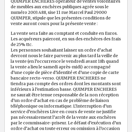
QUIMPER ENCHERES opérateur de ventes volontaires
de meubles aux enchères publiques agrée sous le
numéro 2003.488, sise 11 rue Marcel Paul 29000
QUIMPER, stipule que les présentes conditions de
vente auront cours pour la présente vente :
La vente sera faite au comptant et conduite en Euros.
Les acquéreurs paieront, en sus des enchères des frais
de 25% ttc.
Les personnes souhaitant laisser un ordre d’achat
devront nous le faire parvenir au plus tard la veille de
la vente (en l’occurrence le vendredi avant 18h quand
la vente a lieu le samedi après-midi) accompagné
d’une copie de pièce d’identité et d’une copie de carte
bancaire recto-verso. QUIMPER ENCHERES ne
tiendra pas compte des ordres dont les montants sont
inférieurs à l’estimation basse. QUIMPER ENCHERES
ne saurait être tenue responsable de la non réception
d’un ordre d’achat en cas de problème de liaison
téléphonique ou informatique. L’interruption d’un
service d’enchères Live en cours de vente ne justifie
pas nécessairement l’arrêt de la vente aux enchères
par le commissaire-priseur. Le défaut d’exécution d’un
ordre d’achat ou toute erreur ou omission à l’occasion