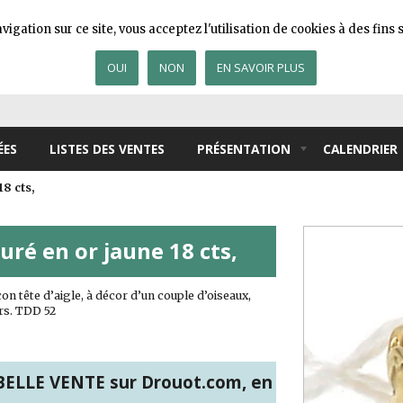
igation sur ce site, vous acceptez l'utilisation de cookies à des fin
OUI
NON
EN SAVOIR PLUS
ÉES
LISTES DES VENTES
PRÉSENTATION
CALENDRIER
8 cts,
ré en or jaune 18 cts,
n tête d’aigle, à décor d’un couple d’oiseaux,
grs. TDD 52
ELLE VENTE sur Drouot.com, en