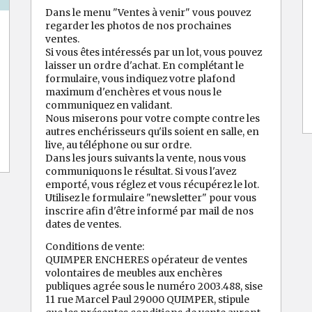
Dans le menu "Ventes à venir" vous pouvez
regarder les photos de nos prochaines
ventes.
Si vous êtes intéressés par un lot, vous pouvez
laisser un ordre d'achat. En complétant le
formulaire, vous indiquez votre plafond
maximum d'enchères et vous nous le
communiquez en validant.
Nous miserons pour votre compte contre les
autres enchérisseurs qu'ils soient en salle, en
live, au téléphone ou sur ordre.
Dans les jours suivants la vente, nous vous
communiquons le résultat. Si vous l'avez
emporté, vous réglez et vous récupérez le lot.
Utilisez le formulaire "newsletter" pour vous
inscrire afin d'être informé par mail de nos
dates de ventes.
Conditions de vente:
QUIMPER ENCHERES opérateur de ventes
volontaires de meubles aux enchères
publiques agrée sous le numéro 2003.488, sise
11 rue Marcel Paul 29000 QUIMPER, stipule