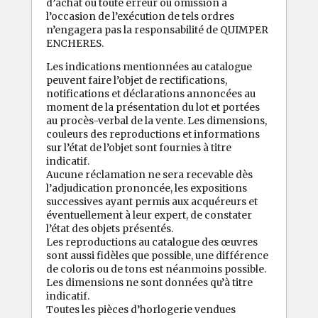
d’achat ou toute erreur ou omission à
l’occasion de l’exécution de tels ordres
n’engagera pas la responsabilité de QUIMPER
ENCHERES.
Les indications mentionnées au catalogue
peuvent faire l’objet de rectifications,
notifications et déclarations annoncées au
moment de la présentation du lot et portées
au procès-verbal de la vente. Les dimensions,
couleurs des reproductions et informations
sur l’état de l’objet sont fournies à titre
indicatif.
Aucune réclamation ne sera recevable dès
l’adjudication prononcée, les expositions
successives ayant permis aux acquéreurs et
éventuellement à leur expert, de constater
l’état des objets présentés.
Les reproductions au catalogue des œuvres
sont aussi fidèles que possible, une différence
de coloris ou de tons est néanmoins possible.
Les dimensions ne sont données qu’à titre
indicatif.
Toutes les pièces d’horlogerie vendues