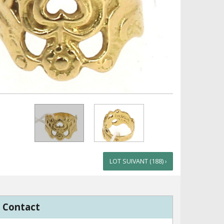
LOT SUIVANT (188) ›
Contact