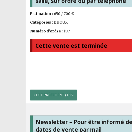
salle, sur ordre ou par téléphone
Estimation :
650 / 700 €
Catégories :
BIJOUX
Numéro d'ordre :
187
Cette vente est terminée
‹ LOT PRÉCÉDENT (186)
Newsletter – Pour être informé d
dates de vente par mail