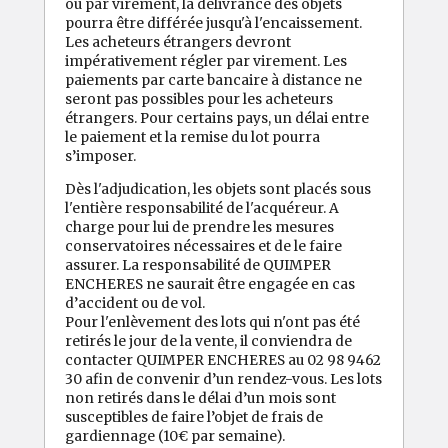
ou par virement, la délivrance des objets
pourra être différée jusqu'à l'encaissement.
Les acheteurs étrangers devront
impérativement régler par virement. Les
paiements par carte bancaire à distance ne
seront pas possibles pour les acheteurs
étrangers. Pour certains pays, un délai entre
le paiement et la remise du lot pourra
s’imposer.
Dès l'adjudication, les objets sont placés sous
l'entière responsabilité de l'acquéreur. A
charge pour lui de prendre les mesures
conservatoires nécessaires et de le faire
assurer. La responsabilité de QUIMPER
ENCHERES ne saurait être engagée en cas
d’accident ou de vol.
Pour l'enlèvement des lots qui n'ont pas été
retirés le jour de la vente, il conviendra de
contacter QUIMPER ENCHERES au 02 98 9462
30 afin de convenir d’un rendez-vous. Les lots
non retirés dans le délai d’un mois sont
susceptibles de faire l’objet de frais de
gardiennage (10€ par semaine).