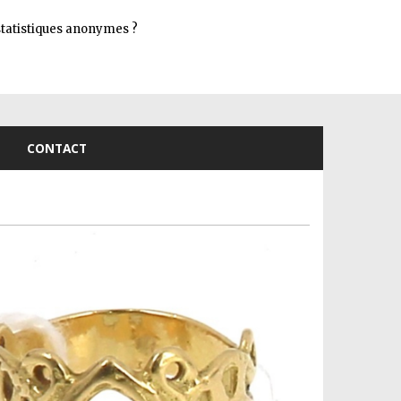
Connexion
s statistiques anonymes ?
CONTACT