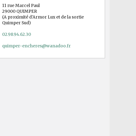
11 rue Marcel Paul
29000 QUIMPER
(A proximité d'Armor Lux et de la sortie
Quimper Sud)
02.98.94.62.30
quimper-encheres@wanadoo.fr