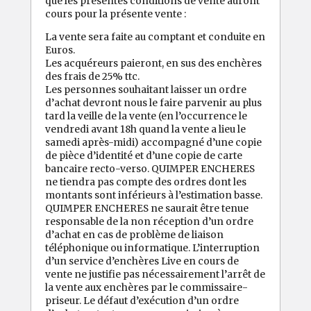
que les présentes conditions de vente auront
cours pour la présente vente :
La vente sera faite au comptant et conduite en
Euros.
Les acquéreurs paieront, en sus des enchères
des frais de 25% ttc.
Les personnes souhaitant laisser un ordre
d’achat devront nous le faire parvenir au plus
tard la veille de la vente (en l’occurrence le
vendredi avant 18h quand la vente a lieu le
samedi après-midi) accompagné d’une copie
de pièce d’identité et d’une copie de carte
bancaire recto-verso. QUIMPER ENCHERES
ne tiendra pas compte des ordres dont les
montants sont inférieurs à l’estimation basse.
QUIMPER ENCHERES ne saurait être tenue
responsable de la non réception d’un ordre
d’achat en cas de problème de liaison
téléphonique ou informatique. L’interruption
d’un service d’enchères Live en cours de
vente ne justifie pas nécessairement l’arrêt de
la vente aux enchères par le commissaire-
priseur. Le défaut d’exécution d’un ordre