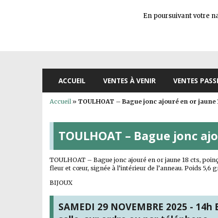
En poursuivant votre nav
ACCUEIL
VENTES À VENIR
VENTES PASS
Accueil
»
TOULHOAT – Bague jonc ajouré en or jaune 1
TOULHOAT – Bague jonc ajou
TOULHOAT – Bague jonc ajouré en or jaune 18 cts, poinço
fleur et cœur, signée à l’intérieur de l’anneau. Poids 5,6 
BIJOUX
SAMEDI 29 NOVEMBRE 2025 - 14h B