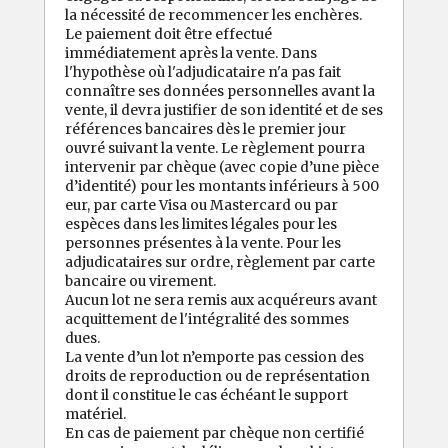
la nécessité de recommencer les enchères.
Le paiement doit être effectué
immédiatement après la vente. Dans
l'hypothèse où l'adjudicataire n'a pas fait
connaître ses données personnelles avant la
vente, il devra justifier de son identité et de ses
références bancaires dès le premier jour
ouvré suivant la vente. Le règlement pourra
intervenir par chèque (avec copie d’une pièce
d’identité) pour les montants inférieurs à 500
eur, par carte Visa ou Mastercard ou par
espèces dans les limites légales pour les
personnes présentes à la vente. Pour les
adjudicataires sur ordre, règlement par carte
bancaire ou virement.
Aucun lot ne sera remis aux acquéreurs avant
acquittement de l'intégralité des sommes
dues.
La vente d’un lot n’emporte pas cession des
droits de reproduction ou de représentation
dont il constitue le cas échéant le support
matériel.
En cas de paiement par chèque non certifié