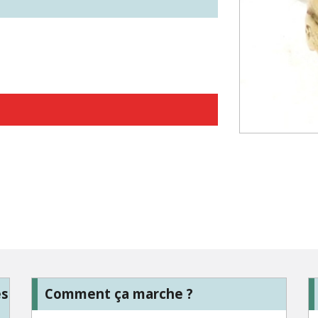
es
Comment ça marche ?