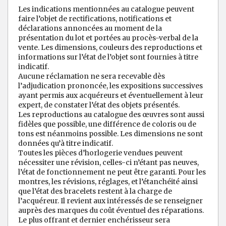
Les indications mentionnées au catalogue peuvent
faire l’objet de rectifications, notifications et
déclarations annoncées au moment de la
présentation du lot et portées au procès-verbal de la
vente. Les dimensions, couleurs des reproductions et
informations sur l’état de l’objet sont fournies à titre
indicatif.
Aucune réclamation ne sera recevable dès
l’adjudication prononcée, les expositions successives
ayant permis aux acquéreurs et éventuellement à leur
expert, de constater l’état des objets présentés.
Les reproductions au catalogue des œuvres sont aussi
fidèles que possible, une différence de coloris ou de
tons est néanmoins possible. Les dimensions ne sont
données qu’à titre indicatif.
Toutes les pièces d’horlogerie vendues peuvent
nécessiter une révision, celles-ci n’étant pas neuves,
l’état de fonctionnement ne peut être garanti. Pour les
montres, les révisions, réglages, et l’étanchéité ainsi
que l’état des bracelets restent à la charge de
l’acquéreur. Il revient aux intéressés de se renseigner
auprès des marques du coût éventuel des réparations.
Le plus offrant et dernier enchérisseur sera