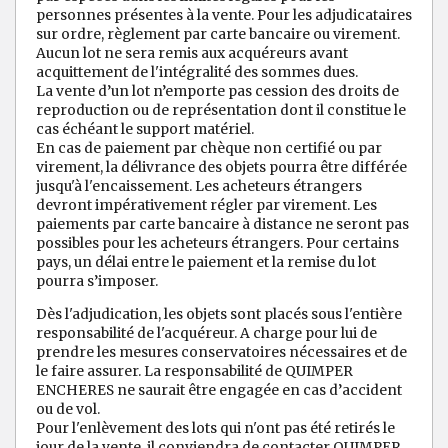
personnes présentes à la vente. Pour les adjudicataires
sur ordre, règlement par carte bancaire ou virement.
Aucun lot ne sera remis aux acquéreurs avant
acquittement de l'intégralité des sommes dues.
La vente d’un lot n’emporte pas cession des droits de
reproduction ou de représentation dont il constitue le
cas échéant le support matériel.
En cas de paiement par chèque non certifié ou par
virement, la délivrance des objets pourra être différée
jusqu'à l'encaissement. Les acheteurs étrangers
devront impérativement régler par virement. Les
paiements par carte bancaire à distance ne seront pas
possibles pour les acheteurs étrangers. Pour certains
pays, un délai entre le paiement et la remise du lot
pourra s’imposer.
Dès l'adjudication, les objets sont placés sous l'entière
responsabilité de l'acquéreur. A charge pour lui de
prendre les mesures conservatoires nécessaires et de
le faire assurer. La responsabilité de QUIMPER
ENCHERES ne saurait être engagée en cas d’accident
ou de vol.
Pour l'enlèvement des lots qui n'ont pas été retirés le
jour de la vente, il conviendra de contacter QUIMPER