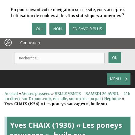
En poursuivant votre navigation sur ce site, vous acceptez
l'utilisation de cookies à des fins statistiques anonymes ?
OUI
NON
EN SAVOIR PLUS
Connexion
MENU
Accueil
»
Ventes passées
»
BELLE VENTE – SAMEDI 26 AVRIL – 14h
en direct sur Drouot.com, en salle, sur ordres ou par téléphone
»
Yves CHAIX (1936) « Les poneys sauvages », huile sur
Yves CHAIX (1936) « Les poneys
sauvages », huile sur