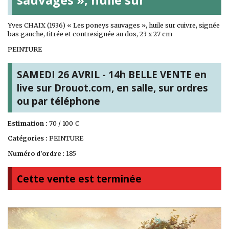
Yves CHAIX (1936) « Les poneys sauvages », huile sur cuivre, signée
bas gauche, titrée et contresignée au dos, 23 x 27 cm
PEINTURE
SAMEDI 26 AVRIL - 14h BELLE VENTE en
live sur Drouot.com, en salle, sur ordres
ou par téléphone
Estimation :
70 / 100 €
Catégories :
PEINTURE
Numéro d'ordre :
185
Cette vente est terminée