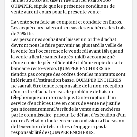
numéro 2003.488, sise 11 rue Marcel Paul 29000
QUIMPER, stipule que les présentes conditions de
vente auront cours pour la présente vente :
La vente sera faite au comptant et conduite en Euros.
Les acquéreurs paieront, en sus des enchères des frais
de 25% ttc.
Les personnes souhaitant laisser un ordre d’achat
devront nous le faire parvenir au plus tard la veille de
la vente (en l’occurrence le vendredi avant 18h quand
la vente a lieu le samedi après-midi) accompagné
d’une copie de pièce d’identité et d’une copie de carte
bancaire recto-verso. QUIMPER ENCHERES ne
tiendra pas compte des ordres dont les montants sont
inférieurs à l’estimation basse. QUIMPER ENCHERES
ne saurait être tenue responsable de la non réception
d’un ordre d’achat en cas de problème de liaison
téléphonique ou informatique. L’interruption d’un
service d’enchères Live en cours de vente ne justifie
pas nécessairement l’arrêt de la vente aux enchères
par le commissaire-priseur. Le défaut d’exécution d’un
ordre d’achat ou toute erreur ou omission à l’occasion
de l’exécution de tels ordres n’engagera pas la
responsabilité de QUIMPER ENCHERES.