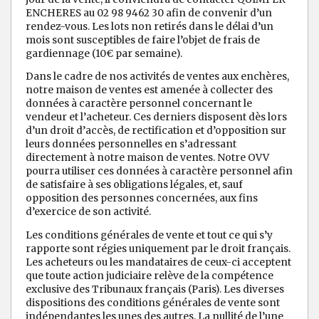
ENCHERES au 02 98 9462 30 afin de convenir d’un
rendez-vous. Les lots non retirés dans le délai d’un
mois sont susceptibles de faire l’objet de frais de
gardiennage (10€ par semaine).
Dans le cadre de nos activités de ventes aux enchères,
notre maison de ventes est amenée à collecter des
données à caractère personnel concernant le
vendeur et l’acheteur. Ces derniers disposent dès lors
d’un droit d’accès, de rectification et d’opposition sur
leurs données personnelles en s’adressant
directement à notre maison de ventes. Notre OVV
pourra utiliser ces données à caractère personnel afin
de satisfaire à ses obligations légales, et, sauf
opposition des personnes concernées, aux fins
d’exercice de son activité.
Les conditions générales de vente et tout ce qui s’y
rapporte sont régies uniquement par le droit français.
Les acheteurs ou les mandataires de ceux-ci acceptent
que toute action judiciaire relève de la compétence
exclusive des Tribunaux français (Paris). Les diverses
dispositions des conditions générales de vente sont
indépendantes les unes des autres. La nullité de l’une